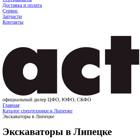
Доставка и оплата
Сервис
Запчасти
Контакты
официальный дилер ЦФО, ЮФО, СКФО
Главная
Каталог спецтехники в Липецке
Экскаваторы в Липецке
Экскаваторы в Липецке