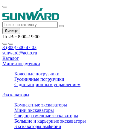
Липецк
Пн-Вс: 8:00–19:00
8 (800) 600 47 03
sunward@actio.ru
Каталог
Мини-погрузчики
Колесные погрузчики
Гусеничные погрузчики
С дистанционным управлением
Экскаваторы
Компактные экскаваторы
Мини-экскаваторы
Среднеразмерные экскаваторы
Большие и карьерные экскаваторы
Экскаваторы-амфибии