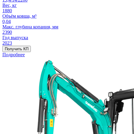
Вес, кг
1880
Объём ковша, м³
0,04
Макс. глубина копания, мм
2390
Год выпуска
2023
Получить КП
Подробнее