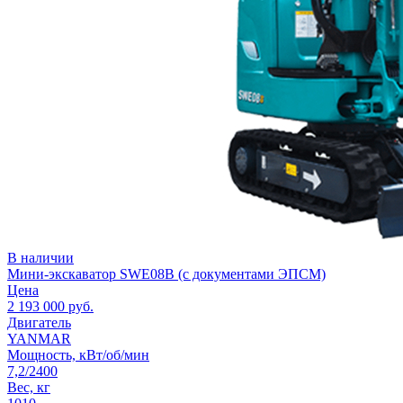
В наличии
Мини-экскаватор SWE08B (с документами ЭПСМ)
Цена
2 193 000
руб.
Двигатель
YANMAR
Мощность, кВт/об/мин
7,2/2400
Вес, кг