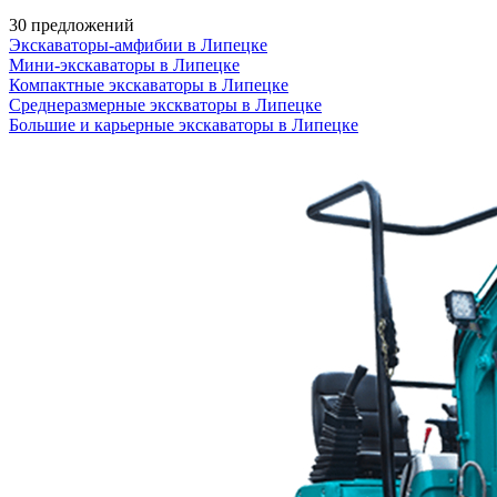
30 предложений
Экскаваторы-амфибии в Липецке
Мини-экскаваторы в Липецке
Компактные экскаваторы в Липецке
Среднеразмерные экскваторы в Липецке
Большие и карьерные экскаваторы в Липецке