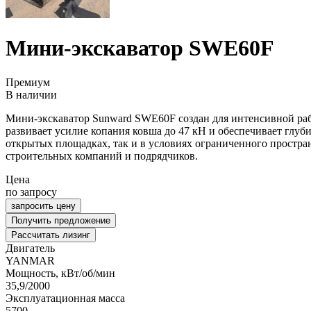
Мини-экскаватор SWE60F
Премиум
В наличии
Мини-экскаватор Sunward SWE60F создан для интенсивной ра
развивает усилие копания ковша до 47 кН и обеспечивает глуб
открытых площадках, так и в условиях ограниченного простр
строительных компаний и подрядчиков.
Цена
по запросу
запросить цену
Получить предложение
Рассчитать лизинг
Двигатель
YANMAR
Мощность, кВт/об/мин
35,9/2000
Эксплуатационная масса
5700