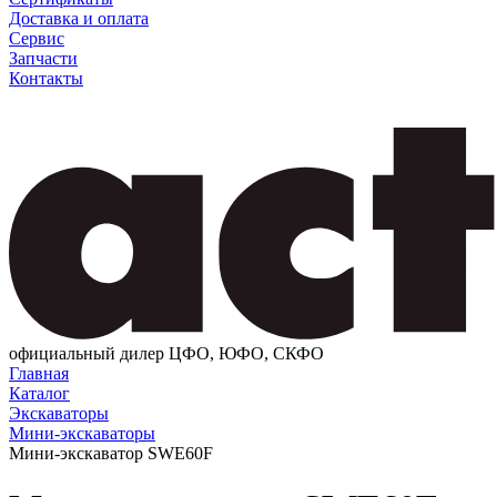
Доставка и оплата
Сервис
Запчасти
Контакты
официальный дилер ЦФО, ЮФО, СКФО
Главная
Каталог
Экскаваторы
Мини-экскаваторы
Мини-экскаватор SWE60F