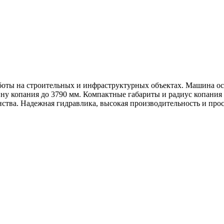
боты на строительных и инфраструктурных объектах. Машина о
ину копания до 3790 мм. Компактные габариты и радиус копания 
анства. Надежная гидравлика, высокая производительность и п