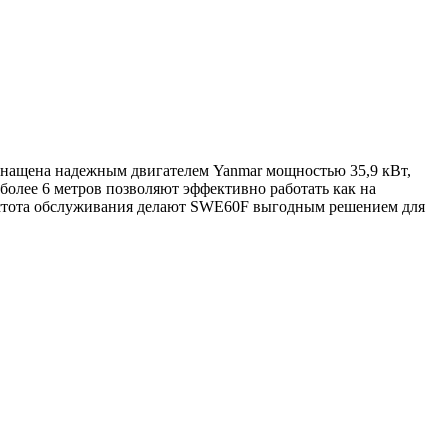
снащена надежным двигателем Yanmar мощностью 35,9 кВт,
более 6 метров позволяют эффективно работать как на
ростота обслуживания делают SWE60F выгодным решением для