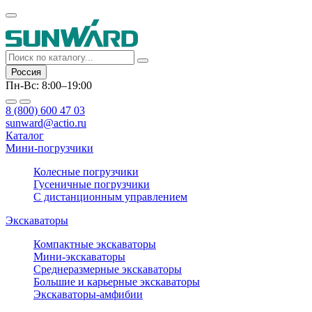
Россия
Пн-Вс: 8:00–19:00
8 (800) 600 47 03
sunward@actio.ru
Каталог
Мини-погрузчики
Колесные погрузчики
Гусеничные погрузчики
С дистанционным управлением
Экскаваторы
Компактные экскаваторы
Мини-экскаваторы
Среднеразмерные экскаваторы
Большие и карьерные экскаваторы
Экскаваторы-амфибии