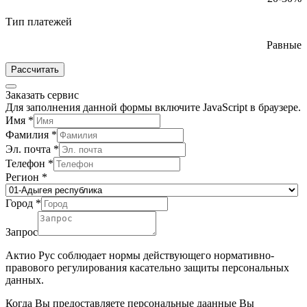
Тип платежей
Равные
Рассчитать
Заказать сервис
Для заполнения данной формы включите JavaScript в браузере.
Имя
*
Фамилия
*
Эл. почта
*
Телефон
*
Регион
*
Город
*
Запрос
Актио Рус соблюдает нормы действующего нормативно-
правового регулирования касательно защиты персональных
данных.
Когда Вы предоставляете персональные даанные Вы