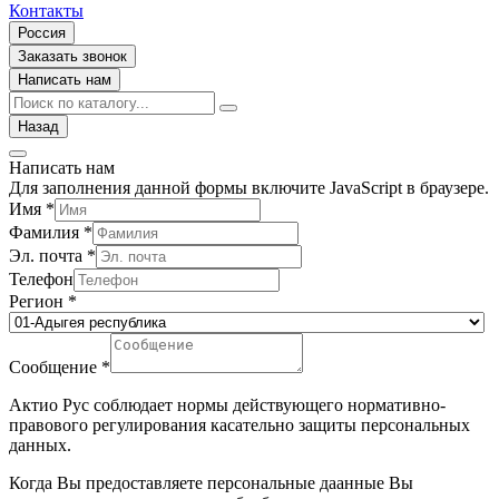
Контакты
Россия
Заказать звонок
Написать нам
Назад
Написать нам
Для заполнения данной формы включите JavaScript в браузере.
Имя
*
Фамилия
*
Эл. почта
*
Телефон
Регион
*
Сообщение
*
Актио Рус соблюдает нормы действующего нормативно-
правового регулирования касательно защиты персональных
данных.
Когда Вы предоставляете персональные даанные Вы