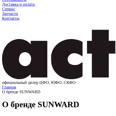
Доставка и оплата
Сервис
Запчасти
Контакты
официальный дилер ЦФО, ЮФО, СКФО
Главная
О бренде SUNWARD
О бренде SUNWARD