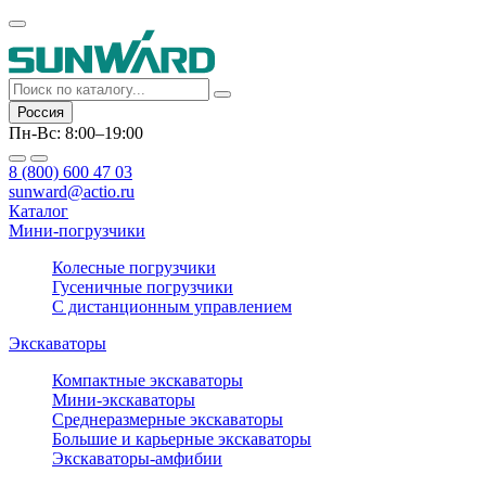
Россия
Пн-Вс: 8:00–19:00
8 (800) 600 47 03
sunward@actio.ru
Каталог
Мини-погрузчики
Колесные погрузчики
Гусеничные погрузчики
С дистанционным управлением
Экскаваторы
Компактные экскаваторы
Мини-экскаваторы
Среднеразмерные экскаваторы
Большие и карьерные экскаваторы
Экскаваторы-амфибии