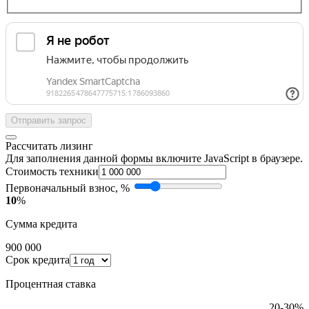
Отправить запрос
Рассчитать лизинг
Для заполнения данной формы включите JavaScript в браузере.
Стоимость техники
Первоначальный взнос, %
10
%
Сумма кредита
900 000
Срок кредита
Процентная ставка
20-30%