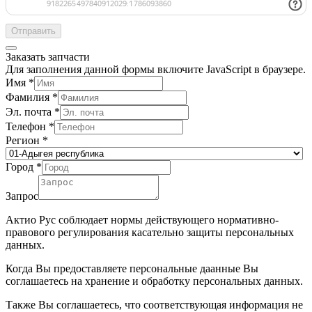
Отправить
Заказать запчасти
Для заполнения данной формы включите JavaScript в браузере.
Имя
*
Фамилия
*
Эл. почта
*
Телефон
*
Регион
*
Город
*
Запрос
Актио Рус соблюдает нормы действующего нормативно-
правового регулирования касательно защиты персональных
данных.
Когда Вы предоставляете персональные даанные Вы
соглашаетесь на хранение и обработку персональных данных.
Также Вы соглашаетесь, что соответствующая информация не