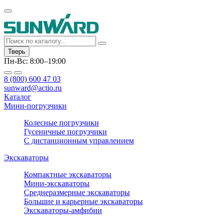
Тверь
Пн-Вс: 8:00–19:00
8 (800) 600 47 03
sunward@actio.ru
Каталог
Мини-погрузчики
Колесные погрузчики
Гусеничные погрузчики
С дистанционным управлением
Экскаваторы
Компактные экскаваторы
Мини-экскаваторы
Среднеразмерные экскаваторы
Большие и карьерные экскаваторы
Экскаваторы-амфибии