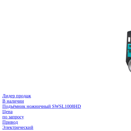
Лидер продаж
В наличии
Подъёмник ножничный SWSL1008HD
Цена
по запросу
Привод
Электрический