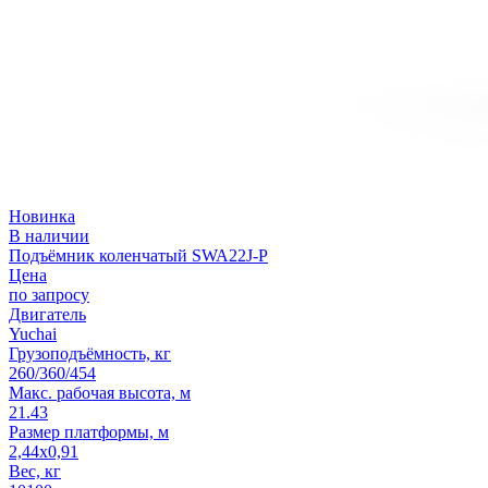
Новинка
В наличии
Подъёмник коленчатый SWA22J-P
Цена
по запросу
Двигатель
Yuchai
Грузоподъёмность, кг
260/360/454
Макс. рабочая высота, м
21.43
Размер платформы, м
2,44x0,91
Вес, кг