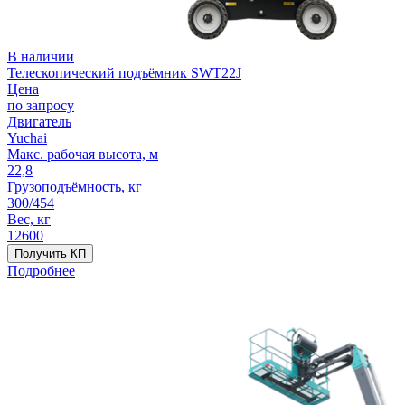
В наличии
Телескопический подъёмник SWT22J
Цена
по запросу
Двигатель
Yuchai
Макс. рабочая высота, м
22,8
Грузоподъёмность, кг
300/454
Вес, кг
12600
Получить КП
Подробнее