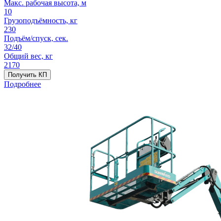
Макс. рабочая высота, м
10
Грузоподъёмность, кг
230
Подъём/спуск, сек.
32/40
Общий вес, кг
2170
Получить КП
Подробнее