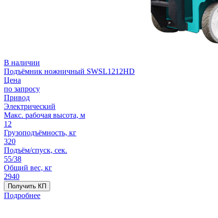
В наличии
Подъёмник ножничный SWSL1212HD
Цена
по запросу
Привод
Электрический
Макс. рабочая высота, м
12
Грузоподъёмность, кг
320
Подъём/спуск, сек.
55/38
Общий вес, кг
2940
Получить КП
Подробнее