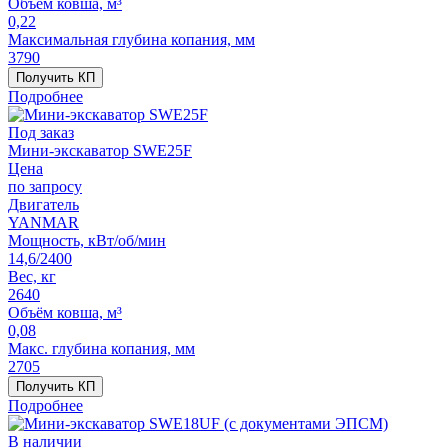
Объём ковша, м³
0,22
Максимальная глубина копания, мм
3790
Получить КП
Подробнее
Под заказ
Мини-экскаватор SWE25F
Цена
по запросу
Двигатель
YANMAR
Мощность, кВт/об/мин
14,6/2400
Вес, кг
2640
Объём ковша, м³
0,08
Макс. глубина копания, мм
2705
Получить КП
Подробнее
В наличии