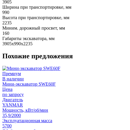
3905
Ширина при транспортировке, мм
990
Высота при транспортировке, мм
2235
Миним. дорожный просвет, мм
160
Габариты экскаватора, мм
3905x990x2235
Похожие предложения
Премиум
В наличии
Мини-экскаватор SWE60F
Цена
по запросу
Двигатель
YANMAR
Мощность, кВт/об/мин
35,9/2000
Эксплуатационная масса
5700