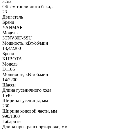
3,5/2
Объём топливного бака, л
23
Двигатель
Бренд
YANMAR
Модель
3TNV80F-SSU
Мощность, кВт/об/мин
13,4/2200
Бренд
KUBOTA
Модель
D1105
Мощность, кВт/об.мин
14/2200
Шасси
Длина гусеничного хода
1540
Ширина гусеницы, мм
230
Ширина ходовой части, мм
990/1360
Габариты
Длина при транспортировке, мм