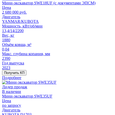
Мини-экскаватор SWE18UF (с документами ЭПСМ)
Цена
2 680 000
руб.
Двигатель
YANMAR/KUBOTA
Мощность, кВт/об/мин
13,4/14/2200
Вес, кг
1880
Объём ковша, м³
0,04
Макс. глубина копания, мм
2390
Год выпуска
2023
Получить КП
Подробнее
Лидер продаж
В наличии
Мини-экскаватор SWE35UF
Цена
по запросу
Двигатель
KUBOTA D1703