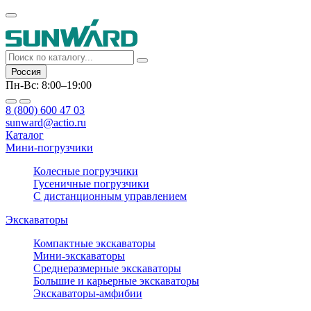
Россия
Пн-Вс: 8:00–19:00
8 (800) 600 47 03
sunward@actio.ru
Каталог
Мини-погрузчики
Колесные погрузчики
Гусеничные погрузчики
С дистанционным управлением
Экскаваторы
Компактные экскаваторы
Мини-экскаваторы
Среднеразмерные экскаваторы
Большие и карьерные экскаваторы
Экскаваторы-амфибии