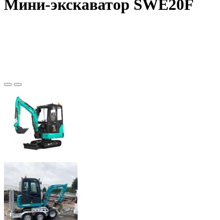
Мини-экскаватор SWE20F