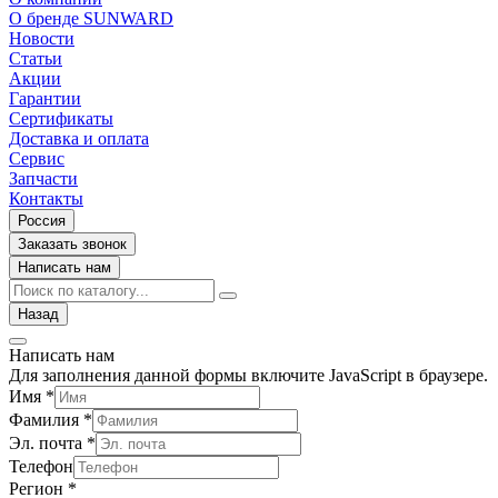
О бренде SUNWARD
Новости
Статьи
Акции
Гарантии
Сертификаты
Доставка и оплата
Сервис
Запчасти
Контакты
Россия
Заказать звонок
Написать нам
Назад
Написать нам
Для заполнения данной формы включите JavaScript в браузере.
Имя
*
Фамилия
*
Эл. почта
*
Телефон
Регион
*