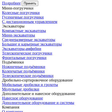
Подробнее
Принять
Мини-погрузчики
Колесные погрузчики
Гусеничные погрузчики
С дистанционным управлением
Экскаваторы
Компактные экскаваторы
Мини-экскаваторы
Среднеразмерные экскаваторы
Большие и карьерные экскаваторы
Экскаваторы-амфибии
Телескопические погрузчики
Фронтальные погрузчики
Подъёмники
Ножничные подъёмники
Коленчатые подъёмники
Телескопические подъёмники
Дробильно-сортировочное оборудование
Мобильные дробилки и грохоты
Модульные дробилки
Дополнительное и навесное оборудование
Навесное оборудование
Дополнительное оборудование и системы
Компания
О компании