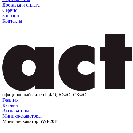
Доставка и оплата
Сервис
Запчасти
Контакты
официальный дилер ЦФО, ЮФО, СКФО
Главная
Каталог
Экскаваторы
Мини-экскаваторы
Мини-экскаватор SWE20F