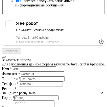
Я согласен получать рекламные и
информационные сообщения
Отправить
Заказать запчасти
Для заполнения данной формы включите JavaScript в браузере.
Имя
*
Фамилия
*
Эл. почта
*
Телефон
*
Регион
*
Город
*