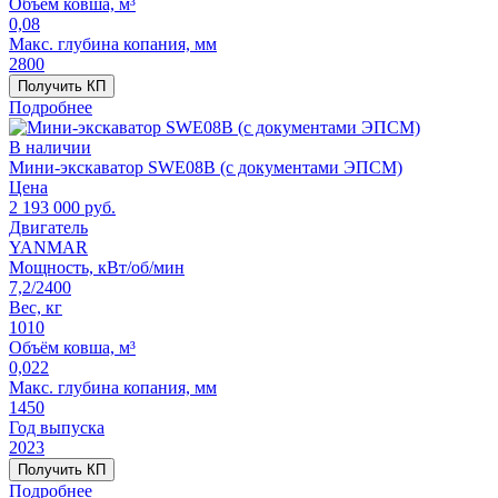
Объём ковша, м³
0,08
Макс. глубина копания, мм
2800
Получить КП
Подробнее
В наличии
Мини-экскаватор SWE08B (с документами ЭПСМ)
Цена
2 193 000
руб.
Двигатель
YANMAR
Мощность, кВт/об/мин
7,2/2400
Вес, кг
1010
Объём ковша, м³
0,022
Макс. глубина копания, мм
1450
Год выпуска
2023
Получить КП
Подробнее