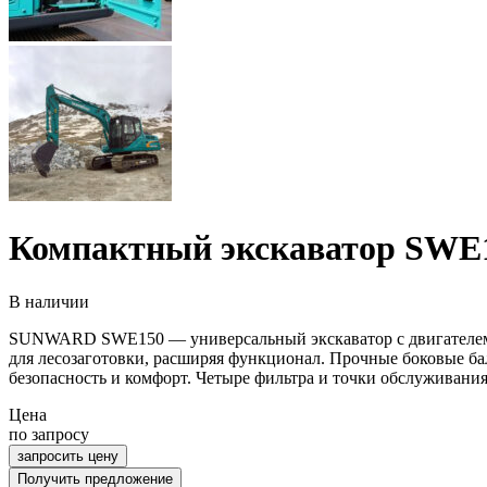
Компактный экскаватор SWE
В наличии
SUNWARD SWE150 — универсальный экскаватор с двигателем I
для лесозаготовки, расширяя функционал. Прочные боковые б
безопасность и комфорт. Четыре фильтра и точки обслуживани
Цена
по запросу
запросить цену
Получить предложение