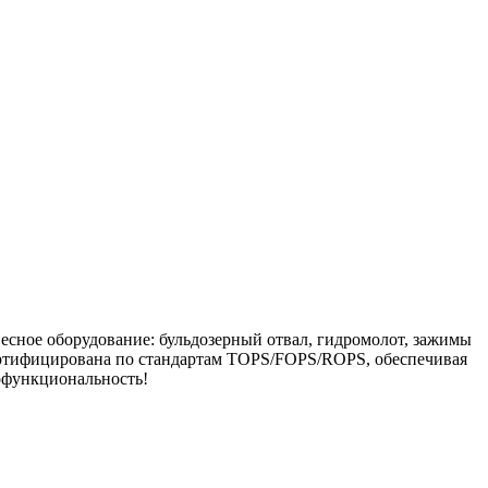
сное оборудование: бульдозерный отвал, гидромолот, зажимы
ертифицирована по стандартам TOPS/FOPS/ROPS, обеспечивая
офункциональность!