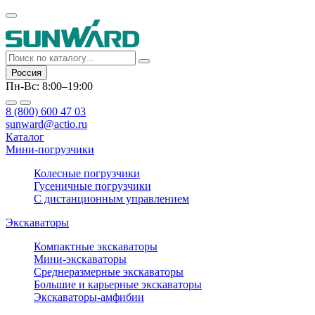
Россия
Пн-Вс: 8:00–19:00
8 (800) 600 47 03
sunward@actio.ru
Каталог
Мини-погрузчики
Колесные погрузчики
Гусеничные погрузчики
С дистанционным управлением
Экскаваторы
Компактные экскаваторы
Мини-экскаваторы
Среднеразмерные экскаваторы
Большие и карьерные экскаваторы
Экскаваторы-амфибии