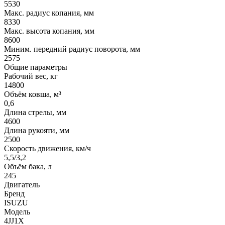
5530
Макс. радиус копания, мм
8330
Макс. высота копания, мм
8600
Миним. передний радиус поворота, мм
2575
Общие параметры
Рабочий вес, кг
14800
Объём ковша, м³
0,6
Длина стрелы, мм
4600
Длина рукояти, мм
2500
Скорость движения, км/ч
5,5/3,2
Объём бака, л
245
Двигатель
Бренд
ISUZU
Модель
4JJ1X