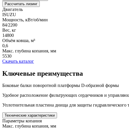
Рассчитать лизинг
Двигатель
ISUZU
Мощность, кВт/об/мин
84/2200
Вес, кг
14800
Объём ковша, м³
0,6
Макс. глубина копания, мм
5530
Скачать каталог
Ключевые преимущества
Боковые балки поворотной платформы D-образной формы
Удобное расположение фильтрующих сердечников и управляющ
Уплотнительная пластина днища для защиты гидравлического 
Технические характеристики
Параметры копания
Макс. глубина копания, мм