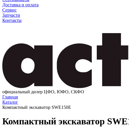
Доставка и оплата
Сервис
Запчасти
Контакты
официальный дилер ЦФО, ЮФО, СКФО
Главная
Каталог
Компактный экскаватор SWE150E
Компактный экскаватор SWE