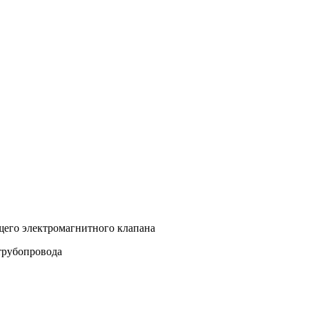
его электромагнитного клапана
трубопровода