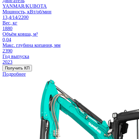
Двигатель
YANMAR/KUBOTA
Мощность, кВт/об/мин
13,4/14/2200
Вес, кг
1880
Объём ковша, м³
0,04
Макс. глубина копания, мм
2390
Год выпуска
2023
Получить КП
Подробнее