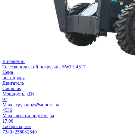
В наличии
Телескопический погрузчик SWTH4517
Цена
по запросу
Двигатель
Cummins
Мощность, кВт
97
Макс. грузоподъёмность, кг
4536
Макс. высота подъёма, м
17,06
Габариты, мм
7340×2560×2540