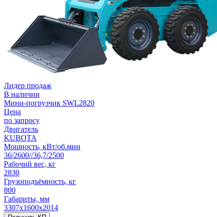
Лидер продаж
В наличии
Мини-погрузчик SWL2820
Цена
по запросу
Двигатель
KUBOTA
Мощность, кВт/об.мин
36/2600//36,7/2500
Рабочий вес, кг
2830
Грузоподъёмность, кг
800
Габариты, мм
3307х1600х2014