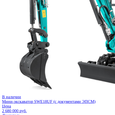
В наличии
Мини-экскаватор SWE18UF (с документами ЭПСМ)
Цена
2 680 000
руб.