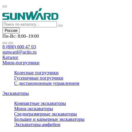
Россия
Пн-Вс: 8:00–19:00
8 (800) 600 47 03
sunward@actio.ru
Каталог
Мини-погрузчики
Колесные погрузчики
Гусеничные погрузчики
С дистанционным управлением
Экскаваторы
Компактные экскаваторы
Мини-экскаваторы
Среднеразмерные экскаваторы
Большие и карьерные экскаваторы
Экскаваторы-амфибии