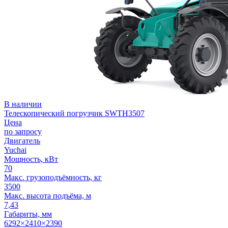
В наличии
Телескопический погрузчик SWTH3507
Цена
по запросу
Двигатель
Yuchai
Мощность, кВт
70
Макс. грузоподъёмность, кг
3500
Макс. высота подъёма, м
7,43
Габариты, мм
6292×2410×2390