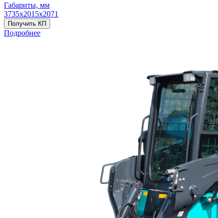
Габариты, мм
3735х2015х2071
Получить КП
Подробнее