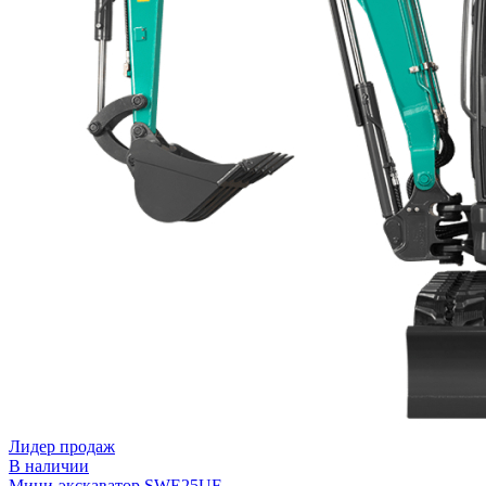
Лидер продаж
В наличии
Мини-экскаватор SWE25UF