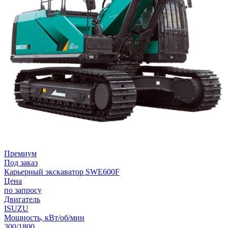
Премиум
Под заказ
Карьерный экскаватор SWE600F
Цена
по запросу
Двигатель
ISUZU
Мощность, кВт/об/мин
300/1800