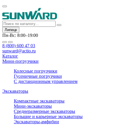
Липецк
Пн-Вс: 8:00–19:00
8 (800) 600 47 03
sunward@actio.ru
Каталог
Мини-погрузчики
Колесные погрузчики
Гусеничные погрузчики
С дистанционным управлением
Экскаваторы
Компактные экскаваторы
Мини-экскаваторы
Среднеразмерные экскаваторы
Большие и карьерные экскаваторы
Экскаваторы-амфибии