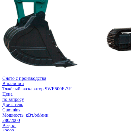
Снято с производства
В наличии
Тяжёлый экскаватор SWE500E-3H
Цена
по запросу
Двигатель
Cummins
Мощность, кВт/об/мин
280/2000
Вес, кг
49000