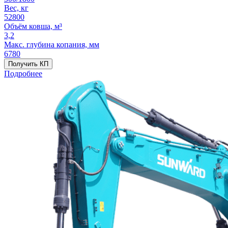
Вес, кг
52800
Объём ковша, м³
3,2
Макс. глубина копания, мм
6780
Получить КП
Подробнее