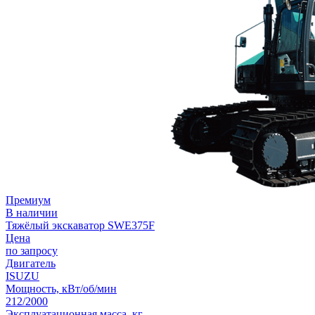
Премиум
В наличии
Тяжёлый экскаватор SWE375F
Цена
по запросу
Двигатель
ISUZU
Мощность, кВт/об/мин
212/2000
Эксплуатационная масса, кг