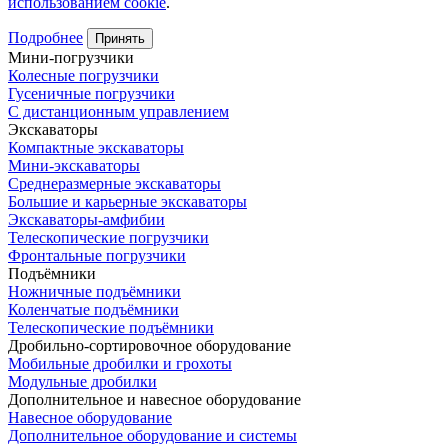
использованием cookie
.
Подробнее
Принять
Мини-погрузчики
Колесные погрузчики
Гусеничные погрузчики
С дистанционным управлением
Экскаваторы
Компактные экскаваторы
Мини-экскаваторы
Среднеразмерные экскаваторы
Большие и карьерные экскаваторы
Экскаваторы-амфибии
Телескопические погрузчики
Фронтальные погрузчики
Подъёмники
Ножничные подъёмники
Коленчатые подъёмники
Телескопические подъёмники
Дробильно-сортировочное оборудование
Мобильные дробилки и грохоты
Модульные дробилки
Дополнительное и навесное оборудование
Навесное оборудование
Дополнительное оборудование и системы