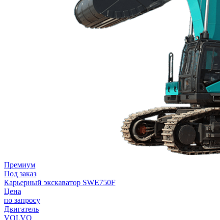
Премиум
Под заказ
Карьерный экскаватор SWE750F
Цена
по запросу
Двигатель
VOLVO