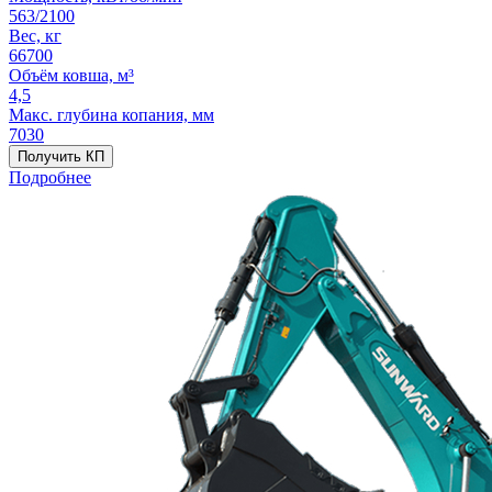
563/2100
Вес, кг
66700
Объём ковша, м³
4,5
Макс. глубина копания, мм
7030
Получить КП
Подробнее