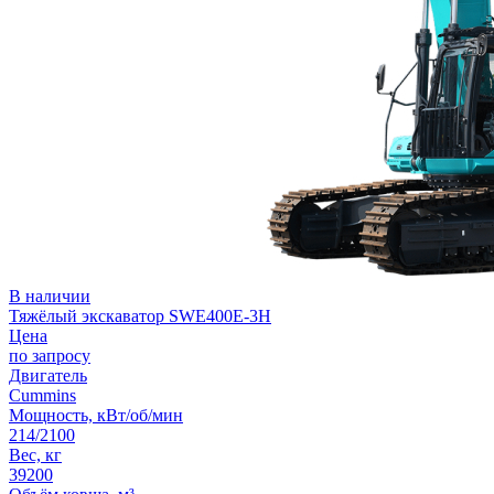
В наличии
Тяжёлый экскаватор SWE400E-3H
Цена
по запросу
Двигатель
Сummins
Мощность, кВт/об/мин
214/2100
Вес, кг
39200