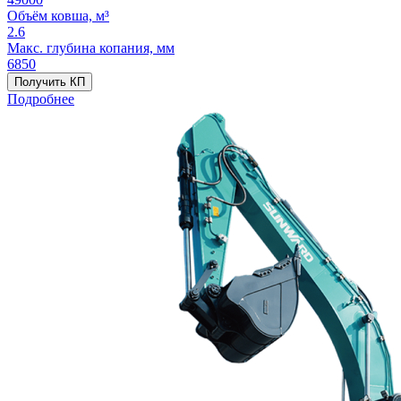
Объём ковша, м³
2.6
Макс. глубина копания, мм
6850
Получить КП
Подробнее