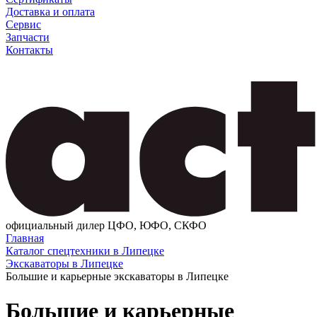
Доставка и оплата
Сервис
Запчасти
Контакты
официальный дилер ЦФО, ЮФО, СКФО
Главная
Каталог спецтехники в Липецке
Экскаваторы в Липецке
Большие и карьерные экскаваторы в Липецке
Большие и карьерные