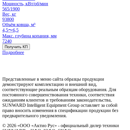
Мощность, кВт/об/мин
565/1900
Вес, кг
93800
Объём ковша, м³
4,5〜6,5
Макс. глубина копания, мм
7240
Получить КП
Подробнее
Представленные в меню сайта образцы продукции
демонстрируют комплектацию и внешний вид,
соответствующие реальным образцам оборудования. Для
постоянного совершенствования техники, соответствия
ожиданиям клиентов и требованиям законодательства,
SUNWARD Intelligent Equipment Group оставляет за собой
право вносить изменения в спецификации продукции без
предварительного уведомления.
© 2026 «ООО «Актио Рус» - официальный дилер техники