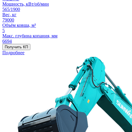
Мощность, кВт/об/мин
565/1900
Вес, кг
79000
Объём ковша, м³
5
Макс. глубина копания, мм
6694
Получить КП
Подробнее