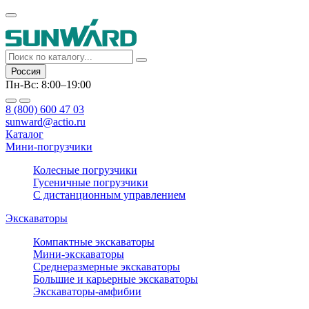
Россия
Пн-Вс: 8:00–19:00
8 (800) 600 47 03
sunward@actio.ru
Каталог
Мини-погрузчики
Колесные погрузчики
Гусеничные погрузчики
С дистанционным управлением
Экскаваторы
Компактные экскаваторы
Мини-экскаваторы
Среднеразмерные экскаваторы
Большие и карьерные экскаваторы
Экскаваторы-амфибии