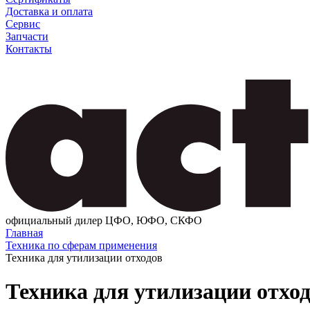
Доставка и оплата
Сервис
Запчасти
Контакты
официальный дилер ЦФО, ЮФО, СКФО
Главная
Техника по сферам применения
Техника для утилизации отходов
Техника для утилизации отхо