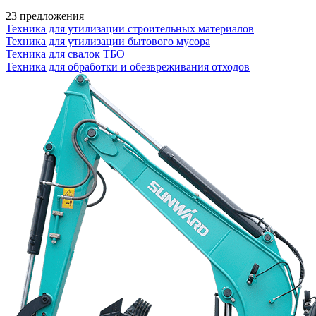
23 предложения
Техника для утилизации строительных материалов
Техника для утилизации бытового мусора
Техника для свалок ТБО
Техника для обработки и обезвреживания отходов