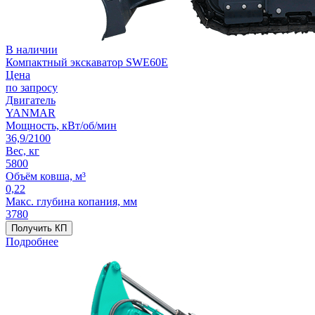
В наличии
Компактный экскаватор SWE60E
Цена
по запросу
Двигатель
YANMAR
Мощность, кВт/об/мин
36,9/2100
Вес, кг
5800
Объём ковша, м³
0,22
Макс. глубина копания, мм
3780
Получить КП
Подробнее