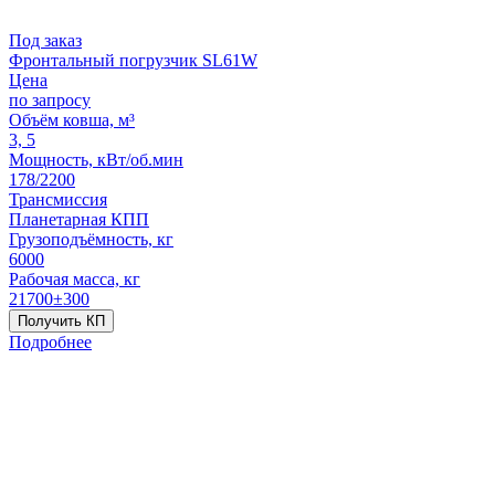
Под заказ
Фронтальный погрузчик SL61W
Цена
по запросу
Объём ковша, м³
3, 5
Мощность, кВт/об.мин
178/2200
Трансмиссия
Планетарная КПП
Грузоподъёмность, кг
6000
Рабочая масса, кг
21700±300
Получить КП
Подробнее