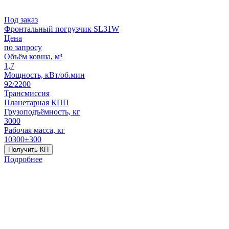
Под заказ
Фронтальный погрузчик SL31W
Цена
по запросу
Объём ковша, м³
1,7
Мощность, кВт/об.мин
92/2200
Трансмиссия
Планетарная КПП
Грузоподъёмность, кг
3000
Рабочая масса, кг
10300±300
Получить КП
Подробнее