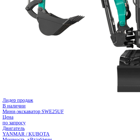
Лидер продаж
В наличии
Мини-экскаватор SWE25UF
Цена
по запросу
Двигатель
YANMAR / KUBOTA
Мощность, кВт/об/мин