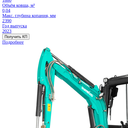
1880
Объём ковша, м³
0,04
Макс. глубина копания, мм
2390
Год выпуска
2023
Получить КП
Подробнее