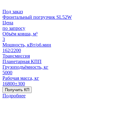
Под заказ
Фронтальный погрузчик SL52W
Цена
по запросу
Объём ковша, м³
3
Мощность, кВт/об.мин
162/2200
Трансмиссия
Планетарная КПП
Грузоподъёмность, кг
5000
Рабочая масса, кг
16800±300
Получить КП
Подробнее