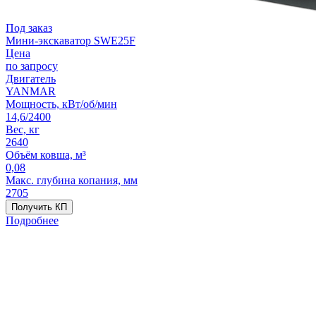
Под заказ
Мини-экскаватор SWE25F
Цена
по запросу
Двигатель
YANMAR
Мощность, кВт/об/мин
14,6/2400
Вес, кг
2640
Объём ковша, м³
0,08
Макс. глубина копания, мм
2705
Получить КП
Подробнее