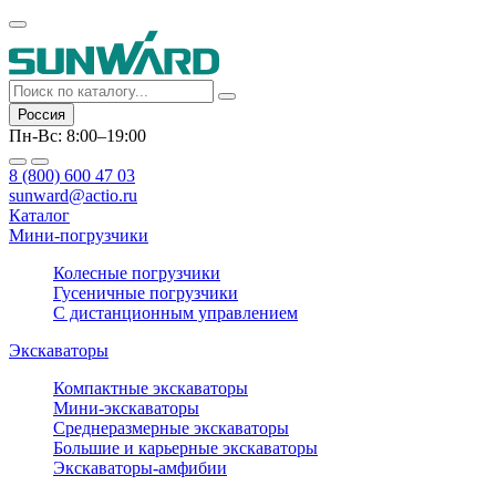
Россия
Пн-Вс: 8:00–19:00
8 (800) 600 47 03
sunward@actio.ru
Каталог
Мини-погрузчики
Колесные погрузчики
Гусеничные погрузчики
С дистанционным управлением
Экскаваторы
Компактные экскаваторы
Мини-экскаваторы
Среднеразмерные экскаваторы
Большие и карьерные экскаваторы
Экскаваторы-амфибии