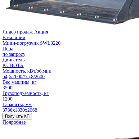
Лидер продаж
Акция
В наличии
Мини-погрузчик SWL3220
Цена
по запросу
Двигатель
KUBOTA
Мощность, кВт/об.мин
54,6/2600//55,8/2600
Вес машины, кг
3500
Грузоподъёмность, кг
1200
Габариты, мм
3736х1830х2068
Получить КП
Подробнее