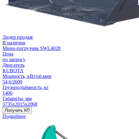
Лидер продаж
В наличии
Мини-погрузчик SWL4028
Цена
по запросу
Двигатель
KUBOTA
Мощность, кВт/об.мин
54,6/2600
Грузоподъёмность, кг
1400
Габариты, мм
3735х2015х2068
Получить КП
Подробнее