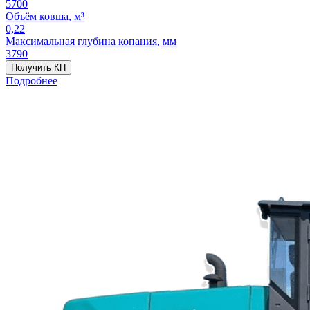
5700
Объём ковша, м³
0,22
Максимальная глубина копания, мм
3790
Получить КП
Подробнее