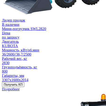
Лидер продаж
В наличии
Мини-погрузчик SWL2820
Цена
по запросу
Двигатель
KUBOTA
Мощность, кВт/об.мин
36/2600//36,7/2500
Рабочий вес, кг
2830
Грузоподъёмность, кг
800
Габариты, мм
3307х1600х2014
Получить КП
Подробнее