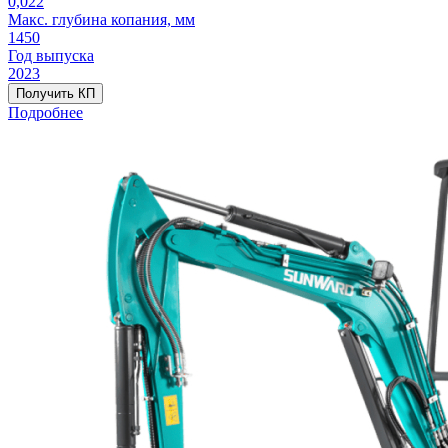
0,022
Макс. глубина копания, мм
1450
Год выпуска
2023
Получить КП
Подробнее