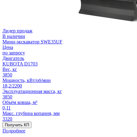
Лидер продаж
В наличии
Мини-экскаватор SWE35UF
Цена
по запросу
Двигатель
KUBOTA D1703
Вес, кг
3850
Мощность, кВт/об/мин
18,2/2200
Эксплуатационная масса, кг
3850
Объём ковша, м³
0,11
Макс. глубина копания, мм
3320
Получить КП
Подробнее