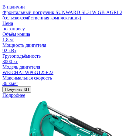
В наличии
Фронтальный погрузчик SUNWARD SL31W-GB-AGRI-2
(сельскохозяйственная комплектация)
Цена
по запросу
Объём ковша
1,8 м³
Мощность двигателя
92 кВт
Грузоподъёмность
3000 кг
Модель двигателя
WEICHAI WP6G125E22
Максимальная скорость
36 км/ч
Получить КП
Подробнее