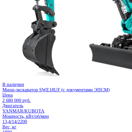
В наличии
Мини-экскаватор SWE18UF (с документами ЭПСМ)
Цена
2 680 000
руб.
Двигатель
YANMAR/KUBOTA
Мощность, кВт/об/мин
13,4/14/2200
Вес, кг