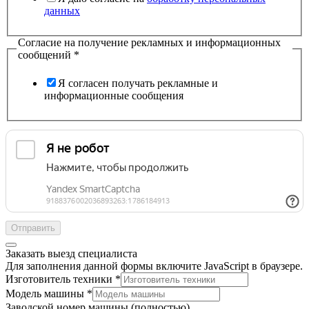
данных
Согласие на получение рекламных и информационных
сообщений
*
Я согласен получать рекламные и
информационные сообщения
Отправить
Заказать выезд специалиста
Для заполнения данной формы включите JavaScript в браузере.
Статус
Изготовитель техники
*
Согласие
Модель машины
*
(полностью)
Заводской номер машины (полностью)