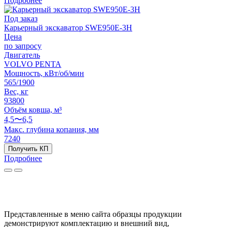
Подробнее
Под заказ
Карьерный экскаватор SWE950E-3H
Цена
по запросу
Двигатель
VOLVO PENTA
Мощность, кВт/об/мин
565/1900
Вес, кг
93800
Объём ковша, м³
4,5〜6,5
Макс. глубина копания, мм
7240
Получить КП
Подробнее
Представленные в меню сайта образцы продукции
демонстрируют комплектацию и внешний вид,