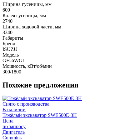
Ширина гусеницы, мм
600
Колея гусеницы, мм
2740
Ширина ходовой части, мм
3340
Габариты
Бренд
ISUZU
Модель
GH-6WG1
Мощность, кВт/об/мин
300/1800
Похожие предложения
Снято с производства
В наличии
Тяжёлый экскаватор SWE500E-3H
Цена
по запросу
Двигатель
Cummins