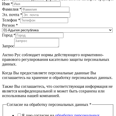
Имя
*
Фамилия
*
Эл. почта
*
Телефон
*
Регион
*
Город
*
Запрос
Актио Рус соблюдает нормы действующего нормативно-
правового регулирования касательно защиты персональных
данных.
Когда Вы предоставляете персональные даанные Вы
соглашаетесь на хранение и обработку персональных данных.
Также Вы соглашаетесь, что соответствующая информация не
является конфиденциальной и может быть сохранена или
использована нашей компанией.
Согласие на обработку персональных данных
*
Я даю согласие на
обработку персональных