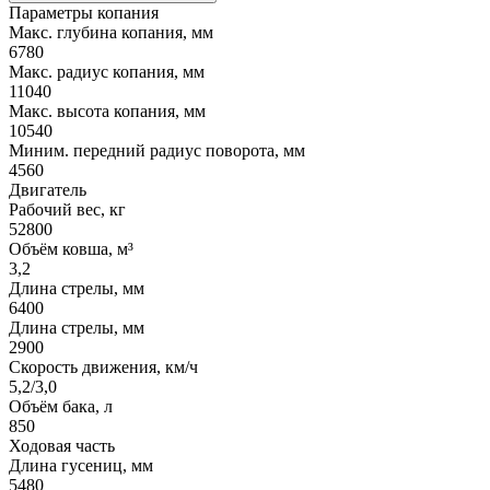
Параметры копания
Макс. глубина копания, мм
6780
Макс. радиус копания, мм
11040
Макс. высота копания, мм
10540
Миним. передний радиус поворота, мм
4560
Двигатель
Рабочий вес, кг
52800
Объём ковша, м³
3,2
Длина стрелы, мм
6400
Длина стрелы, мм
2900
Скорость движения, км/ч
5,2/3,0
Объём бака, л
850
Ходовая часть
Длина гусениц, мм
5480