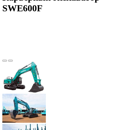
SWE600F