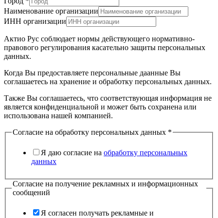
Город
*
Наименование организации
ИНН организации
Актио Рус соблюдает нормы действующего нормативно-
правового регулирования касательно защиты персональных
данных.
Когда Вы предоставляете персональные даанные Вы
соглашаетесь на хранение и обработку персональных данных.
Также Вы соглашаетесь, что соответствующая информация не
является конфиденциальной и может быть сохранена или
использована нашей компанией.
Согласие на обработку персональных данных
*
Я даю согласие на
обработку персональных
данных
Согласие на получение рекламных и информационных
сообщений
Я согласен получать рекламные и