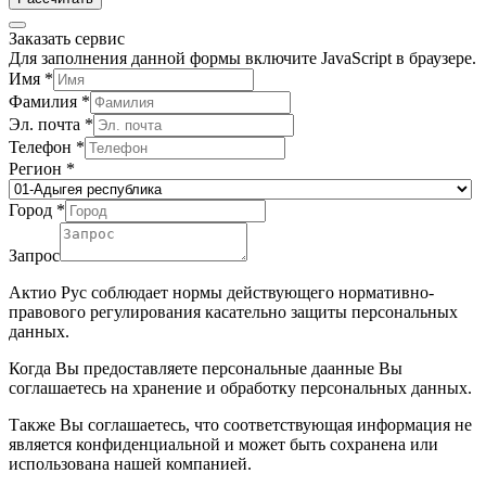
Заказать сервис
Для заполнения данной формы включите JavaScript в браузере.
Имя
*
Фамилия
*
Эл. почта
*
Телефон
*
Регион
*
Город
*
Запрос
Актио Рус соблюдает нормы действующего нормативно-
правового регулирования касательно защиты персональных
данных.
Когда Вы предоставляете персональные даанные Вы
соглашаетесь на хранение и обработку персональных данных.
Также Вы соглашаетесь, что соответствующая информация не
является конфиденциальной и может быть сохранена или
использована нашей компанией.