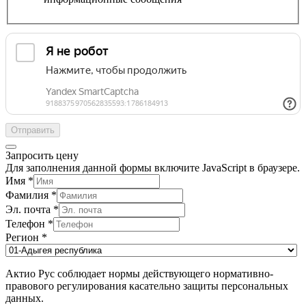
Отправить
Запросить цену
Для заполнения данной формы включите JavaScript в браузере.
Имя
*
Фамилия
*
Эл. почта
*
Телефон
*
Регион
*
Актио Рус соблюдает нормы действующего нормативно-
правового регулирования касательно защиты персональных
данных.