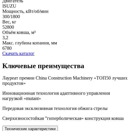
Двигатель
ISUZU
Мощность, кВт/об/мин
300/1800
Вес, кг
52800
Объём ковша, м³
3,2
Макс. глубина копания, мм
6780
Скачать каталог
Ключевые преимущества
Лауреат премии China Construction Machinery «ТОП50 лучших
продуктов»
Инновационная технология адаптивного управления
нагрузкой «mutant»
Передовая эксклюзивная технология обжига стрелы
Сверхизносостойкая ”гиперболическая» конструкция ковша
Технические характеристики