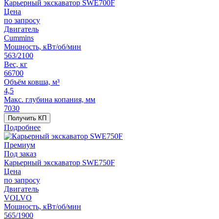
Карьерный экскаватор SWE700F
Цена
по запросу
Двигатель
Cummins
Мощность, кВт/об/мин
563/2100
Вес, кг
66700
Объём ковша, м³
4,5
Макс. глубина копания, мм
7030
Получить КП
Подробнее
Премиум
Под заказ
Карьерный экскаватор SWE750F
Цена
по запросу
Двигатель
VOLVO
Мощность, кВт/об/мин
565/1900