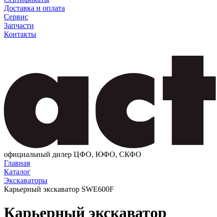
Доставка и оплата
Сервис
Запчасти
Контакты
официальный дилер ЦФО, ЮФО, СКФО
Главная
Каталог
Экскаваторы
Карьерный экскаватор SWE600F
Карьерный экскаватор