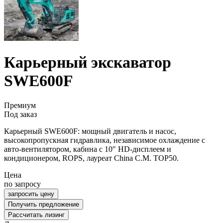
Карьерный экскаватор
SWE600F
Премиум
Под заказ
Карьерный SWE600F: мощный двигатель и насос,
высокопропускная гидравлика, независимое охлаждение с
авто-вентилятором, кабина с 10″ HD-дисплеем и
кондиционером, ROPS, лауреат China C.M. TOP50.
Цена
по запросу
запросить цену
Получить предложение
Рассчитать лизинг