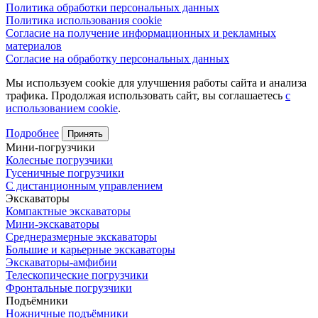
Политика обработки персональных данных
Политика использования cookie
Согласие на получение информационных и рекламных
материалов
Согласие на обработку персональных данных
Мы используем cookie для улучшения работы сайта и анализа
трафика. Продолжая использовать сайт, вы соглашаетесь
с
использованием cookie
.
Подробнее
Принять
Мини-погрузчики
Колесные погрузчики
Гусеничные погрузчики
С дистанционным управлением
Экскаваторы
Компактные экскаваторы
Мини-экскаваторы
Среднеразмерные экскаваторы
Большие и карьерные экскаваторы
Экскаваторы-амфибии
Телескопические погрузчики
Фронтальные погрузчики
Подъёмники
Ножничные подъёмники