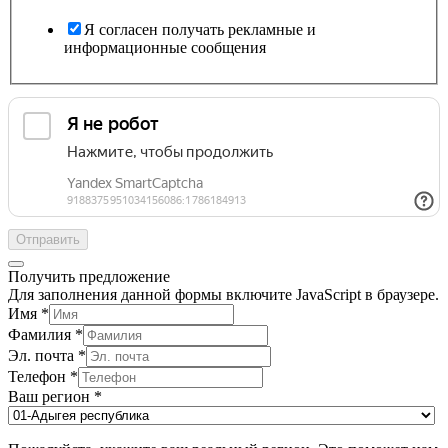
Я согласен получать рекламные и
информационные сообщения
Отправить
Получить предложение
Для заполнения данной формы включите JavaScript в браузере.
Имя
*
Фамилия
*
Эл. почта
*
Телефон
*
Ваш регион
*