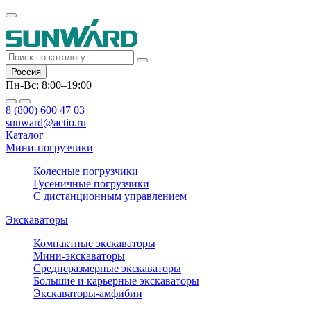
Россия
Пн-Вс: 8:00–19:00
8 (800) 600 47 03
sunward@actio.ru
Каталог
Мини-погрузчики
Колесные погрузчики
Гусеничные погрузчики
С дистанционным управлением
Экскаваторы
Компактные экскаваторы
Мини-экскаваторы
Среднеразмерные экскаваторы
Большие и карьерные экскаваторы
Экскаваторы-амфибии