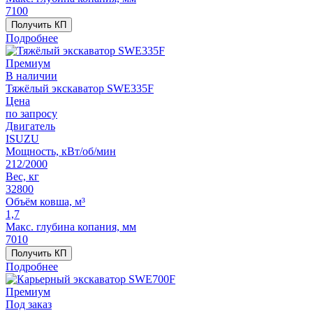
7100
Получить КП
Подробнее
Премиум
В наличии
Тяжёлый экскаватор SWE335F
Цена
по запросу
Двигатель
ISUZU
Мощность, кВт/об/мин
212/2000
Вес, кг
32800
Объём ковша, м³
1,7
Макс. глубина копания, мм
7010
Получить КП
Подробнее
Премиум
Под заказ