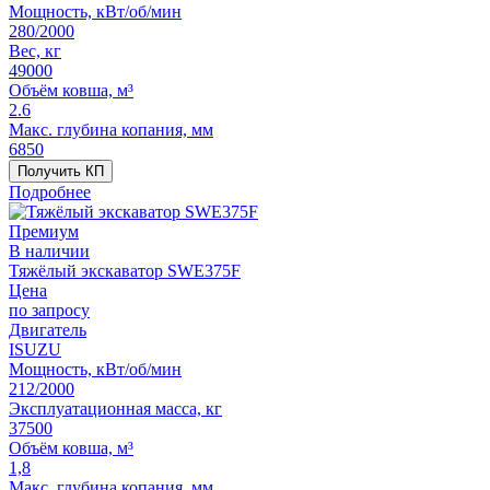
Мощность, кВт/об/мин
280/2000
Вес, кг
49000
Объём ковша, м³
2.6
Макс. глубина копания, мм
6850
Получить КП
Подробнее
Премиум
В наличии
Тяжёлый экскаватор SWE375F
Цена
по запросу
Двигатель
ISUZU
Мощность, кВт/об/мин
212/2000
Эксплуатационная масса, кг
37500
Объём ковша, м³
1,8
Макс. глубина копания, мм