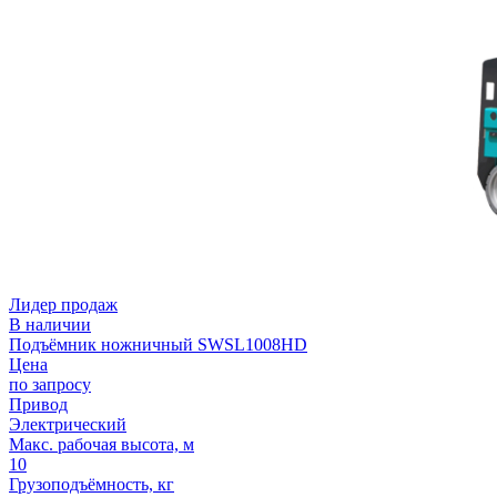
Лидер продаж
В наличии
Подъёмник ножничный SWSL1008HD
Цена
по запросу
Привод
Электрический
Макс. рабочая высота, м
10
Грузоподъёмность, кг