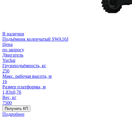
В наличии
Подъёмник коленчатый SWA16J
Цена
по запросу
Двигатель
Yuchai
Грузоподъёмность, кг
250
Макс. рабочая высота, м
16
Размер платформы, м
1,83x0,76
Вес, кг
7500
Получить КП
Подробнее