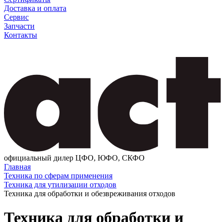
Доставка и оплата
Сервис
Запчасти
Контакты
официальный дилер ЦФО, ЮФО, СКФО
Главная
Техника по сферам применения
Техника для утилизации отходов
Техника для обработки и обезвреживания отходов
Техника для обработки и