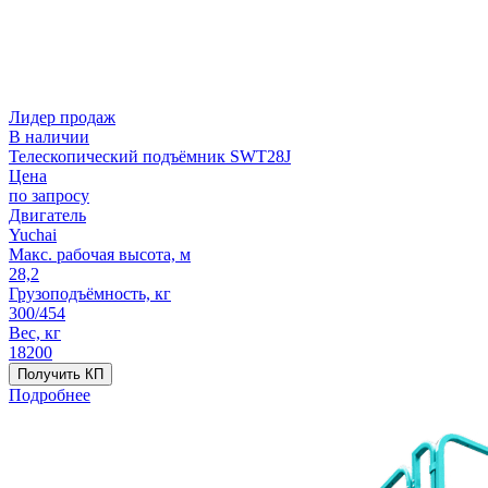
Лидер продаж
В наличии
Телескопический подъёмник SWT28J
Цена
по запросу
Двигатель
Yuchai
Макс. рабочая высота, м
28,2
Грузоподъёмность, кг
300/454
Вес, кг
18200
Получить КП
Подробнее