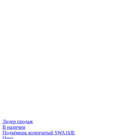
Лидер продаж
В наличии
Подъёмник коленчатый SWA16JE
Цена