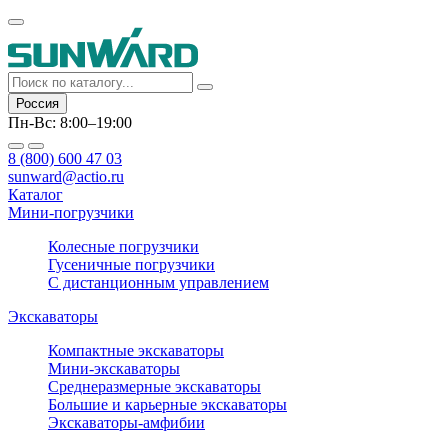
Россия
Пн-Вс: 8:00–19:00
8 (800) 600 47 03
sunward@actio.ru
Каталог
Мини-погрузчики
Колесные погрузчики
Гусеничные погрузчики
С дистанционным управлением
Экскаваторы
Компактные экскаваторы
Мини-экскаваторы
Среднеразмерные экскаваторы
Большие и карьерные экскаваторы
Экскаваторы-амфибии