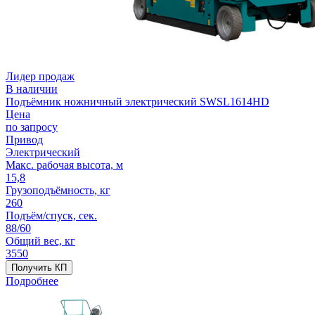
Лидер продаж
В наличии
Подъёмник ножничный электрический SWSL1614HD
Цена
по запросу
Привод
Электрический
Макс. рабочая высота, м
15,8
Грузоподъёмность, кг
260
Подъём/спуск, сек.
88/60
Общий вес, кг
3550
Получить КП
Подробнее