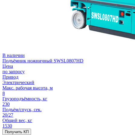
В наличии
Подъёмник ножничный SWSL0807HD
Цена
по запросу
Привод
Электрический
Макс. рабочая высота, м
8
Грузоподъёмность, кг
230
Подъём/спуск, сек.
20/27
Общий вес, кг
1530
Получить КП