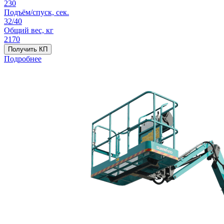
230
Подъём/спуск, сек.
32/40
Общий вес, кг
2170
Получить КП
Подробнее