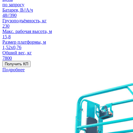
по запросу
Батарея, В//А/ч
48//390
Грузоподъёмность, кг
230
Макс. рабочая высота, м
15,8
Размер платформы, м
1,52x0,76
Общий вес, кг
7800
Получить КП
Подробнее