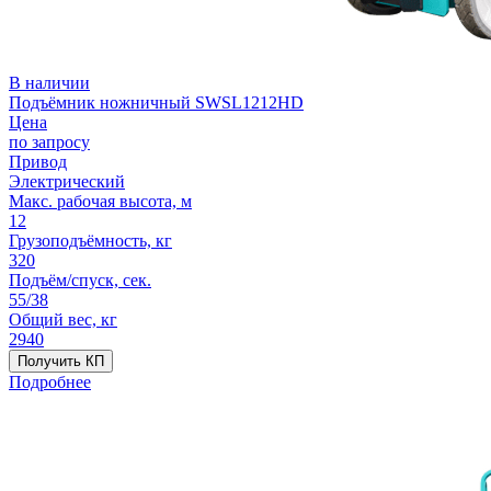
В наличии
Подъёмник ножничный SWSL1212HD
Цена
по запросу
Привод
Электрический
Макс. рабочая высота, м
12
Грузоподъёмность, кг
320
Подъём/спуск, сек.
55/38
Общий вес, кг
2940
Получить КП
Подробнее