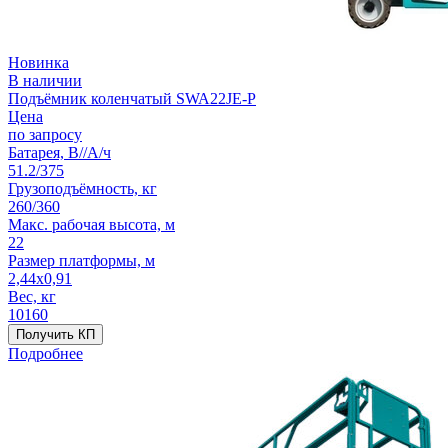
Новинка
В наличии
Подъёмник коленчатый SWA22JE-P
Цена
по запросу
Батарея, В//А/ч
51.2/375
Грузоподъёмность, кг
260/360
Макс. рабочая высота, м
22
Размер платформы, м
2,44x0,91
Вес, кг
10160
Получить КП
Подробнее