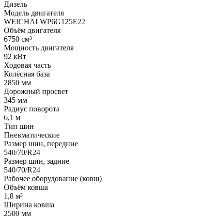
Дизель
Модель двигателя
WEICHAI WP6G125E22
Объём двигателя
6750 см³
Мощность двигателя
92 кВт
Ходовая часть
Колёсная база
2850 мм
Дорожный просвет
345 мм
Радиус поворота
6,1 м
Тип шин
Пневматические
Размер шин, передние
540/70/R24
Размер шин, задние
540/70/R24
Рабочее оборудование (ковш)
Объём ковша
1,8 м³
Ширина ковша
2500 мм