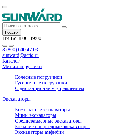
Россия
Пн-Вс: 8:00–19:00
8 (800) 600 47 03
sunward@actio.ru
Каталог
Мини-погрузчики
Колесные погрузчики
Гусеничные погрузчики
С дистанционным управлением
Экскаваторы
Компактные экскаваторы
Мини-экскаваторы
Среднеразмерные экскаваторы
Большие и карьерные экскаваторы
Экскаваторы-амфибии