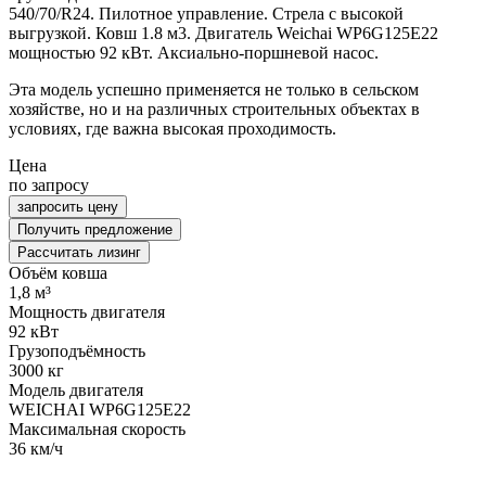
540/70/R24. Пилотное управление. Стрела с высокой
выгрузкой. Ковш 1.8 м3. Двигатель Weichai WP6G125E22
мощностью 92 кВт. Аксиально-поршневой насос.
Эта модель успешно применяется не только в сельском
хозяйстве, но и на различных строительных объектах в
условиях, где важна высокая проходимость.
Цена
по запросу
запросить цену
Получить предложение
Рассчитать лизинг
Объём ковша
1,8 м³
Мощность двигателя
92 кВт
Грузоподъёмность
3000 кг
Модель двигателя
WEICHAI WP6G125E22
Максимальная скорость
36 км/ч