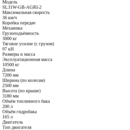
Модель
SL31W-GB-AGRI-2
Максимальная скорость
36 км/ч
Коробка передач
Механика
Грузоподъёмность
3000 кг
Тяговое усилие (с грузом)
97 кН
Размеры и масса
Эксплуатационная масса
10500 кг
Длина
7200 мм
Ширина (по колесам)
2500 мм
Высота (по крыше)
3180 мм
Объём топливного бака
200 л
Объём гидробака
165 л
Двигатель
Тип двигателя