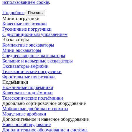
использованием cookie
.
Подробнее
Принять
Мини-погрузчики
Колесные погрузчики
Гусеничные погрузчики
С дистанционным управлением
Экскаваторы
Компактные экскаваторы
Мини-экскаваторы
Среднеразмерные экскаваторы
Большие и карьерные экскаваторы
Экскаваторы-амфибии
Телескопические погрузчики
Фронтальные погрузчики
Подъёмники
Ножничные подъёмники
Коленчатые подъёмники
Телескопические подъёмники
Дробильно-сортировочное оборудование
Мобильные дробилки и грохоты
Модульные дробилки
Дополнительное и навесное оборудование
Навесное оборудование
Дополнительное оборудование и системы