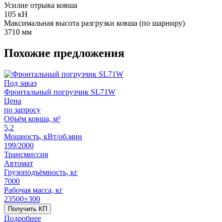
Усилие отрыва ковша
105 кН
Максимальная высота разгрузки ковша (по шарниру)
3710 мм
Похожие предложения
Под заказ
Фронтальный погрузчик SL71W
Цена
по запросу
Объём ковша, м³
5,2
Мощность, кВт/об.мин
199/2000
Трансмиссия
Автомат
Грузоподъёмность, кг
7000
Рабочая масса, кг
23500±300
Получить КП
Подробнее