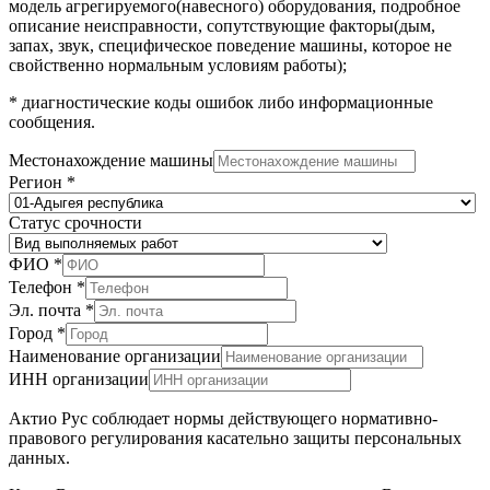
модель агрегируемого(навесного) оборудования, подробное
описание неисправности, сопутствующие факторы(дым,
запах, звук, специфическое поведение машины, которое не
свойственно нормальным условиям работы);
* диагностические коды ошибок либо информационные
сообщения.
Местонахождение машины
Регион
*
Статус срочности
ФИО
*
Телефон
*
обработку
Эл. почта
*
Вид
Город
*
отправки
Наименование организации
ИНН организации
Актио Рус соблюдает нормы действующего нормативно-
правового регулирования касательно защиты персональных
данных.