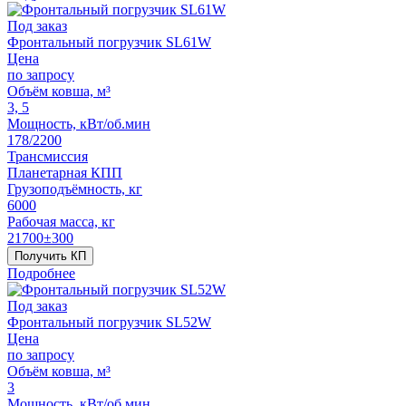
Под заказ
Фронтальный погрузчик SL61W
Цена
по запросу
Объём ковша, м³
3, 5
Мощность, кВт/об.мин
178/2200
Трансмиссия
Планетарная КПП
Грузоподъёмность, кг
6000
Рабочая масса, кг
21700±300
Получить КП
Подробнее
Под заказ
Фронтальный погрузчик SL52W
Цена
по запросу
Объём ковша, м³
3
Мощность, кВт/об.мин