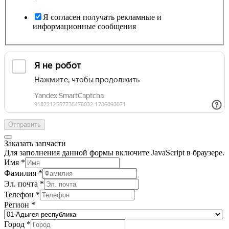
Я согласен получать рекламные и
информационные сообщения
Отправить
Заказать запчасти
Для заполнения данной формы включите JavaScript в браузере.
Имя
*
Фамилия
*
Эл. почта
*
Телефон
*
Регион
*
Город
*