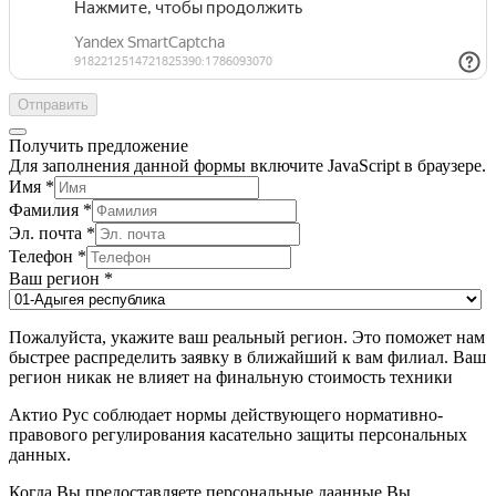
Отправить
Получить предложение
Для заполнения данной формы включите JavaScript в браузере.
Имя
*
Фамилия
*
Эл. почта
*
Телефон
*
Ваш регион
*
Пожалуйста, укажите ваш реальный регион. Это поможет нам
быстрее распределить заявку в ближайший к вам филиал. Ваш
регион никак не влияет на финальную стоимость техники
Актио Рус соблюдает нормы действующего нормативно-
правового регулирования касательно защиты персональных
данных.
Когда Вы предоставляете персональные даанные Вы