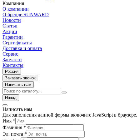
Компания
О компании
О бренде SUNWARD
Новости
Статьи
Акции
Гарантии
Сертификаты
Доставка и оплата
Сервис
Запчасти
Контакты
Россия
Заказать звонок
Написать нам
Назад
Написать нам
Для заполнения данной формы включите JavaScript в браузере.
Имя
*
Фамилия
*
Эл. почта
*