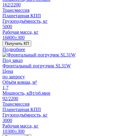
162/2200
Трансмиссия
Планетарная КПП
Грузоподъёмность, кг
5000
Рабочая масса, кг
16800±300
Получить КП
Подробнее
Под заказ
Фронтальный погрузчик SL31W
Цена
по запросу
Объём ковша, м³
1,7
Мощность, кВт/об.мин
92/2200
Трансмиссия
Планетарная КПП
Грузоподъёмность, кг
3000
Рабочая масса, кг
10300±300