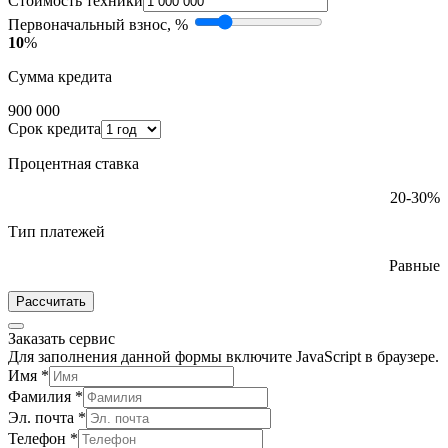
Стоимость техники
Первоначальный взнос, %
10
%
Сумма кредита
900 000
Срок кредита
Процентная ставка
20-30%
Тип платежей
Равные
Рассчитать
Заказать сервис
Для заполнения данной формы включите JavaScript в браузере.
Имя
*
Фамилия
*
Эл. почта
*
Телефон
*