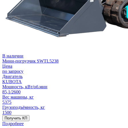
В наличии
Мини-погрузчик SWTL5238
Цена
по запросу
Двигатель
KUBOTA
Мощность, кВт/об.мин
85,1/2600
Вес машины, кг
5375
Грузоподъёмность, кг
1500
Получить КП
Подробнее