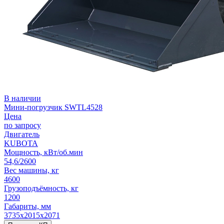
В наличии
Мини-погрузчик SWTL4528
Цена
по запросу
Двигатель
KUBOTA
Мощность, кВт/об.мин
54,6/2600
Вес машины, кг
4600
Грузоподъёмность, кг
1200
Габариты, мм
3735х2015х2071