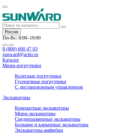
Россия
Пн-Вс: 8:00–19:00
8 (800) 600 47 03
sunward@actio.ru
Каталог
Мини-погрузчики
Колесные погрузчики
Гусеничные погрузчики
С дистанционным управлением
Экскаваторы
Компактные экскаваторы
Мини-экскаваторы
Среднеразмерные экскаваторы
Большие и карьерные экскаваторы
Экскаваторы-амфибии