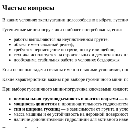
Частые вопросы
В каких условиях эксплуатации целесообразно выбрать гусен
Гусеничные мини-погрузчики наиболее востребованы, если:
работы выполняются на неуплотненном грунте;
объект имеет сложный рельеф;
требуется перемещение по грязи, песку или щебню;
техника используется на строительных и демонтажных п
необходима стабильная работа в условиях бездорожья.
Если основные задачи связаны именно с такими условиями, по
Какие характеристики важны при выборе гусеничного мини-п
При выборе гусеничного мини-погрузчика ключевыми являют
номинальная грузоподъемность и высота подъема
— по
мощность двигателя
и производительность гидросистем
тип и ширина гусениц
— в зависимости от грунта и усл
масса машины и ее устойчивость на неровной поверхност
наличие дополнительной гидролинии для активного наве