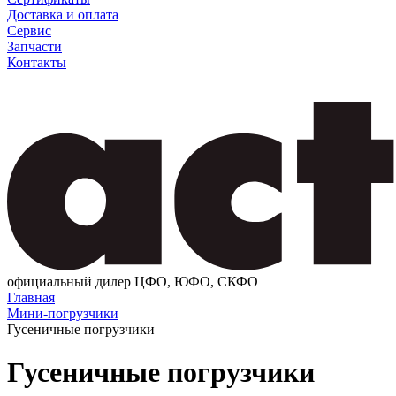
Доставка и оплата
Сервис
Запчасти
Контакты
официальный дилер ЦФО, ЮФО, СКФО
Главная
Мини-погрузчики
Гусеничные погрузчики
Гусеничные погрузчики