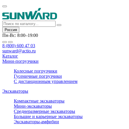
Россия
Пн-Вс: 8:00–19:00
8 (800) 600 47 03
sunward@actio.ru
Каталог
Мини-погрузчики
Колесные погрузчики
Гусеничные погрузчики
С дистанционным управлением
Экскаваторы
Компактные экскаваторы
Мини-экскаваторы
Среднеразмерные экскаваторы
Большие и карьерные экскаваторы
Экскаваторы-амфибии