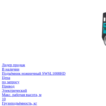
Лидер продаж
В наличии
Подъёмник ножничный SWSL1008HD
Цена
по запросу
Привод
Электрический
Макс. рабочая высота, м
10
Грузоподъёмность, кг