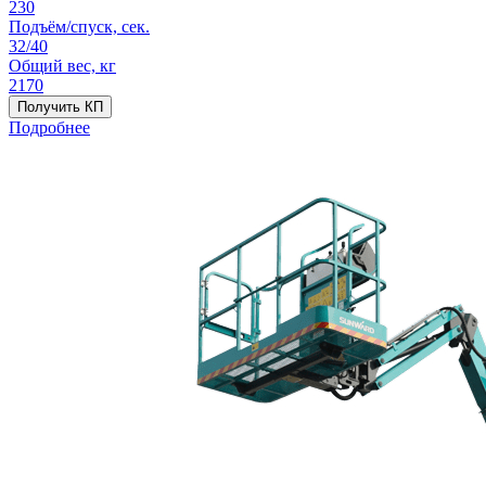
230
Подъём/спуск, сек.
32/40
Общий вес, кг
2170
Получить КП
Подробнее