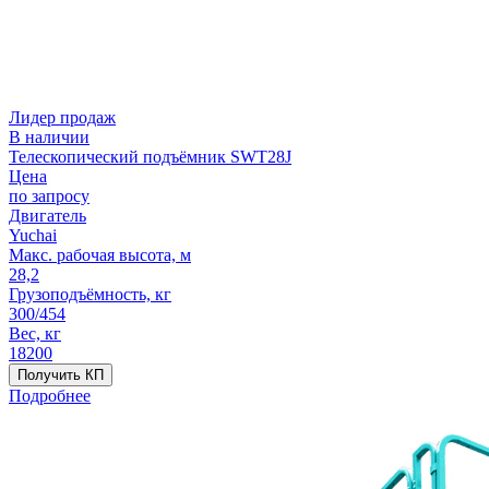
Лидер продаж
В наличии
Телескопический подъёмник SWT28J
Цена
по запросу
Двигатель
Yuchai
Макс. рабочая высота, м
28,2
Грузоподъёмность, кг
300/454
Вес, кг
18200
Получить КП
Подробнее