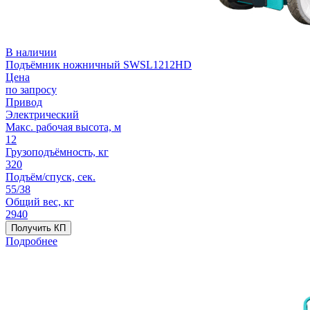
В наличии
Подъёмник ножничный SWSL1212HD
Цена
по запросу
Привод
Электрический
Макс. рабочая высота, м
12
Грузоподъёмность, кг
320
Подъём/спуск, сек.
55/38
Общий вес, кг
2940
Получить КП
Подробнее