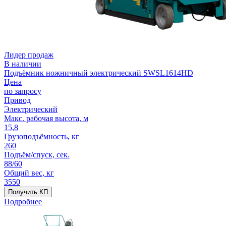
Лидер продаж
В наличии
Подъёмник ножничный электрический SWSL1614HD
Цена
по запросу
Привод
Электрический
Макс. рабочая высота, м
15,8
Грузоподъёмность, кг
260
Подъём/спуск, сек.
88/60
Общий вес, кг
3550
Получить КП
Подробнее