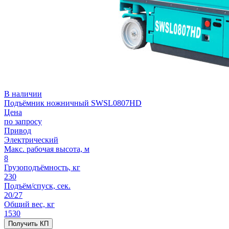
В наличии
Подъёмник ножничный SWSL0807HD
Цена
по запросу
Привод
Электрический
Макс. рабочая высота, м
8
Грузоподъёмность, кг
230
Подъём/спуск, сек.
20/27
Общий вес, кг
1530
Получить КП