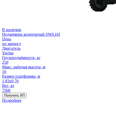
В наличии
Подъёмник коленчатый SWA16J
Цена
по запросу
Двигатель
Yuchai
Грузоподъёмность, кг
250
Макс. рабочая высота, м
16
Размер платформы, м
1,83x0,76
Вес, кг
7500
Получить КП
Подробнее