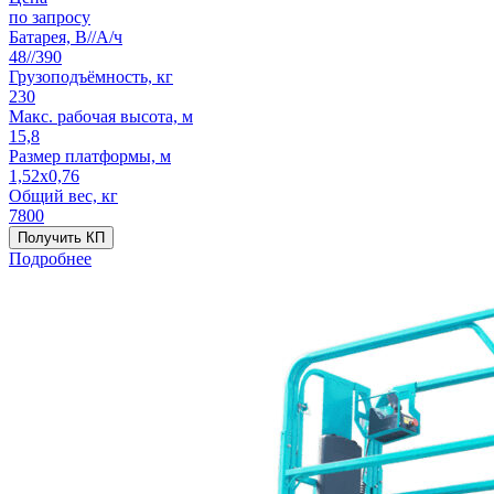
по запросу
Батарея, В//А/ч
48//390
Грузоподъёмность, кг
230
Макс. рабочая высота, м
15,8
Размер платформы, м
1,52x0,76
Общий вес, кг
7800
Получить КП
Подробнее