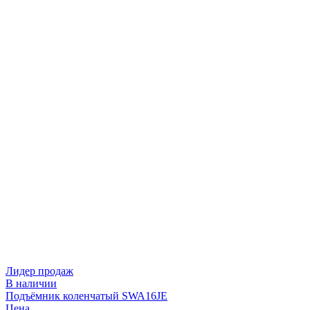
Лидер продаж
В наличии
Подъёмник коленчатый SWA16JE
Цена