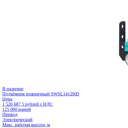
В наличии
Подъёмник ножничный SWSL1412HD
Цена
1 520 687,5
рублей с НДС
125 000 юаней
Привод
Электрический
Макс. рабочая высота, м