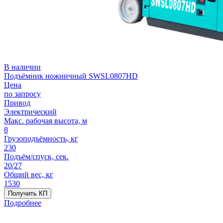
В наличии
Подъёмник ножничный SWSL0807HD
Цена
по запросу
Привод
Электрический
Макс. рабочая высота, м
8
Грузоподъёмность, кг
230
Подъём/спуск, сек.
20/27
Общий вес, кг
1530
Получить КП
Подробнее