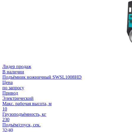
Лидер продаж
В наличии
Подъёмник ножничный SWSL1008HD
Цена
по запросу
Привод
Электрический
Макс. рабочая высота, м
10
Грузоподъёмность, кг
230
Подъём/спуск, сек.
32/40