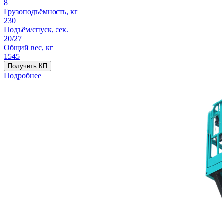
8
Грузоподъёмность, кг
230
Подъём/спуск, сек.
20/27
Общий вес, кг
1545
Получить КП
Подробнее