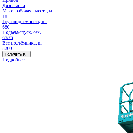
Привод
Дизельный
Макс. рабочая высота, м
18
Грузоподъёмность, кг
680
Подъём/спуск, сек.
65/75
Вес подъёмника, кг
8200
Получить КП
Подробнее