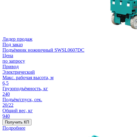
Лидер продаж
Под заказ
Подъёмник ножничный SWSL0607DC
Цена
по запросу
Привод
Электрический
Макс. рабочая высота, м
6,5
Грузоподъёмность, кг
240
Подъём/спуск, сек.
20/22
Общий вес, кг
940
Получить КП
Подробнее