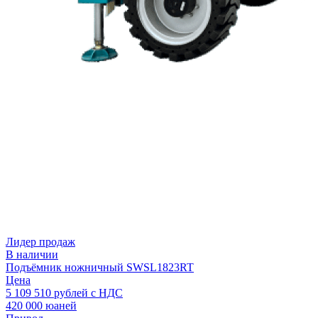
Лидер продаж
В наличии
Подъёмник ножничный SWSL1823RT
Цена
5 109 510
рублей с НДС
420 000 юаней