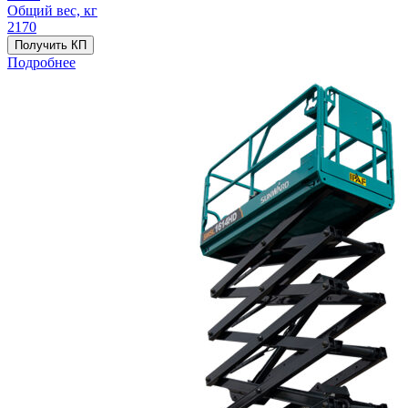
Общий вес, кг
2170
Получить КП
Подробнее