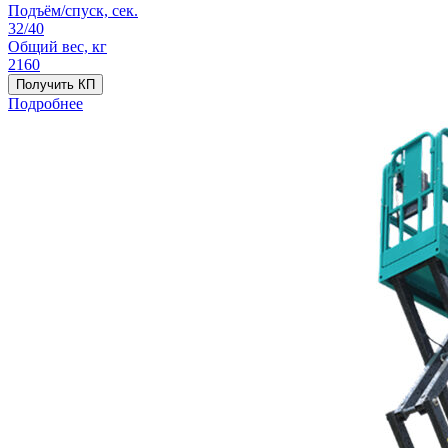
Подъём/спуск, сек.
32/40
Общий вес, кг
2160
Получить КП
Подробнее