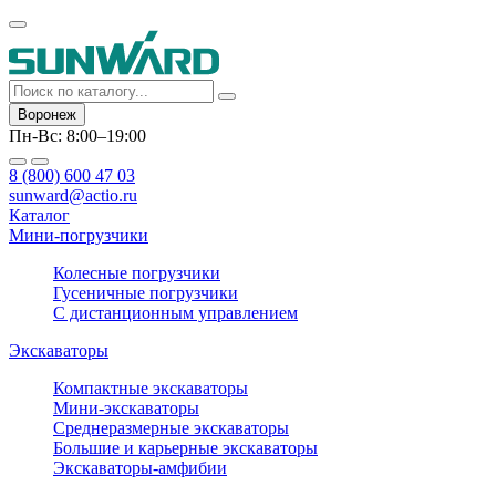
Воронеж
Пн-Вс: 8:00–19:00
8 (800) 600 47 03
sunward@actio.ru
Каталог
Мини-погрузчики
Колесные погрузчики
Гусеничные погрузчики
С дистанционным управлением
Экскаваторы
Компактные экскаваторы
Мини-экскаваторы
Среднеразмерные экскаваторы
Большие и карьерные экскаваторы
Экскаваторы-амфибии