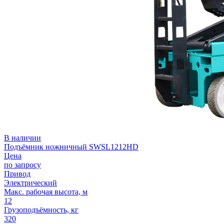
В наличии
Подъёмник ножничный SWSL1212HD
Цена
по запросу
Привод
Электрический
Макс. рабочая высота, м
12
Грузоподъёмность, кг
320