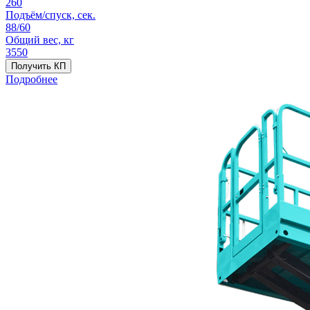
260
Подъём/спуск, сек.
88/60
Общий вес, кг
3550
Получить КП
Подробнее