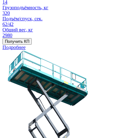
14
Грузоподъёмность, кг
320
Подъём/спуск, сек.
62/42
Общий вес, кг
2980
Получить КП
Подробнее