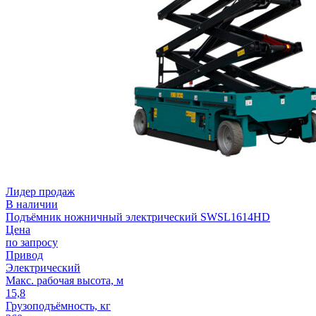
Лидер продаж
В наличии
Подъёмник ножничный электрический SWSL1614HD
Цена
по запросу
Привод
Электрический
Макс. рабочая высота, м
15,8
Грузоподъёмность, кг