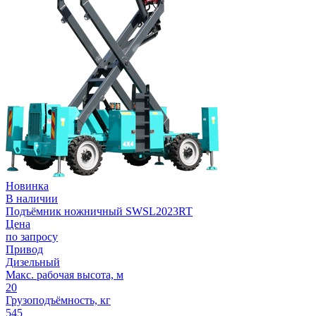
Новинка
В наличии
Подъёмник ножничный SWSL2023RT
Цена
по запросу
Привод
Дизельный
Макс. рабочая высота, м
20
Грузоподъёмность, кг
545