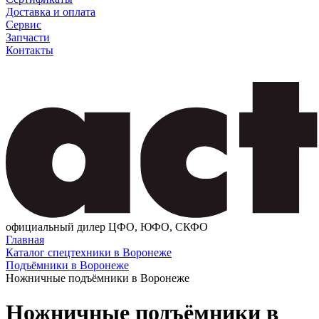
Доставка и оплата
Сервис
Запчасти
Контакты
официальный дилер ЦФО, ЮФО, СКФО
Главная
Каталог спецтехники в Воронеже
Подъёмники в Воронеже
Ножничные подъёмники в Воронеже
Ножничные подъёмники в