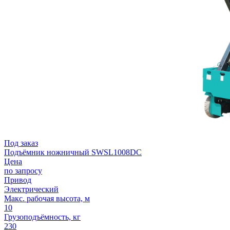
Под заказ
Подъёмник ножничный SWSL1008DC
Цена
по запросу
Привод
Электрический
Макс. рабочая высота, м
10
Грузоподъёмность, кг
230