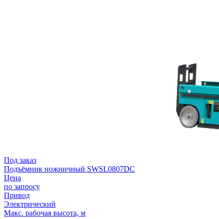
Под заказ
Подъёмник ножничный SWSL0807DC
Цена
по запросу
Привод
Электрический
Макс. рабочая высота, м