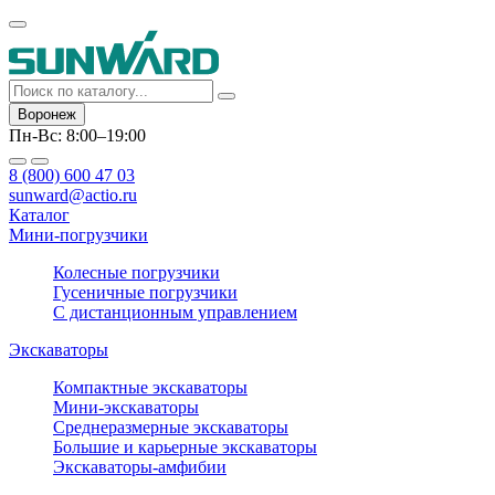
Воронеж
Пн-Вс: 8:00–19:00
8 (800) 600 47 03
sunward@actio.ru
Каталог
Мини-погрузчики
Колесные погрузчики
Гусеничные погрузчики
С дистанционным управлением
Экскаваторы
Компактные экскаваторы
Мини-экскаваторы
Среднеразмерные экскаваторы
Большие и карьерные экскаваторы
Экскаваторы-амфибии