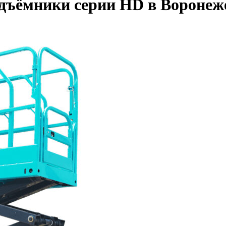
дъёмники серии HD в Воронеж