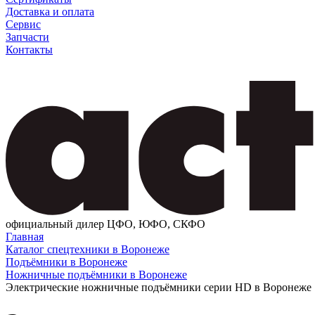
Доставка и оплата
Сервис
Запчасти
Контакты
официальный дилер ЦФО, ЮФО, СКФО
Главная
Каталог спецтехники в Воронеже
Подъёмники в Воронеже
Ножничные подъёмники в Воронеже
Электрические ножничные подъёмники серии HD в Воронеже