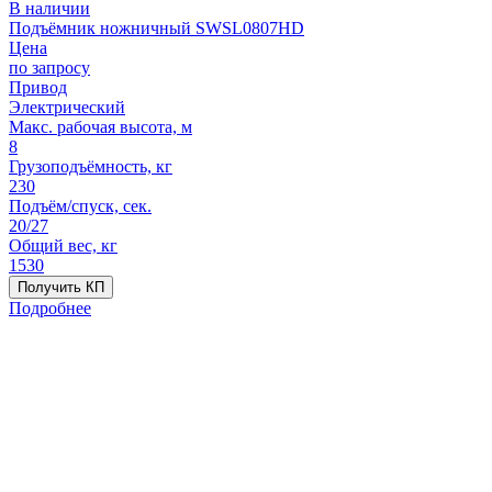
В наличии
Подъёмник ножничный SWSL0807HD
Цена
по запросу
Привод
Электрический
Макс. рабочая высота, м
8
Грузоподъёмность, кг
230
Подъём/спуск, сек.
20/27
Общий вес, кг
1530
Получить КП
Подробнее