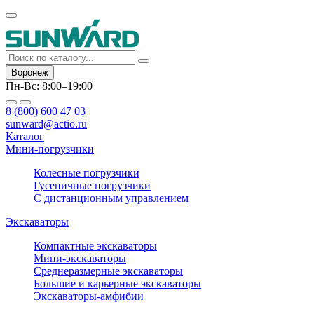
Воронеж
Пн-Вс: 8:00–19:00
8 (800) 600 47 03
sunward@actio.ru
Каталог
Мини-погрузчики
Колесные погрузчики
Гусеничные погрузчики
С дистанционным управлением
Экскаваторы
Компактные экскаваторы
Мини-экскаваторы
Среднеразмерные экскаваторы
Большие и карьерные экскаваторы
Экскаваторы-амфибии