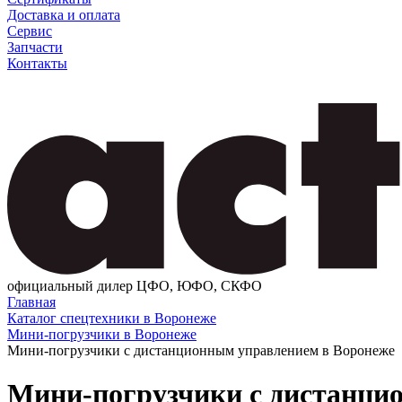
Доставка и оплата
Сервис
Запчасти
Контакты
официальный дилер ЦФО, ЮФО, СКФО
Главная
Каталог спецтехники в Воронеже
Мини-погрузчики в Воронеже
Мини-погрузчики с дистанционным управлением в Воронеже
Мини-погрузчики с дистанци