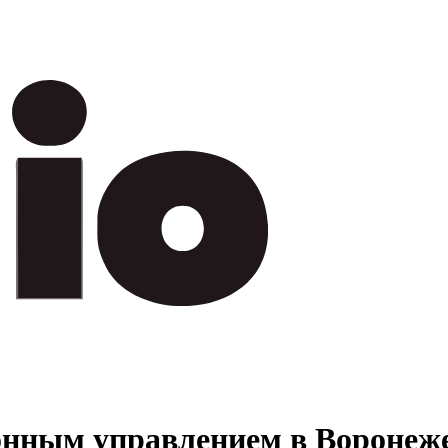
онным управлением в Воронеж