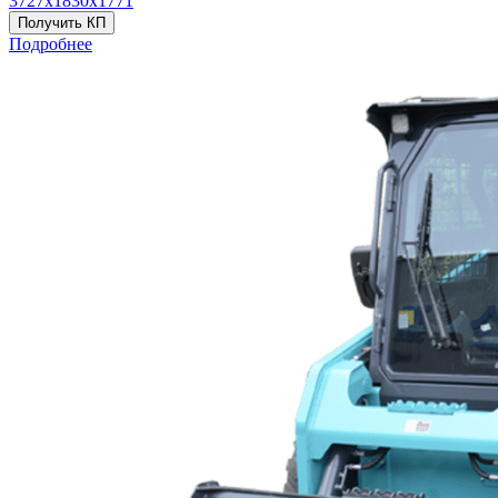
3727х1830х1771
Получить КП
Подробнее