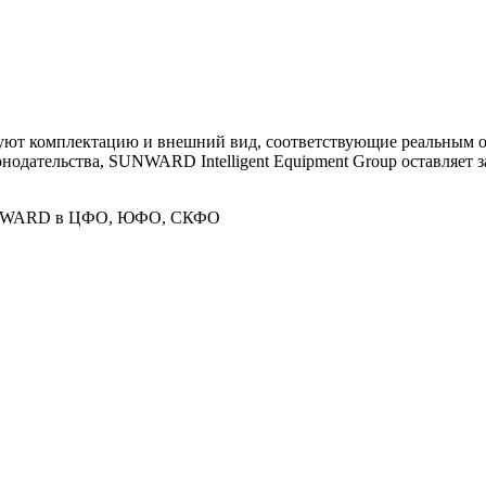
уют комплектацию и внешний вид, соответствующие реальным о
онодательства, SUNWARD Intelligent Equipment Group оставляет
SUNWARD в ЦФО, ЮФО, СКФО