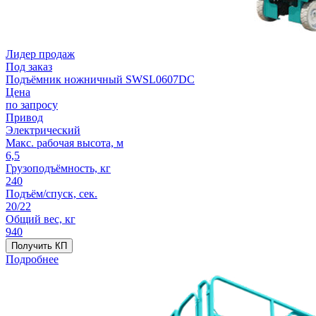
Лидер продаж
Под заказ
Подъёмник ножничный SWSL0607DC
Цена
по запросу
Привод
Электрический
Макс. рабочая высота, м
6,5
Грузоподъёмность, кг
240
Подъём/спуск, сек.
20/22
Общий вес, кг
940
Получить КП
Подробнее