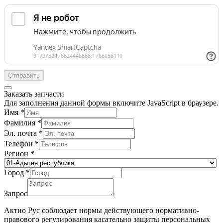
Отправить
Заказать запчасти
Для заполнения данной формы включите JavaScript в браузере.
Имя
*
Фамилия
*
Эл. почта
*
Телефон
*
Регион
*
Город
*
Запрос
Актио Рус соблюдает нормы действующего нормативно-
правового регулирования касательно защиты персональных