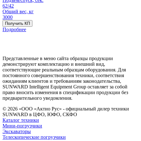
Подъём/спуск, сек.
62/42
Общий вес, кг
3000
Получить КП
Подробнее
Представленные в меню сайта образцы продукции
демонстрируют комплектацию и внешний вид,
соответствующие реальным образцам оборудования. Для
постоянного совершенствования техники, соответствия
ожиданиям клиентов и требованиям законодательства,
SUNWARD Intelligent Equipment Group оставляет за собой
право вносить изменения в спецификации продукции без
предварительного уведомления.
© 2026 «ООО «Актио Рус» - официальный дилер техники
SUNWARD в ЦФО, ЮФО, СКФО
Каталог техники
Мини-погрузчики
Экскаваторы
Телескопические погрузчики