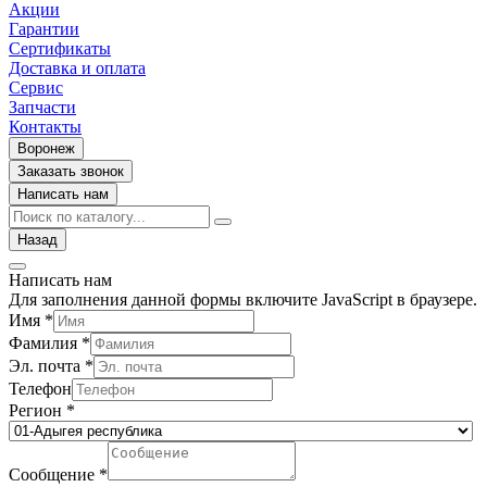
Акции
Гарантии
Сертификаты
Доставка и оплата
Сервис
Запчасти
Контакты
Воронеж
Заказать звонок
Написать нам
Назад
Написать нам
Для заполнения данной формы включите JavaScript в браузере.
Имя
*
Фамилия
*
Эл. почта
*
Телефон
Регион
*
Сообщение
*