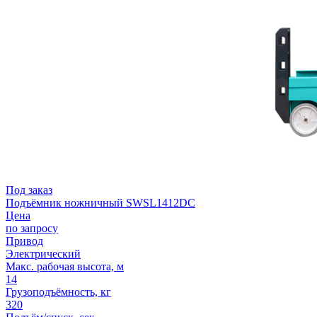
Под заказ
Подъёмник ножничный SWSL1412DC
Цена
по запросу
Привод
Электрический
Макс. рабочая высота, м
14
Грузоподъёмность, кг
320