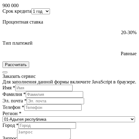
900 000
Срок кредита
Процентная ставка
20-30%
Тип платежей
Равные
Рассчитать
Заказать сервис
Для заполнения данной формы включите JavaScript в браузере.
Имя
*
Фамилия
*
Эл. почта
*
Телефон
*
Регион
*
Город
*
Запрос