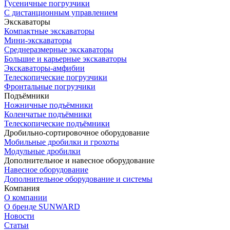
Гусеничные погрузчики
С дистанционным управлением
Экскаваторы
Компактные экскаваторы
Мини-экскаваторы
Среднеразмерные экскаваторы
Большие и карьерные экскаваторы
Экскаваторы-амфибии
Телескопические погрузчики
Фронтальные погрузчики
Подъёмники
Ножничные подъёмники
Коленчатые подъёмники
Телескопические подъёмники
Дробильно-сортировочное оборудование
Мобильные дробилки и грохоты
Модульные дробилки
Дополнительное и навесное оборудование
Навесное оборудование
Дополнительное оборудование и системы
Компания
О компании
О бренде SUNWARD
Новости
Статьи