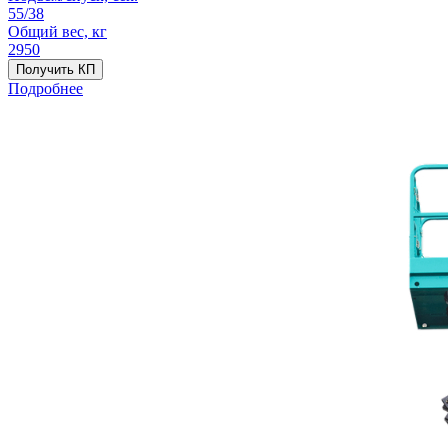
55/38
Общий вес, кг
2950
Получить КП
Подробнее