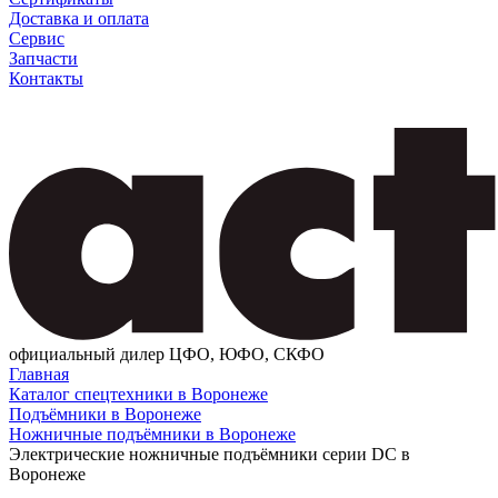
Доставка и оплата
Сервис
Запчасти
Контакты
официальный дилер ЦФО, ЮФО, СКФО
Главная
Каталог спецтехники в Воронеже
Подъёмники в Воронеже
Ножничные подъёмники в Воронеже
Электрические ножничные подъёмники серии DC в
Воронеже