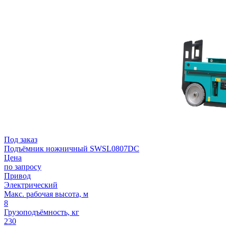
Под заказ
Подъёмник ножничный SWSL0807DC
Цена
по запросу
Привод
Электрический
Макс. рабочая высота, м
8
Грузоподъёмность, кг
230