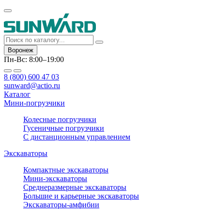
Воронеж
Пн-Вс: 8:00–19:00
8 (800) 600 47 03
sunward@actio.ru
Каталог
Мини-погрузчики
Колесные погрузчики
Гусеничные погрузчики
С дистанционным управлением
Экскаваторы
Компактные экскаваторы
Мини-экскаваторы
Среднеразмерные экскаваторы
Большие и карьерные экскаваторы
Экскаваторы-амфибии