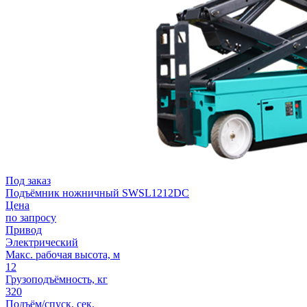
Под заказ
Подъёмник ножничный SWSL1212DC
Цена
по запросу
Привод
Электрический
Макс. рабочая высота, м
12
Грузоподъёмность, кг
320
Подъём/спуск, сек.