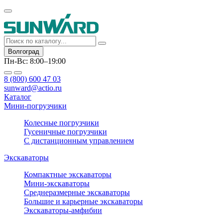
Волгоград
Пн-Вс: 8:00–19:00
8 (800) 600 47 03
sunward@actio.ru
Каталог
Мини-погрузчики
Колесные погрузчики
Гусеничные погрузчики
С дистанционным управлением
Экскаваторы
Компактные экскаваторы
Мини-экскаваторы
Среднеразмерные экскаваторы
Большие и карьерные экскаваторы
Экскаваторы-амфибии