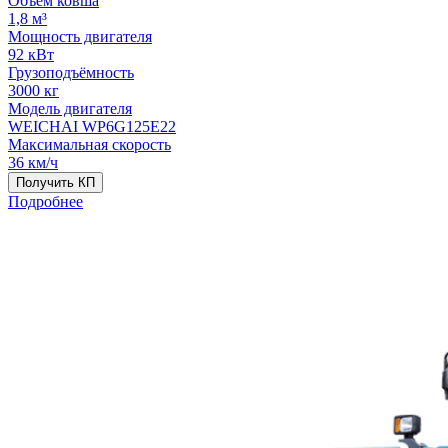
Объём ковша
1,8 м³
Мощность двигателя
92 кВт
Грузоподъёмность
3000 кг
Модель двигателя
WEICHAI WP6G125E22
Максимальная скорость
36 км/ч
Получить КП
Подробнее