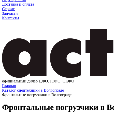
Доставка и оплата
Сервис
Запчасти
Контакты
официальный дилер ЦФО, ЮФО, СКФО
Главная
Каталог спецтехники в Волгограде
Фронтальные погрузчики в Волгограде
Фронтальные погрузчики в В