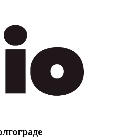
олгограде