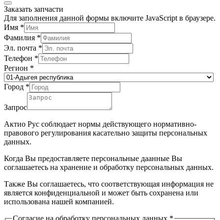
Заказать запчасти
Для заполнения данной формы включите JavaScript в браузере.
Имя
*
Фамилия
*
Эл. почта
*
Телефон
*
Регион
*
Город
*
Запрос
Актио Рус соблюдает нормы действующего нормативно-
правового регулирования касательно защиты персональных
данных.
Когда Вы предоставляете персональные даанные Вы
соглашаетесь на хранение и обработку персональных данных.
Также Вы соглашаетесь, что соответствующая информация не
является конфиденциальной и может быть сохранена или
использована нашей компанией.
Согласие на обработку персональных данных
*