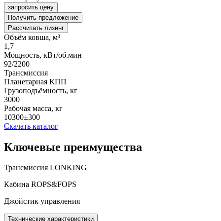
запросить цену
Получить предложение
Рассчитать лизинг
Объём ковша, м³
1,7
Мощность, кВт/об.мин
92/2200
Трансмиссия
Планетарная КПП
Грузоподъёмность, кг
3000
Рабочая масса, кг
10300±300
Скачать каталог
Ключевые преимущества
Трансмиссия LONKING
Кабина ROPS&FOPS
Джойстик управления
Технические характеристики