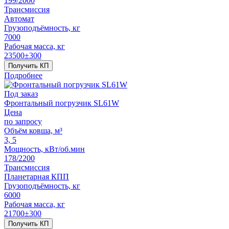
199/2000
Трансмиссия
Автомат
Грузоподъёмность, кг
7000
Рабочая масса, кг
23500±300
Получить КП
Подробнее
Под заказ
Фронтальный погрузчик SL61W
Цена
по запросу
Объём ковша, м³
3, 5
Мощность, кВт/об.мин
178/2200
Трансмиссия
Планетарная КПП
Грузоподъёмность, кг
6000
Рабочая масса, кг
21700±300
Получить КП