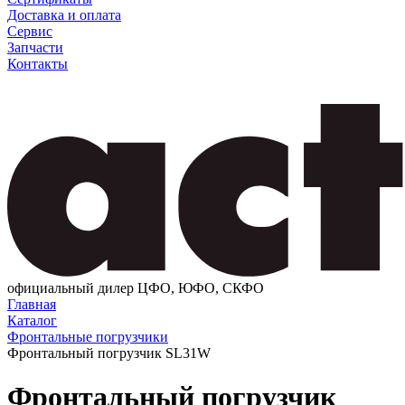
Доставка и оплата
Сервис
Запчасти
Контакты
официальный дилер ЦФО, ЮФО, СКФО
Главная
Каталог
Фронтальные погрузчики
Фронтальный погрузчик SL31W
Фронтальный погрузчик