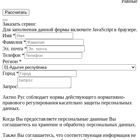
Равные
Рассчитать
Заказать сервис
Для заполнения данной формы включите JavaScript в браузере.
Имя
*
Фамилия
*
Эл. почта
*
Телефон
*
Регион
*
Город
*
Запрос
Актио Рус соблюдает нормы действующего нормативно-
правового регулирования касательно защиты персональных
данных.
Когда Вы предоставляете персональные даанные Вы
соглашаетесь на хранение и обработку персональных данных.
Также Вы соглашаетесь, что соответствующая информация не