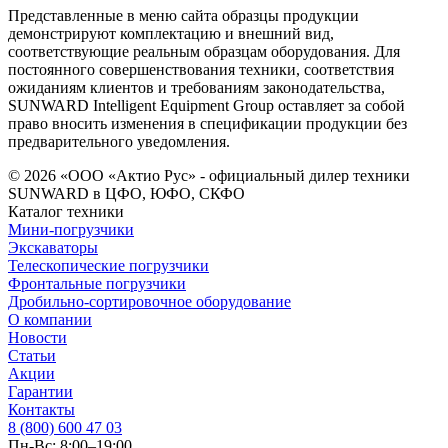
Представленные в меню сайта образцы продукции
демонстрируют комплектацию и внешний вид,
соответствующие реальным образцам оборудования. Для
постоянного совершенствования техники, соответствия
ожиданиям клиентов и требованиям законодательства,
SUNWARD Intelligent Equipment Group оставляет за собой
право вносить изменения в спецификации продукции без
предварительного уведомления.
© 2026 «ООО «Актио Рус» - официальный дилер техники
SUNWARD в ЦФО, ЮФО, СКФО
Каталог техники
Мини-погрузчики
Экскаваторы
Телескопические погрузчики
Фронтальные погрузчики
Дробильно-сортировочное оборудование
О компании
Новости
Статьи
Акции
Гарантии
Контакты
8 (800) 600 47 03
Пн-Вс: 8:00–19:00