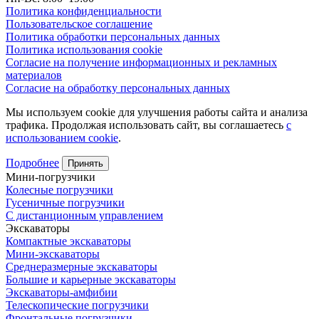
Политика конфиденциальности
Пользовательское соглашение
Политика обработки персональных данных
Политика использования cookie
Согласие на получение информационных и рекламных
материалов
Согласие на обработку персональных данных
Мы используем cookie для улучшения работы сайта и анализа
трафика. Продолжая использовать сайт, вы соглашаетесь
с
использованием cookie
.
Подробнее
Принять
Мини-погрузчики
Колесные погрузчики
Гусеничные погрузчики
С дистанционным управлением
Экскаваторы
Компактные экскаваторы
Мини-экскаваторы
Среднеразмерные экскаваторы
Большие и карьерные экскаваторы
Экскаваторы-амфибии
Телескопические погрузчики
Фронтальные погрузчики