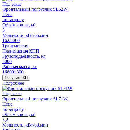
Под заказ
Фронтальный погрузчик SL52W
Цена
по запросу
Объём ковша, м³
3
Мощность, кВт/об.мин
162/2200
Трансмиссия
Планетарная КПП
Грузоподъёмность, кг
5000
Рабочая масса, кг
16800±300
Получить КП
Подробнее
Под заказ
Фронтальный погрузчик SL71W
Цена
по запросу
Объём ковша, м³
5,2
Мощность, кВт/об.мин