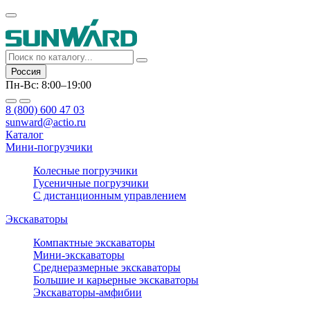
Россия
Пн-Вс: 8:00–19:00
8 (800) 600 47 03
sunward@actio.ru
Каталог
Мини-погрузчики
Колесные погрузчики
Гусеничные погрузчики
С дистанционным управлением
Экскаваторы
Компактные экскаваторы
Мини-экскаваторы
Среднеразмерные экскаваторы
Большие и карьерные экскаваторы
Экскаваторы-амфибии