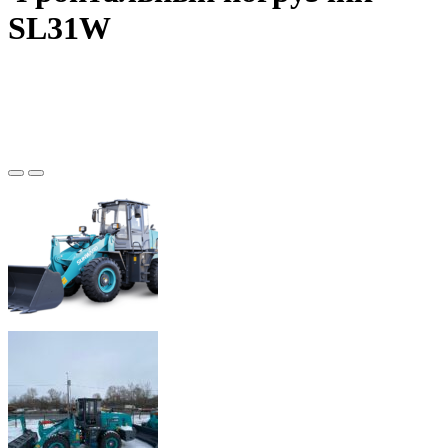
SL31W