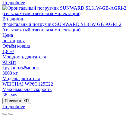
Подробнее
В наличии
Фронтальный погрузчик SUNWARD SL31W-GB-AGRI-2
(сельскохозяйственная комплектация)
Цена
по запросу
Объём ковша
1,8 м³
Мощность двигателя
92 кВт
Грузоподъёмность
3000 кг
Модель двигателя
WEICHAI WP6G125E22
Максимальная скорость
36 км/ч
Получить КП
Подробнее