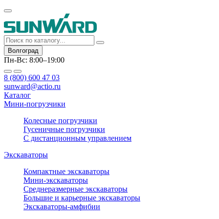
Волгоград
Пн-Вс: 8:00–19:00
8 (800) 600 47 03
sunward@actio.ru
Каталог
Мини-погрузчики
Колесные погрузчики
Гусеничные погрузчики
С дистанционным управлением
Экскаваторы
Компактные экскаваторы
Мини-экскаваторы
Среднеразмерные экскаваторы
Большие и карьерные экскаваторы
Экскаваторы-амфибии