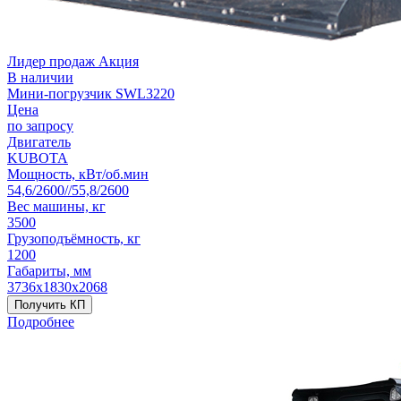
Лидер продаж
Акция
В наличии
Мини-погрузчик SWL3220
Цена
по запросу
Двигатель
KUBOTA
Мощность, кВт/об.мин
54,6/2600//55,8/2600
Вес машины, кг
3500
Грузоподъёмность, кг
1200
Габариты, мм
3736х1830х2068
Получить КП
Подробнее