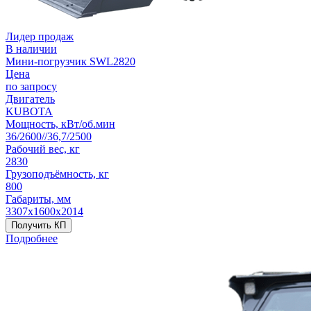
Лидер продаж
В наличии
Мини-погрузчик SWL2820
Цена
по запросу
Двигатель
KUBOTA
Мощность, кВт/об.мин
36/2600//36,7/2500
Рабочий вес, кг
2830
Грузоподъёмность, кг
800
Габариты, мм
3307х1600х2014
Получить КП
Подробнее