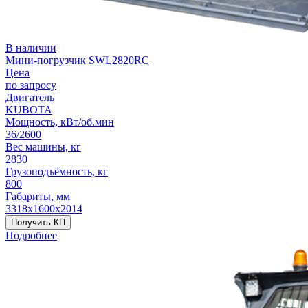
В наличии
Мини-погрузчик SWL2820RC
Цена
по запросу
Двигатель
KUBOTA
Мощность, кВт/об.мин
36/2600
Вес машины, кг
2830
Грузоподъёмность, кг
800
Габариты, мм
3318х1600х2014
Получить КП
Подробнее