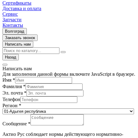
Сертификаты
Доставка и оплата
Сервис
Запчасти
Контакты
Волгоград
Заказать звонок
Написать нам
Назад
Написать нам
Для заполнения данной формы включите JavaScript в браузере.
Имя
*
Фамилия
*
Эл. почта
*
Телефон
Регион
*
Сообщение
*
Актио Рус соблюдает нормы действующего нормативно-