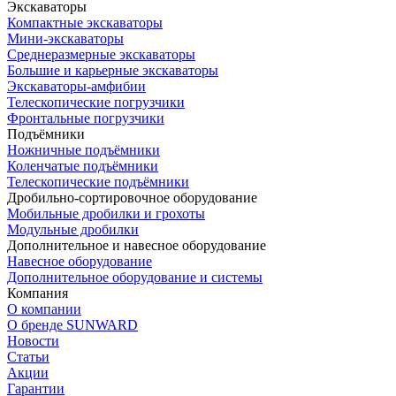
Экскаваторы
Компактные экскаваторы
Мини-экскаваторы
Среднеразмерные экскаваторы
Большие и карьерные экскаваторы
Экскаваторы-амфибии
Телескопические погрузчики
Фронтальные погрузчики
Подъёмники
Ножничные подъёмники
Коленчатые подъёмники
Телескопические подъёмники
Дробильно-сортировочное оборудование
Мобильные дробилки и грохоты
Модульные дробилки
Дополнительное и навесное оборудование
Навесное оборудование
Дополнительное оборудование и системы
Компания
О компании
О бренде SUNWARD
Новости
Статьи
Акции
Гарантии