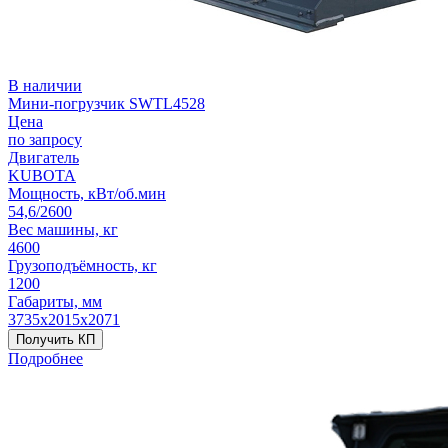
В наличии
Мини-погрузчик SWTL4528
Цена
по запросу
Двигатель
KUBOTA
Мощность, кВт/об.мин
54,6/2600
Вес машины, кг
4600
Грузоподъёмность, кг
1200
Габариты, мм
3735х2015х2071
Получить КП
Подробнее