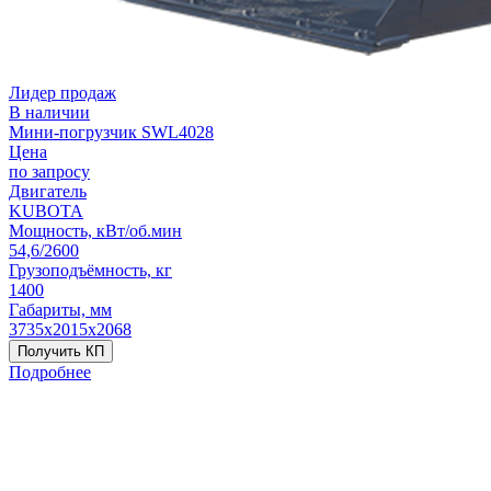
Лидер продаж
В наличии
Мини-погрузчик SWL4028
Цена
по запросу
Двигатель
KUBOTA
Мощность, кВт/об.мин
54,6/2600
Грузоподъёмность, кг
1400
Габариты, мм
3735х2015х2068
Получить КП
Подробнее