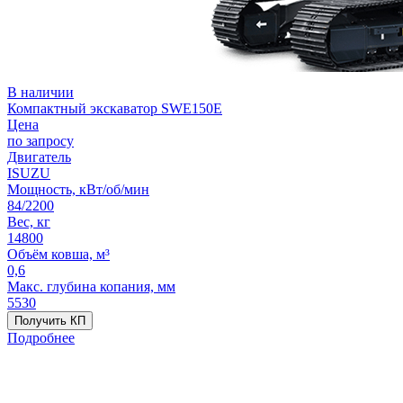
В наличии
Компактный экскаватор SWE150E
Цена
по запросу
Двигатель
ISUZU
Мощность, кВт/об/мин
84/2200
Вес, кг
14800
Объём ковша, м³
0,6
Макс. глубина копания, мм
5530
Получить КП
Подробнее