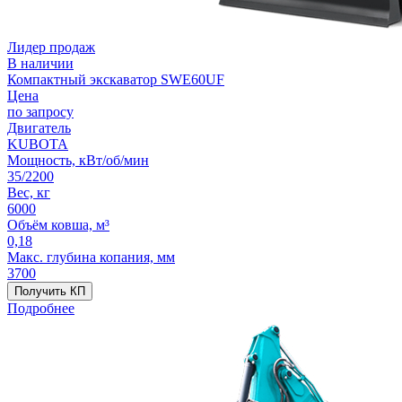
Лидер продаж
В наличии
Компактный экскаватор SWE60UF
Цена
по запросу
Двигатель
KUBOTA
Мощность, кВт/об/мин
35/2200
Вес, кг
6000
Объём ковша, м³
0,18
Макс. глубина копания, мм
3700
Получить КП
Подробнее