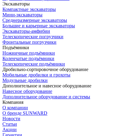
Экскаваторы
Компактные экскаваторы
Мини-экскаваторы
Среднеразмерные экскаваторы
Большие и карьерные экскаваторы
Экскаваторы-амфибии
Телескопические погрузчики
Фронтальные погрузчики
Подъёмники
Ножничные подъёмники
Коленчатые подъёмники
Телескопические подъёмники
Дробильно-сортировочное оборудование
Мобильные дробилки и грохоты
Модульные дробилки
Дополнительное и навесное оборудование
Навесное оборудование
Дополнительное оборудование и системы
Компания
О компании
О бренде SUNWARD
Новости
Статьи
Акции
Гарантии