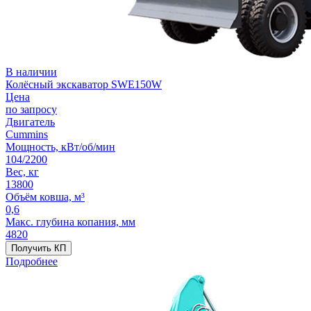
В наличии
Колёсный экскаватор SWE150W
Цена
по запросу
Двигатель
Cummins
Мощность, кВт/об/мин
104/2200
Вес, кг
13800
Объём ковша, м³
0,6
Макс. глубина копания, мм
4820
Получить КП
Подробнее