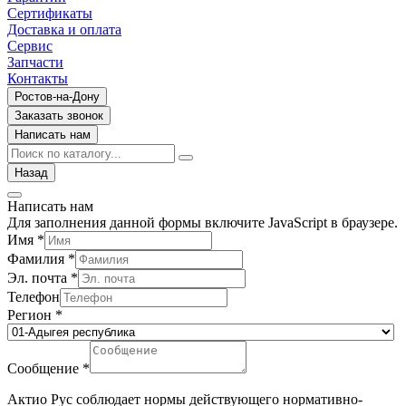
Сертификаты
Доставка и оплата
Сервис
Запчасти
Контакты
Ростов-на-Дону
Заказать звонок
Написать нам
Назад
Написать нам
Для заполнения данной формы включите JavaScript в браузере.
Имя
*
Фамилия
*
Эл. почта
*
Телефон
Регион
*
Сообщение
*
Актио Рус соблюдает нормы действующего нормативно-