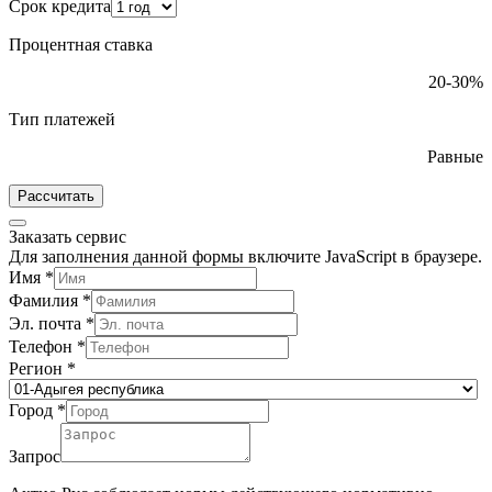
Срок кредита
Процентная ставка
20-30%
Тип платежей
Равные
Рассчитать
Заказать сервис
Для заполнения данной формы включите JavaScript в браузере.
Имя
*
Фамилия
*
Эл. почта
*
Телефон
*
Регион
*
Город
*
Запрос