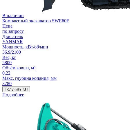
В наличии
Компактный экскаватор SWE60E
Цена
по запросу
Двигатель
YANMAR
Мощность, кВт/об/мин
36,9/2100
Вес, кг
5800
Объём ковша, м³
0,22
Макс. глубина копания, мм
3780
Получить КП
Подробнее