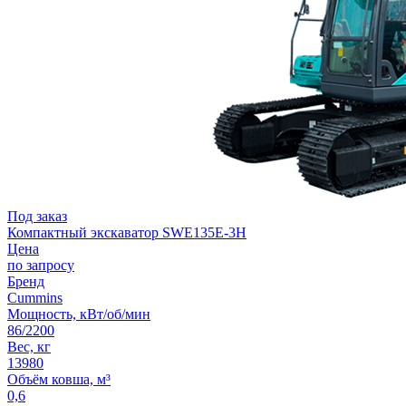
Под заказ
Компактный экскаватор SWE135E-3H
Цена
по запросу
Бренд
Cummins
Мощность, кВт/об/мин
86/2200
Вес, кг
13980
Объём ковша, м³
0,6