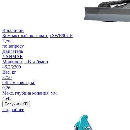
В наличии
Компактный экскаватор SWE90UF
Цена
по запросу
Двигатель
YANMAR
Мощность, кВт/об/мин
46,2/2200
Вес, кг
8750
Объём ковша, м³
0,26
Макс. глубина копания, мм
4545
Получить КП
Подробнее