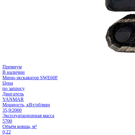
Премиум
В наличии
Мини-экскаватор SWE60F
Цена
по запросу
Двигатель
YANMAR
Мощность, кВт/об/мин
35,9/2000
Эксплуатационная масса
5700
Объём ковша, м³
0,22