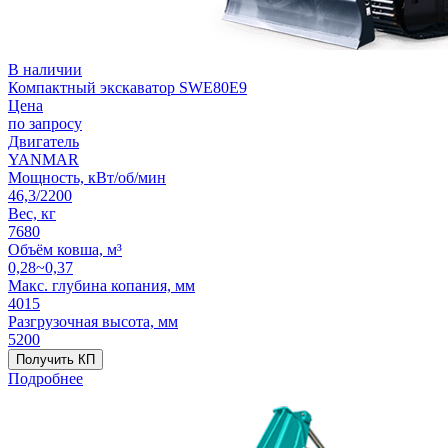
В наличии
Компактный экскаватор SWE80E9
Цена
по запросу
Двигатель
YANMAR
Мощность, кВт/об/мин
46,3/2200
Вес, кг
7680
Объём ковша, м³
0,28~0,37
Макс. глубина копания, мм
4015
Разгрузочная высота, мм
5200
Получить КП
Подробнее