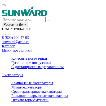
Ростов-на-Дону
Пн-Вс: 8:00–19:00
8 (800) 600 47 03
sunward@actio.ru
Каталог
Мини-погрузчики
Колесные погрузчики
Гусеничные погрузчики
С дистанционным управлением
Экскаваторы
Компактные экскаваторы
Мини-экскаваторы
Среднеразмерные экскаваторы
Большие и карьерные экскаваторы
Экскаваторы-амфибии