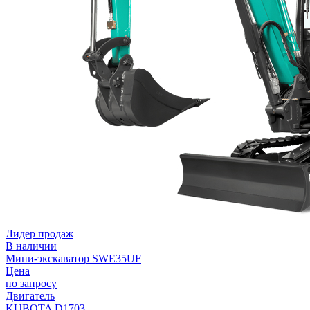
Лидер продаж
В наличии
Мини-экскаватор SWE35UF
Цена
по запросу
Двигатель
KUBOTA D1703