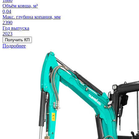
1880
Объём ковша, м³
0,04
Макс. глубина копания, мм
2390
Год выпуска
2023
Получить КП
Подробнее