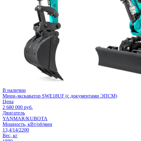
В наличии
Мини-экскаватор SWE18UF (с документами ЭПСМ)
Цена
2 680 000
руб.
Двигатель
YANMAR/KUBOTA
Мощность, кВт/об/мин
13,4/14/2200
Вес, кг