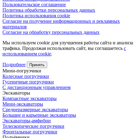
Пользовательское соглашение
Политика обработки персональных данных
Политика использования cookie
Согласие на получение информационных и рекламных
материалов
Согласие на обработку персональных данных
Мы используем cookie для улучшения работы сайта и анализа
трафика. Продолжая использовать сайт, вы соглашаетесь
с
использованием cookie
.
Подробнее
Принять
Мини-погрузчики
Колесные погрузчики
Гусеничные погрузчики
С дистанционным управлением
Экскаваторы
Компактные экскаваторы
Мини-экскаваторы
Среднеразмерные экскаваторы
Большие и карьерные экскаваторы
Экскаваторы-амфибии
Телескопические погрузчики
Фронтальные погрузчики
Подъёмники