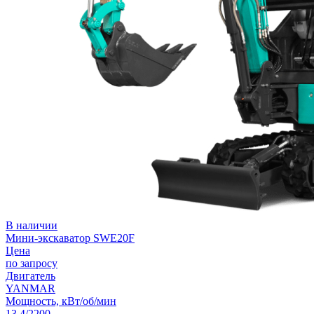
В наличии
Мини-экскаватор SWE20F
Цена
по запросу
Двигатель
YANMAR
Мощность, кВт/об/мин
13,4/2200