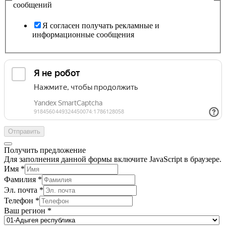
сообщений
Я согласен получать рекламные и
информационные сообщения
Отправить
Получить предложение
Для заполнения данной формы включите JavaScript в браузере.
Имя
*
Фамилия
*
Эл. почта
*
Телефон
*
Ваш регион
*