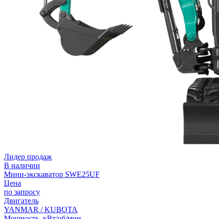
Лидер продаж
В наличии
Мини-экскаватор SWE25UF
Цена
по запросу
Двигатель
YANMAR / KUBOTA
Мощность, кВт/об/мин