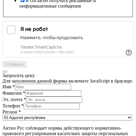
Я согласен получать рекламные и
информационные сообщения
Отправить
Запросить цену
Для заполнения данной формы включите JavaScript в браузере.
Имя
*
Фамилия
*
Эл. почта
*
Телефон
*
Регион
*
Актио Рус соблюдает нормы действующего нормативно-
правового регулирования касательно защиты персональных