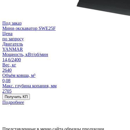
Под заказ
Мини-экскаватор SWE25F
Цена
по запросу
Двигатель
YANMAR
Мощность, кВт/об/мин
14,6/2400
Вес, кг
2640
Объём ковша, м³
0,08
Макс. глубина копания, мм
2705
Получить КП
Подробнее
Представленные в меню сайта образцы продукции