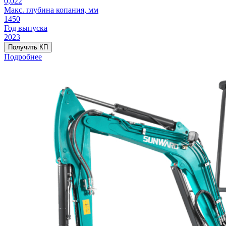
0,022
Макс. глубина копания, мм
1450
Год выпуска
2023
Получить КП
Подробнее