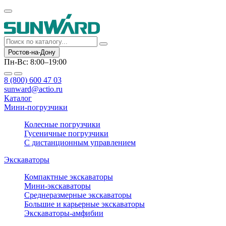
Ростов-на-Дону
Пн-Вс: 8:00–19:00
8 (800) 600 47 03
sunward@actio.ru
Каталог
Мини-погрузчики
Колесные погрузчики
Гусеничные погрузчики
С дистанционным управлением
Экскаваторы
Компактные экскаваторы
Мини-экскаваторы
Среднеразмерные экскаваторы
Большие и карьерные экскаваторы
Экскаваторы-амфибии