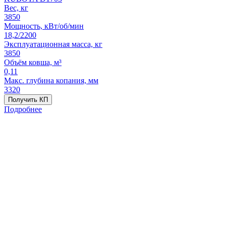
Вес, кг
3850
Мощность, кВт/об/мин
18,2/2200
Эксплуатационная масса, кг
3850
Объём ковша, м³
0,11
Макс. глубина копания, мм
3320
Получить КП
Подробнее