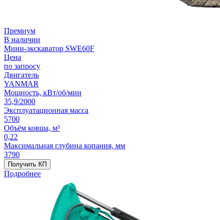
Премиум
В наличии
Мини-экскаватор SWE60F
Цена
по запросу
Двигатель
YANMAR
Мощность, кВт/об/мин
35,9/2000
Эксплуатационная масса
5700
Объём ковша, м³
0,22
Максимальная глубина копания, мм
3790
Получить КП
Подробнее