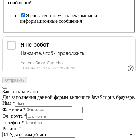
сообщений
Я согласен получать рекламные и
информационные сообщения
Отправить
Заказать запчасти
Для заполнения данной формы включите JavaScript в браузере.
Имя
*
Фамилия
*
Эл. почта
*
Телефон
*
Регион
*