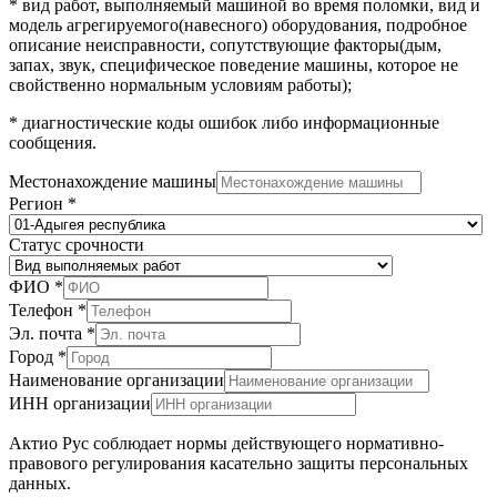
* вид работ, выполняемый машиной во время поломки, вид и
модель агрегируемого(навесного) оборудования, подробное
описание неисправности, сопутствующие факторы(дым,
запах, звук, специфическое поведение машины, которое не
свойственно нормальным условиям работы);
* диагностические коды ошибок либо информационные
сообщения.
Местонахождение машины
Регион
*
Статус срочности
ФИО
*
Телефон
*
Эл. почта
*
Город
*
Наименование организации
ИНН организации
Актио Рус соблюдает нормы действующего нормативно-
правового регулирования касательно защиты персональных
данных.