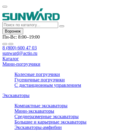
Воронеж
Пн-Вс: 8:00–19:00
8 (800) 600 47 03
sunward@actio.ru
Каталог
Мини-погрузчики
Колесные погрузчики
Гусеничные погрузчики
С дистанционным управлением
Экскаваторы
Компактные экскаваторы
Мини-экскаваторы
Среднеразмерные экскаваторы
Большие и карьерные экскаваторы
Экскаваторы-амфибии