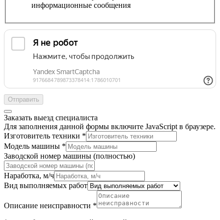
информационные сообщения
Отправить
Заказать выезд специалиста
Для заполнения данной формы включите JavaScript в браузере.
сообщений
Изготовитель техники
*
персональных
Модель машины
*
почта
Заводской номер машины (полностью)
Наработка, м/ч
Вид выполняемых работ
Описание неисправности
*