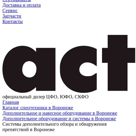
Доставка и оплата
Сервис
Запчасти
Контакты
официальный дилер ЦФО, ЮФО, СКФО
Главная
Каталог спецтехники в Воронеже
Дополнительное и навесное оборудование в Воронеже
Дополнительное оборудование и системы в Воронеже
Системы дополнительного обзора и обнаружения
препятствий в Воронеже