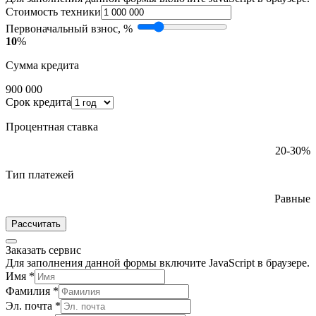
Стоимость техники
Первоначальный взнос, %
10
%
Сумма кредита
900 000
Срок кредита
Процентная ставка
20-30%
Тип платежей
Равные
Рассчитать
Заказать сервис
Для заполнения данной формы включите JavaScript в браузере.
Имя
*
Фамилия
*
Эл. почта
*