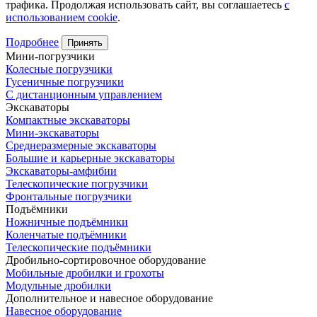
трафика. Продолжая использовать сайт, вы соглашаетесь
с
использованием cookie
.
Подробнее
Принять
Мини-погрузчики
Колесные погрузчики
Гусеничные погрузчики
С дистанционным управлением
Экскаваторы
Компактные экскаваторы
Мини-экскаваторы
Среднеразмерные экскаваторы
Большие и карьерные экскаваторы
Экскаваторы-амфибии
Телескопические погрузчики
Фронтальные погрузчики
Подъёмники
Ножничные подъёмники
Коленчатые подъёмники
Телескопические подъёмники
Дробильно-сортировочное оборудование
Мобильные дробилки и грохоты
Модульные дробилки
Дополнительное и навесное оборудование
Навесное оборудование