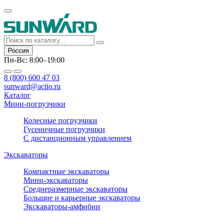
Россия
Пн-Вс: 8:00–19:00
8 (800) 600 47 03
sunward@actio.ru
Каталог
Мини-погрузчики
Колесные погрузчики
Гусеничные погрузчики
С дистанционным управлением
Экскаваторы
Компактные экскаваторы
Мини-экскаваторы
Среднеразмерные экскаваторы
Большие и карьерные экскаваторы
Экскаваторы-амфибии