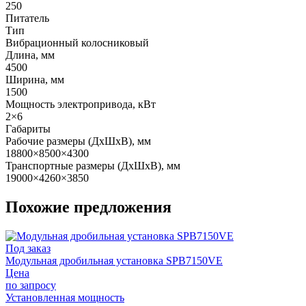
250
Питатель
Тип
Вибрационный колосниковый
Длина, мм
4500
Ширина, мм
1500
Мощность электропривода, кВт
2×6
Габариты
Рабочие размеры (ДxШxВ), мм
18800×8500×4300
Транспортные размеры (ДxШxВ), мм
19000×4260×3850
Похожие предложения
Под заказ
Модульная дробильная установка SPВ7150VE
Цена
по запросу
Установленная мощность