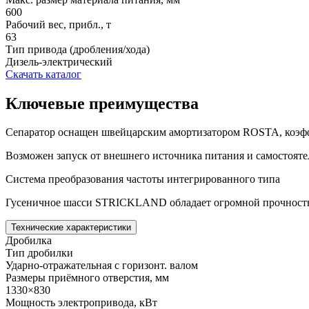
600
Рабочий вес, прибл., т
63
Тип привода (дробления/хода)
Дизель-электрический
Скачать каталог
Ключевые преимущества
Сепаратор оснащен швейцарским амортизатором ROSTA, коэфф
Возможен запуск от внешнего источника питания и самостояте
Система преобразования частоты интегрированного типа
Гусеничное шасси STRICKLAND обладает огромной прочность
Технические характеристики
Дробилка
Тип дробилки
Ударно-отражательная с горизонт. валом
Размеры приёмного отверстия, мм
1330×830
Мощность электропривода, кВт