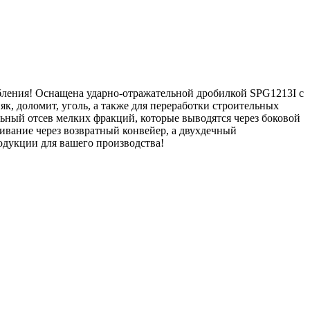
бления! Оснащена ударно-отражательной дробилкой SPG1213I с
к, доломит, уголь, а также для переработки строительных
ьный отсев мелких фракций, которые выводятся через боковой
ивание через возвратный конвейер, а двухдечный
одукции для вашего производства!