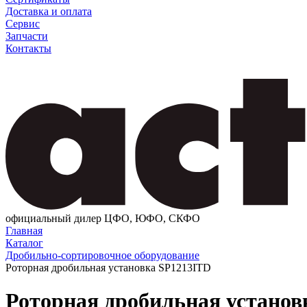
Доставка и оплата
Сервис
Запчасти
Контакты
официальный дилер ЦФО, ЮФО, СКФО
Главная
Каталог
Дробильно-сортировочное оборудование
Роторная дробильная установка SP1213ITD
Роторная дробильная установ