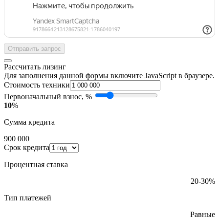
Отправить запрос
Рассчитать лизинг
Для заполнения данной формы включите JavaScript в браузере.
Стоимость техники
Первоначальный взнос, %
10
%
Сумма кредита
900 000
Срок кредита
Процентная ставка
20-30%
Тип платежей
Равные