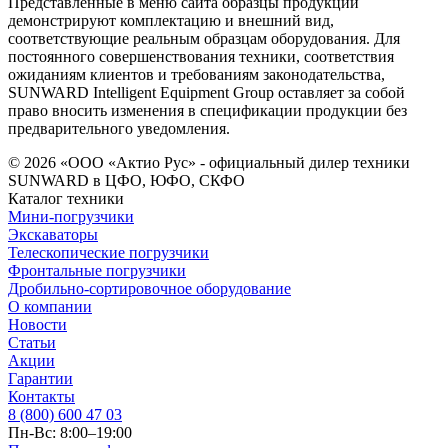
Представленные в меню сайта образцы продукции
демонстрируют комплектацию и внешний вид,
соответствующие реальным образцам оборудования. Для
постоянного совершенствования техники, соответствия
ожиданиям клиентов и требованиям законодательства,
SUNWARD Intelligent Equipment Group оставляет за собой
право вносить изменения в спецификации продукции без
предварительного уведомления.
© 2026 «ООО «Актио Рус» - официальный дилер техники
SUNWARD в ЦФО, ЮФО, СКФО
Каталог техники
Мини-погрузчики
Экскаваторы
Телескопические погрузчики
Фронтальные погрузчики
Дробильно-сортировочное оборудование
О компании
Новости
Статьи
Акции
Гарантии
Контакты
8 (800) 600 47 03
Пн-Вс: 8:00–19:00