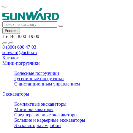
Россия
Пн-Вс: 8:00–19:00
8 (800) 600 47 03
sunward@actio.ru
Каталог
Мини-погрузчики
Колесные погрузчики
Гусеничные погрузчики
С дистанционным управлением
Экскаваторы
Компактные экскаваторы
Мини-экскаваторы
Среднеразмерные экскаваторы
Большие и карьерные экскаваторы
Экскаваторы-амфибии