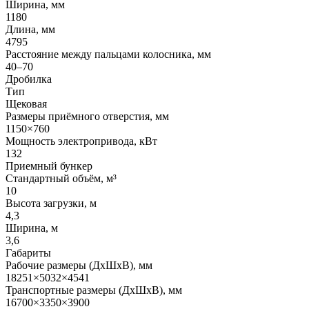
Ширина, мм
1180
Длина, мм
4795
Расстояние между пальцами колосника, мм
40–70
Дробилка
Тип
Щековая
Размеры приёмного отверстия, мм
1150×760
Мощность электропривода, кВт
132
Приемный бункер
Стандартный объём, м³
10
Высота загрузки, м
4,3
Ширина, м
3,6
Габариты
Рабочие размеры (ДxШxВ), мм
18251×5032×4541
Транспортные размеры (ДxШxВ), мм
16700×3350×3900