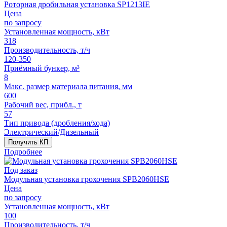
Роторная дробильная установка SP1213IE
Цена
по запросу
Установленная мощность, кВт
318
Производительность, т/ч
120-350
Приёмный бункер, м³
8
Макс. размер материала питания, мм
600
Рабочий вес, прибл., т
57
Тип привода (дробления/хода)
Электрический/Дизельный
Получить КП
Подробнее
Под заказ
Модульная установка грохочения SPB2060HSE
Цена
по запросу
Установленная мощность, кВт
100
Производительность, т/ч