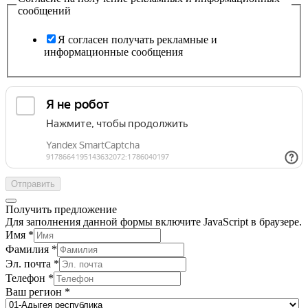
сообщений
Я согласен получать рекламные и
информационные сообщения
Отправить
Получить предложение
Для заполнения данной формы включите JavaScript в браузере.
Имя
*
Фамилия
*
Эл. почта
*
Телефон
*
Ваш регион
*