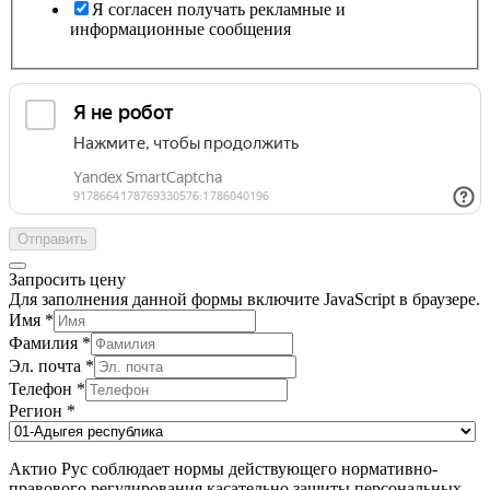
Я согласен получать рекламные и
информационные сообщения
Отправить
Запросить цену
Для заполнения данной формы включите JavaScript в браузере.
Имя
*
Фамилия
*
Эл. почта
*
Телефон
*
Регион
*
Актио Рус соблюдает нормы действующего нормативно-
правового регулирования касательно защиты персональных