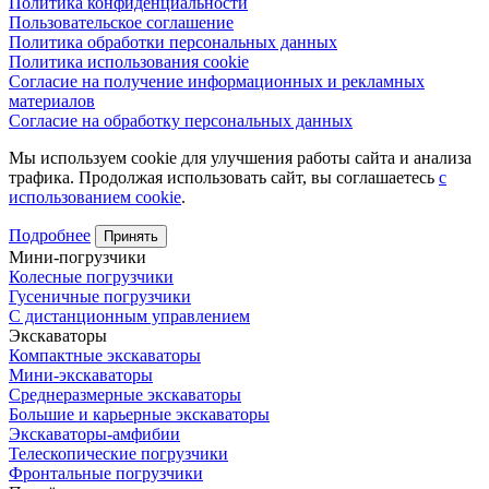
Политика конфиденциальности
Пользовательское соглашение
Политика обработки персональных данных
Политика использования cookie
Согласие на получение информационных и рекламных
материалов
Согласие на обработку персональных данных
Мы используем cookie для улучшения работы сайта и анализа
трафика. Продолжая использовать сайт, вы соглашаетесь
с
использованием cookie
.
Подробнее
Принять
Мини-погрузчики
Колесные погрузчики
Гусеничные погрузчики
С дистанционным управлением
Экскаваторы
Компактные экскаваторы
Мини-экскаваторы
Среднеразмерные экскаваторы
Большие и карьерные экскаваторы
Экскаваторы-амфибии
Телескопические погрузчики
Фронтальные погрузчики