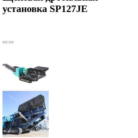
установка SP127JE