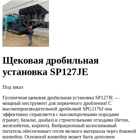
Щековая дробильная
установка SP127JE
Под заказ
Гусеничная щековая дробильная установка SP127JE —
мощный инструмент для первичного дробления! С
высокопроизводительной дробилкой SPG1176J она
эффективно справляется с высокопрочными породами
(гранит, базальт, диабаз) и строительными отходами (бетон,
железобетон, кирпич). Вибрационный колосниковый
питатель обеспечивает отсев мелкого материала через боковой
конвейер. Основной конвейер может быть дополнен