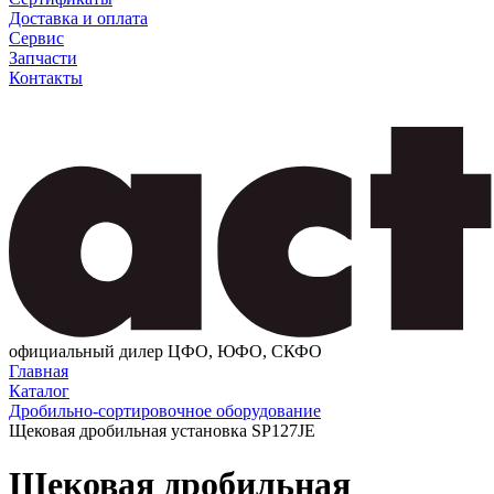
Доставка и оплата
Сервис
Запчасти
Контакты
официальный дилер ЦФО, ЮФО, СКФО
Главная
Каталог
Дробильно-сортировочное оборудование
Щековая дробильная установка SP127JE
Щековая дробильная