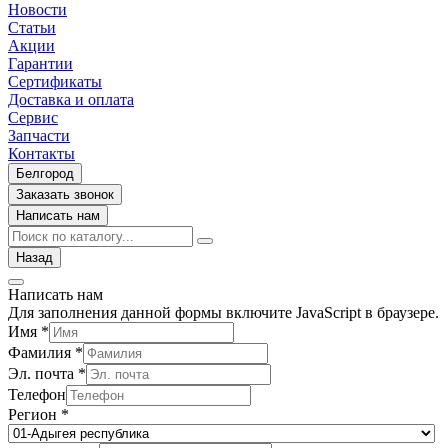
Новости
Статьи
Акции
Гарантии
Сертификаты
Доставка и оплата
Сервис
Запчасти
Контакты
Белгород
Заказать звонок
Написать нам
Назад
Написать нам
Для заполнения данной формы включите JavaScript в браузере.
Имя
*
Фамилия
*
Эл. почта
*
Телефон
Регион
*