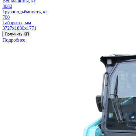
Вес машины, кг
3080
Грузоподъёмность, кг
700
Габариты, мм
3727х1830х1771
Получить КП
Подробнее