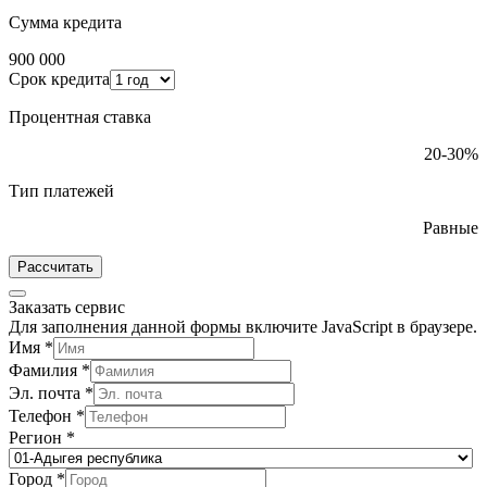
Сумма кредита
900 000
Срок кредита
Процентная ставка
20-30%
Тип платежей
Равные
Рассчитать
Заказать сервис
Для заполнения данной формы включите JavaScript в браузере.
Имя
*
Фамилия
*
Эл. почта
*
Телефон
*
Регион
*
Город
*