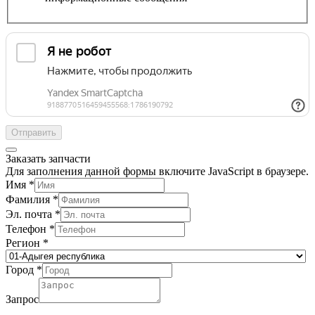
Отправить
Заказать запчасти
Для заполнения данной формы включите JavaScript в браузере.
Имя
*
Фамилия
*
Эл. почта
*
Телефон
*
Регион
*
Город
*
Запрос