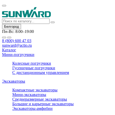
Белгород
Пн-Вс: 8:00–19:00
8 (800) 600 47 03
sunward@actio.ru
Каталог
Мини-погрузчики
Колесные погрузчики
Гусеничные погрузчики
С дистанционным управлением
Экскаваторы
Компактные экскаваторы
Мини-экскаваторы
Среднеразмерные экскаваторы
Большие и карьерные экскаваторы
Экскаваторы-амфибии