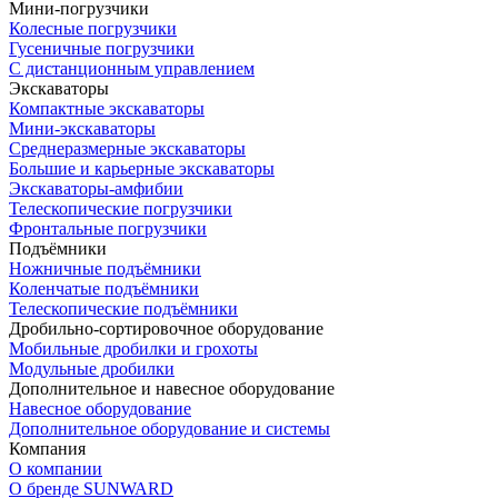
Мини-погрузчики
Колесные погрузчики
Гусеничные погрузчики
С дистанционным управлением
Экскаваторы
Компактные экскаваторы
Мини-экскаваторы
Среднеразмерные экскаваторы
Большие и карьерные экскаваторы
Экскаваторы-амфибии
Телескопические погрузчики
Фронтальные погрузчики
Подъёмники
Ножничные подъёмники
Коленчатые подъёмники
Телескопические подъёмники
Дробильно-сортировочное оборудование
Мобильные дробилки и грохоты
Модульные дробилки
Дополнительное и навесное оборудование
Навесное оборудование
Дополнительное оборудование и системы
Компания
О компании
О бренде SUNWARD