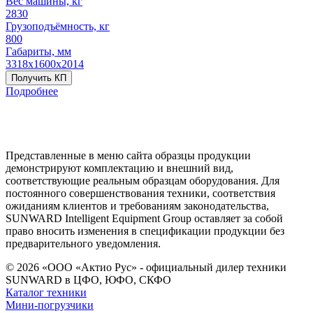
Вес машины, кг
2830
Грузоподъёмность, кг
800
Габариты, мм
3318х1600х2014
Получить КП
Подробнее
Представленные в меню сайта образцы продукции
демонстрируют комплектацию и внешний вид,
соответствующие реальным образцам оборудования. Для
постоянного совершенствования техники, соответствия
ожиданиям клиентов и требованиям законодательства,
SUNWARD Intelligent Equipment Group оставляет за собой
право вносить изменения в спецификации продукции без
предварительного уведомления.
© 2026 «ООО «Актио Рус» - официальный дилер техники
SUNWARD в ЦФО, ЮФО, СКФО
Каталог техники
Мини-погрузчики