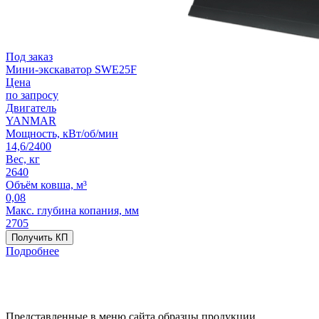
Под заказ
Мини-экскаватор SWE25F
Цена
по запросу
Двигатель
YANMAR
Мощность, кВт/об/мин
14,6/2400
Вес, кг
2640
Объём ковша, м³
0,08
Макс. глубина копания, мм
2705
Получить КП
Подробнее
Представленные в меню сайта образцы продукции