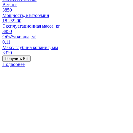
Вес, кг
3850
Мощность, кВт/об/мин
18,2/2200
Эксплуатационная масса, кг
3850
Объём ковша, м³
0,11
Макс. глубина копания, мм
3320
Получить КП
Подробнее