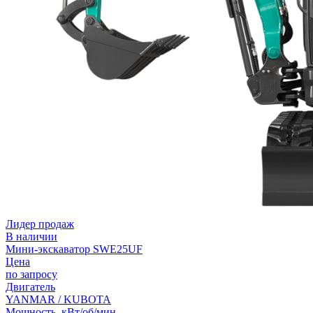
Лидер продаж
В наличии
Мини-экскаватор SWE25UF
Цена
по запросу
Двигатель
YANMAR / KUBOTA
Мощность, кВт/об/мин