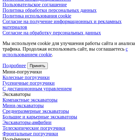
Пользовательское соглашение
Политика обработки персональных данных
Политика использования cookie
Согласие на получение информационных и рекламных
материалов
Согласие на обработку персональных данных
Мы используем cookie для улучшения работы сайта и анализа
трафика. Продолжая использовать сайт, вы соглашаетесь
с
использованием cookie
.
Подробнее
Принять
Мини-погрузчики
Колесные погрузчики
Гусеничные погрузчики
С дистанционным управлением
Экскаваторы
Компактные экскаваторы
Мини-экскаваторы
Среднеразмерные экскаваторы
Большие и карьерные экскаваторы
Экскаваторы-амфибии
Телескопические погрузчики
Фронтальные погрузчики
Подъёмники