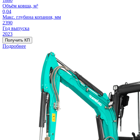
1880
Объём ковша, м³
0,04
Макс. глубина копания, мм
2390
Год выпуска
2023
Получить КП
Подробнее