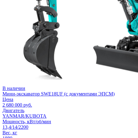
В наличии
Мини-экскаватор SWE18UF (с документами ЭПСМ)
Цена
2 680 000
руб.
Двигатель
YANMAR/KUBOTA
Мощность, кВт/об/мин
13,4/14/2200
Вес, кг