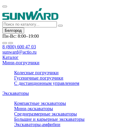
Белгород
Пн-Вс: 8:00–19:00
8 (800) 600 47 03
sunward@actio.ru
Каталог
Мини-погрузчики
Колесные погрузчики
Гусеничные погрузчики
С дистанционным управлением
Экскаваторы
Компактные экскаваторы
Мини-экскаваторы
Среднеразмерные экскаваторы
Большие и карьерные экскаваторы
Экскаваторы-амфибии