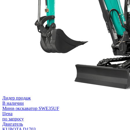
Лидер продаж
В наличии
Мини-экскаватор SWE35UF
Цена
по запросу
Двигатель
KUBOTA D1703