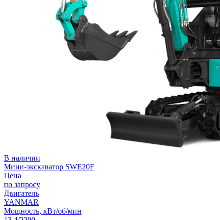
В наличии
Мини-экскаватор SWE20F
Цена
по запросу
Двигатель
YANMAR
Мощность, кВт/об/мин
13,4/2200