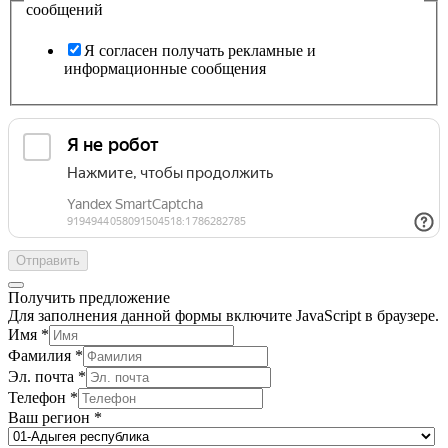
сообщений
Я согласен получать рекламные и
информационные сообщения
Отправить
Получить предложение
Для заполнения данной формы включите JavaScript в браузере.
Имя
*
Фамилия
*
Эл. почта
*
Телефон
*
Ваш регион
*