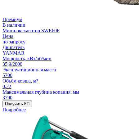
Премиум
В наличии
Мини-экскаватор SWE60F
Цена
по запросу
Двигатель
YANMAR
Мощность, кВт/об/мин
35,9/2000
Эксплуатационная масса
5700
Объём ковша, м³
0,22
Максимальная глубина копания, мм
3790
Получить КП
Подробнее