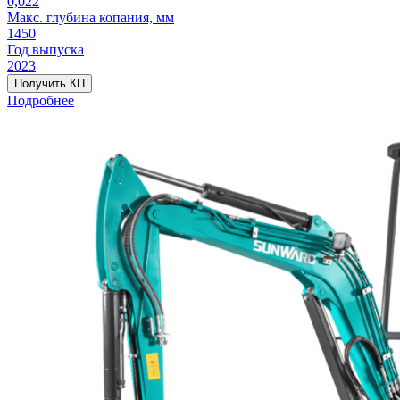
0,022
Макс. глубина копания, мм
1450
Год выпуска
2023
Получить КП
Подробнее