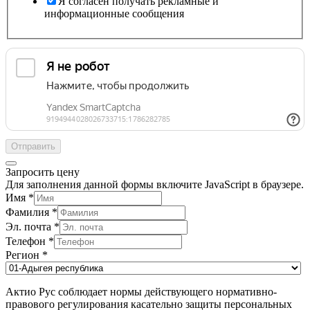
Я согласен получать рекламные и
информационные сообщения
Отправить
Запросить цену
Для заполнения данной формы включите JavaScript в браузере.
Имя
*
Фамилия
*
Эл. почта
*
Телефон
*
Регион
*
Актио Рус соблюдает нормы действующего нормативно-
правового регулирования касательно защиты персональных