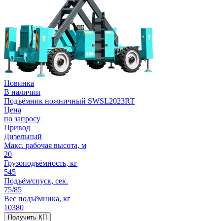
Новинка
В наличии
Подъёмник ножничный SWSL2023RT
Цена
по запросу
Привод
Дизельный
Макс. рабочая высота, м
20
Грузоподъёмность, кг
545
Подъём/спуск, сек.
75/85
Вес подъёмника, кг
10380
Получить КП