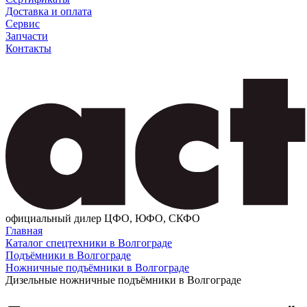
Доставка и оплата
Сервис
Запчасти
Контакты
официальный дилер ЦФО, ЮФО, СКФО
Главная
Каталог спецтехники в Волгограде
Подъёмники в Волгограде
Ножничные подъёмники в Волгограде
Дизельные ножничные подъёмники в Волгограде