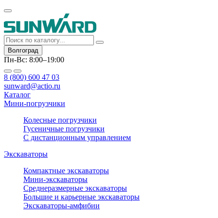
Волгоград
Пн-Вс: 8:00–19:00
8 (800) 600 47 03
sunward@actio.ru
Каталог
Мини-погрузчики
Колесные погрузчики
Гусеничные погрузчики
С дистанционным управлением
Экскаваторы
Компактные экскаваторы
Мини-экскаваторы
Среднеразмерные экскаваторы
Большие и карьерные экскаваторы
Экскаваторы-амфибии