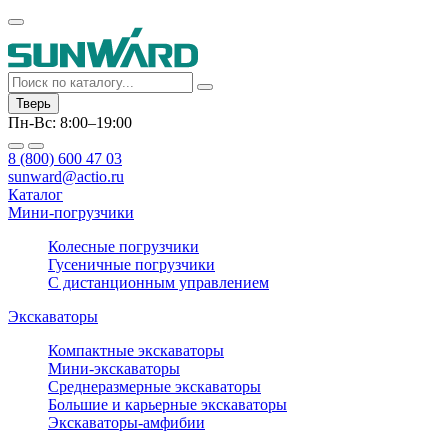
Тверь
Пн-Вс: 8:00–19:00
8 (800) 600 47 03
sunward@actio.ru
Каталог
Мини-погрузчики
Колесные погрузчики
Гусеничные погрузчики
С дистанционным управлением
Экскаваторы
Компактные экскаваторы
Мини-экскаваторы
Среднеразмерные экскаваторы
Большие и карьерные экскаваторы
Экскаваторы-амфибии