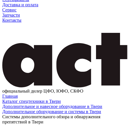
Доставка и оплата
Сервис
Запчасти
Контакты
официальный дилер ЦФО, ЮФО, СКФО
Главная
Каталог спецтехники в Твери
Дополнительное и навесное оборудование в Твери
Дополнительное оборудование и системы в Твери
Системы дополнительного обзора и обнаружения
препятствий в Твери