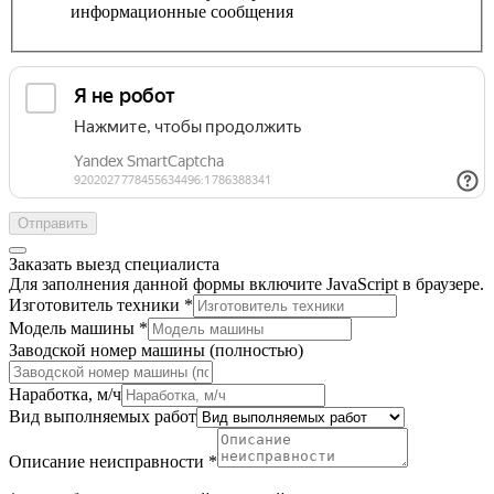
информационные сообщения
Отправить
Заказать выезд специалиста
Для заполнения данной формы включите JavaScript в браузере.
Изготовитель техники
*
Модель машины
*
Заводской номер машины (полностью)
и
Наработка, м/ч
отправки
Вид выполняемых работ
(копия)
Описание неисправности
*