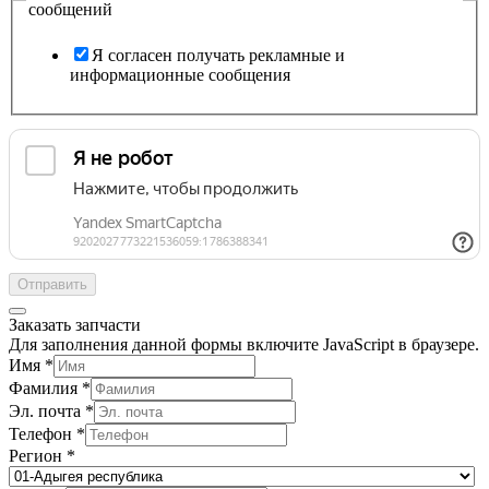
сообщений
Я согласен получать рекламные и
информационные сообщения
Отправить
Заказать запчасти
Для заполнения данной формы включите JavaScript в браузере.
Имя
*
Фамилия
*
Эл. почта
*
Телефон
*
Регион
*