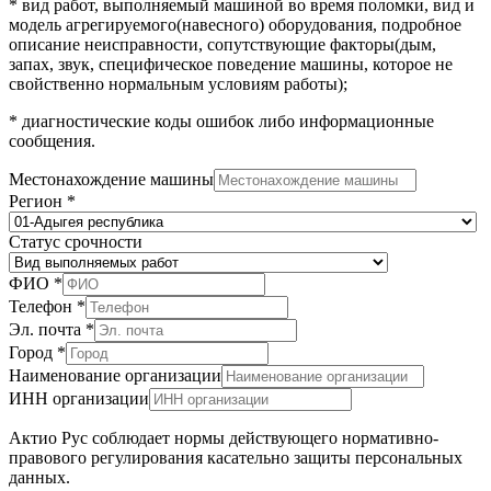
* вид работ, выполняемый машиной во время поломки, вид и
модель агрегируемого(навесного) оборудования, подробное
описание неисправности, сопутствующие факторы(дым,
запах, звук, специфическое поведение машины, которое не
свойственно нормальным условиям работы);
* диагностические коды ошибок либо информационные
сообщения.
Местонахождение машины
Регион
*
Статус срочности
ФИО
*
Телефон
*
Эл. почта
*
Город
*
Наименование организации
ИНН организации
Актио Рус соблюдает нормы действующего нормативно-
правового регулирования касательно защиты персональных
данных.