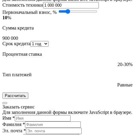
Стоимость техники
Первоначальный взнос, %
10
%
Сумма кредита
900 000
Срок кредита
Процентная ставка
20-30%
Тип платежей
Равные
Рассчитать
Заказать сервис
Для заполнения данной формы включите JavaScript в браузере.
Имя
*
Фамилия
*
Эл. почта
*