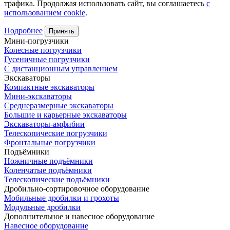
трафика. Продолжая использовать сайт, вы соглашаетесь
с
использованием cookie
.
Подробнее
Принять
Мини-погрузчики
Колесные погрузчики
Гусеничные погрузчики
С дистанционным управлением
Экскаваторы
Компактные экскаваторы
Мини-экскаваторы
Среднеразмерные экскаваторы
Большие и карьерные экскаваторы
Экскаваторы-амфибии
Телескопические погрузчики
Фронтальные погрузчики
Подъёмники
Ножничные подъёмники
Коленчатые подъёмники
Телескопические подъёмники
Дробильно-сортировочное оборудование
Мобильные дробилки и грохоты
Модульные дробилки
Дополнительное и навесное оборудование
Навесное оборудование