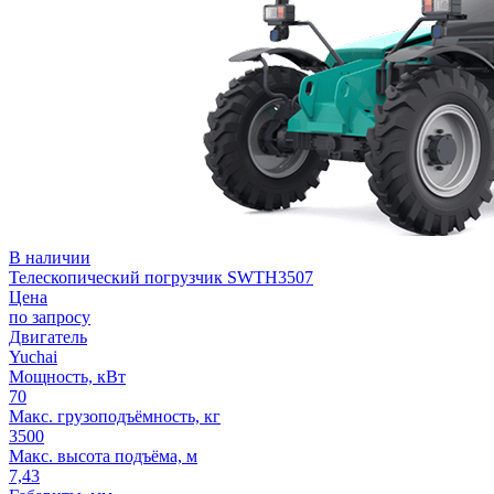
В наличии
Телескопический погрузчик SWTH3507
Цена
по запросу
Двигатель
Yuchai
Мощность, кВт
70
Макс. грузоподъёмность, кг
3500
Макс. высота подъёма, м
7,43