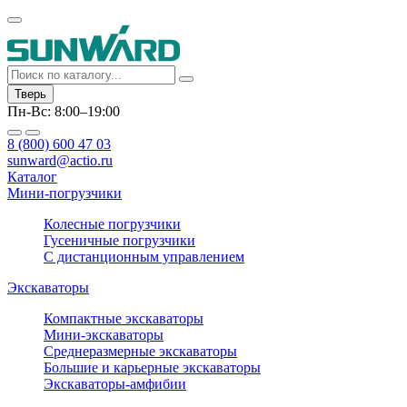
Тверь
Пн-Вс: 8:00–19:00
8 (800) 600 47 03
sunward@actio.ru
Каталог
Мини-погрузчики
Колесные погрузчики
Гусеничные погрузчики
С дистанционным управлением
Экскаваторы
Компактные экскаваторы
Мини-экскаваторы
Среднеразмерные экскаваторы
Большие и карьерные экскаваторы
Экскаваторы-амфибии