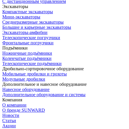
С дистанционным управлением
Экскаваторы
Компактные экскаваторы
Мини-экскаваторы
Среднеразмерные экскаваторы
Большие и карьерные экскаваторы
Экскаваторы-амфибии
Телескопические погрузчики
Фронтальные погрузчики
Подъёмники
Ножничные подъёмники
Коленчатые подъёмники
Телескопические подъёмники
Дробильно-сортировочное оборудование
Мобильные дробилки и грохоты
Модульные дробилки
Дополнительное и навесное оборудование
Навесное оборудование
Дополнительное оборудование и системы
Компания
О компании
О бренде SUNWARD
Новости
Статьи
Акции