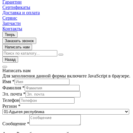
Гарантии
Сертификаты
Доставка и оплата
Сервис
Запчасти
Контакты
Тверь
Заказать звонок
Написать нам
Назад
Написать нам
Для заполнения данной формы включите JavaScript в браузере.
Имя
*
Фамилия
*
Эл. почта
*
Телефон
Регион
*
Сообщение
*