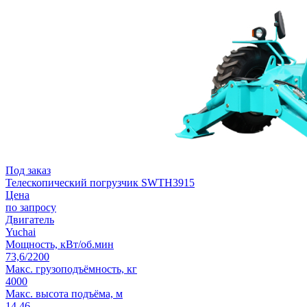
Под заказ
Телескопический погрузчик SWTH3915
Цена
по запросу
Двигатель
Yuchai
Мощность, кВт/об.мин
73,6/2200
Макс. грузоподъёмность, кг
4000
Макс. высота подъёма, м
14,46