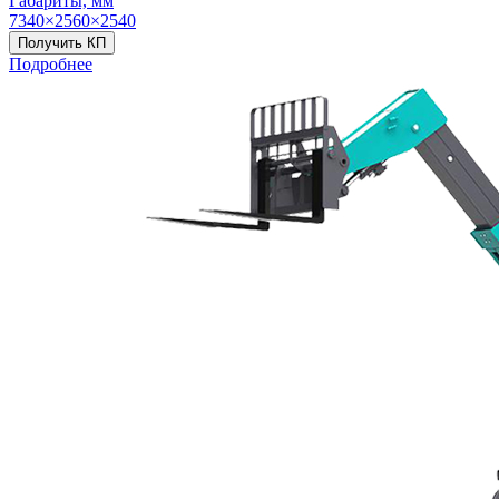
Габариты, мм
7340×2560×2540
Получить КП
Подробнее