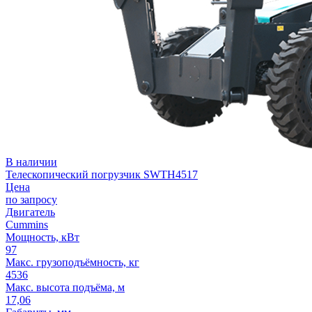
В наличии
Телескопический погрузчик SWTH4517
Цена
по запросу
Двигатель
Cummins
Мощность, кВт
97
Макс. грузоподъёмность, кг
4536
Макс. высота подъёма, м
17,06