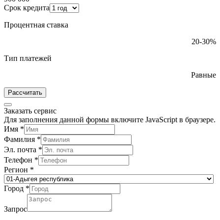
Срок кредита
Процентная ставка
20-30%
Тип платежей
Равные
Рассчитать
Заказать сервис
Для заполнения данной формы включите JavaScript в браузере.
Имя
*
Фамилия
*
Эл. почта
*
Телефон
*
Регион
*
Город
*
Запрос