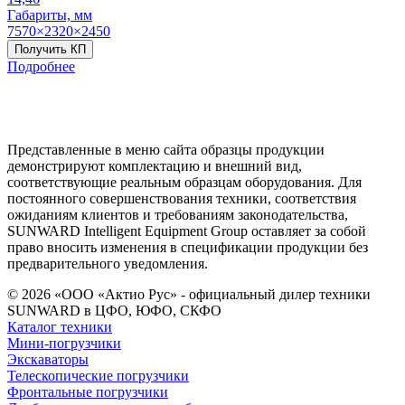
Габариты, мм
7570×2320×2450
Получить КП
Подробнее
Представленные в меню сайта образцы продукции
демонстрируют комплектацию и внешний вид,
соответствующие реальным образцам оборудования. Для
постоянного совершенствования техники, соответствия
ожиданиям клиентов и требованиям законодательства,
SUNWARD Intelligent Equipment Group оставляет за собой
право вносить изменения в спецификации продукции без
предварительного уведомления.
© 2026 «ООО «Актио Рус» - официальный дилер техники
SUNWARD в ЦФО, ЮФО, СКФО
Каталог техники
Мини-погрузчики
Экскаваторы
Телескопические погрузчики
Фронтальные погрузчики