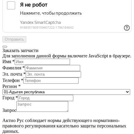
Отправить
Заказать запчасти
Для заполнения данной формы включите JavaScript в браузере.
Имя
*
Фамилия
*
Эл. почта
*
Телефон
*
Регион
*
Город
*
Запрос
Актио Рус соблюдает нормы действующего нормативно-
правового регулирования касательно защиты персональных
данных.