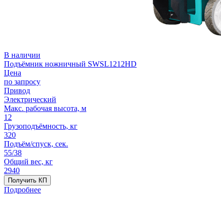
В наличии
Подъёмник ножничный SWSL1212HD
Цена
по запросу
Привод
Электрический
Макс. рабочая высота, м
12
Грузоподъёмность, кг
320
Подъём/спуск, сек.
55/38
Общий вес, кг
2940
Получить КП
Подробнее