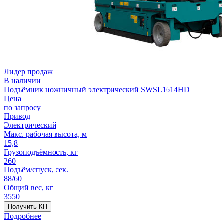
Лидер продаж
В наличии
Подъёмник ножничный электрический SWSL1614HD
Цена
по запросу
Привод
Электрический
Макс. рабочая высота, м
15,8
Грузоподъёмность, кг
260
Подъём/спуск, сек.
88/60
Общий вес, кг
3550
Получить КП
Подробнее