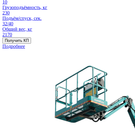
10
Грузоподъёмность, кг
230
Подъём/спуск, сек.
32/40
Общий вес, кг
2170
Получить КП
Подробнее