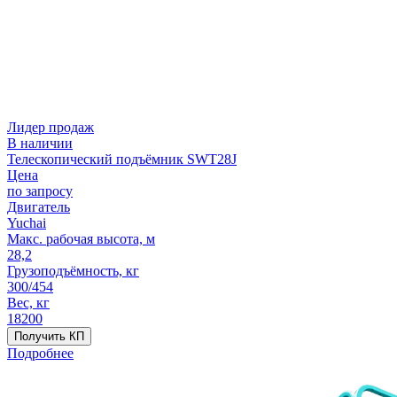
Лидер продаж
В наличии
Телескопический подъёмник SWT28J
Цена
по запросу
Двигатель
Yuchai
Макс. рабочая высота, м
28,2
Грузоподъёмность, кг
300/454
Вес, кг
18200
Получить КП
Подробнее