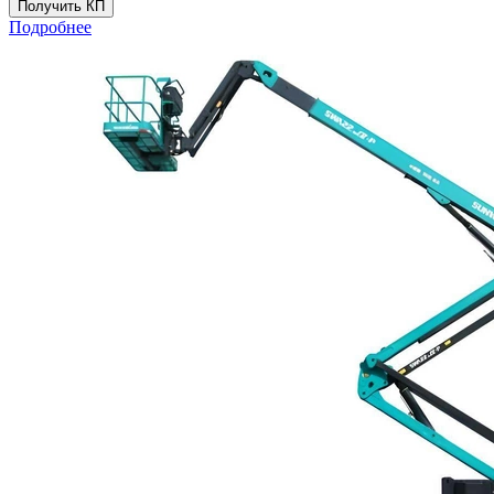
Получить КП
Подробнее