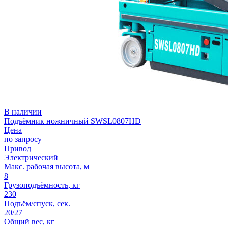
В наличии
Подъёмник ножничный SWSL0807HD
Цена
по запросу
Привод
Электрический
Макс. рабочая высота, м
8
Грузоподъёмность, кг
230
Подъём/спуск, сек.
20/27
Общий вес, кг