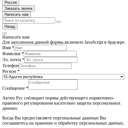
Россия
Заказать звонок
Написать нам
Назад
Написать нам
Для заполнения данной формы включите JavaScript в браузере.
Имя
*
Фамилия
*
Эл. почта
*
Телефон
Регион
*
Сообщение
*
Актио Рус соблюдает нормы действующего нормативно-
правового регулирования касательно защиты персональных
данных.
Когда Вы предоставляете персональные даанные Вы
соглашаетесь на хранение и обработку персональных данных.