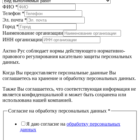
ФИО
*
отправки
Телефон
*
машины
Эл. почта
*
Модель
Город
*
Наименование организации
ИНН организации
Актио Рус соблюдает нормы действующего нормативно-
правового регулирования касательно защиты персональных
данных.
Когда Вы предоставляете персональные даанные Вы
соглашаетесь на хранение и обработку персональных данных.
Также Вы соглашаетесь, что соответствующая информация не
является конфиденциальной и может быть сохранена или
использована нашей компанией.
Согласие на обработку персональных данных
*
Я даю согласие на
обработку персональных
данных