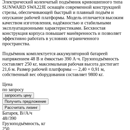
Электрический коленчатый подъёмник кривошипного типа
SUNWARD SWA22JE оснащён современной конструкцией
стрелы, обеспечивающей быстрый и плавный подъём и
опускание рабочей платформы. Модель отличается высоким
качеством изготовления, надёжностью и стабильными
эксплуатационными характеристиками. Бесхвостая
конструкция корпуса повышает манёвренность и позволяет
эффективно работать в условиях ограниченного
пространства.
Подъёмник комплектуется аккумуляторной батареей
напряжением 48 В и ёмкостью 390 А·ч. Грузоподъёмность
составляет 250 кг, максимальная рабочая высота достигает
21,6 м. Размер рабочей платформы — 2,40 × 0,91 м,
собственный вес оборудования составляет 9800 кг.
Цена
по запросу
запросить цену
Получить предложение
Рассчитать лизинг
Батарея, В//А/ч
48//390
Грузоподъёмность, кг
250