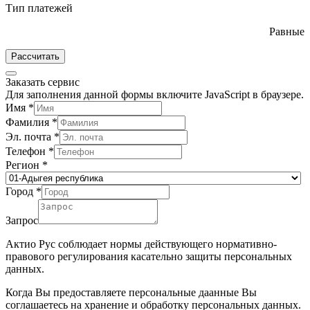
Тип платежей
Равные
Рассчитать
Заказать сервис
Для заполнения данной формы включите JavaScript в браузере.
Имя
*
Фамилия
*
Эл. почта
*
Телефон
*
Регион
*
Город
*
Запрос
Актио Рус соблюдает нормы действующего нормативно-
правового регулирования касательно защиты персональных
данных.
Когда Вы предоставляете персональные даанные Вы
соглашаетесь на хранение и обработку персональных данных.