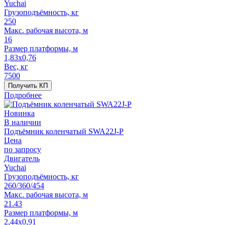
Yuchai
Грузоподъёмность, кг
250
Макс. рабочая высота, м
16
Размер платформы, м
1,83x0,76
Вес, кг
7500
Получить КП
Подробнее
Новинка
В наличии
Подъёмник коленчатый SWA22J-P
Цена
по запросу
Двигатель
Yuchai
Грузоподъёмность, кг
260/360/454
Макс. рабочая высота, м
21.43
Размер платформы, м
2,44x0,91