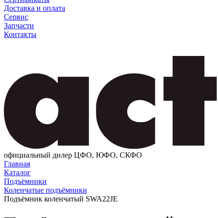
Доставка и оплата
Сервис
Запчасти
Контакты
официальный дилер ЦФО, ЮФО, СКФО
Главная
Каталог
Подъёмники
Коленчатые подъёмники
Подъёмник коленчатый SWA22JE