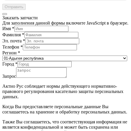
Отправить
Заказать запчасти
Для заполнения данной формы включите JavaScript в браузере.
Имя
*
Фамилия
*
Эл. почта
*
Телефон
*
Регион
*
Город
*
Запрос
Актио Рус соблюдает нормы действующего нормативно-
правового регулирования касательно защиты персональных
данных.
Когда Вы предоставляете персональные даанные Вы
соглашаетесь на хранение и обработку персональных данных.
Также Вы соглашаетесь, что соответствующая информация не
является конфиденциальной и может быть сохранена или