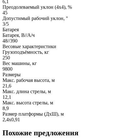
6,1
Преодолеваемый уклон (4х4), %
45
Допустимый рабочий уклон, °
3/5
Батарея
Батарея, В//А/ч
48//390
Весовые характеристики
Грузоподъёмность, кг
250
Вес машины, кг
9800
Размеры
Макс. рабочая высота, м
21,6
Макс. длина стрелы, м
12,1
Макс. высота стрелы, м
8,9
Размер платформы (ДxШ), м
2,4x0,91
Похожие предложения