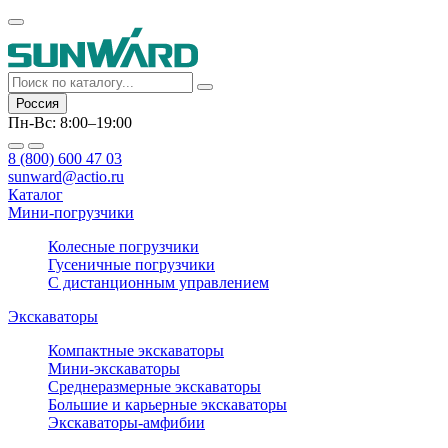
Россия
Пн-Вс: 8:00–19:00
8 (800) 600 47 03
sunward@actio.ru
Каталог
Мини-погрузчики
Колесные погрузчики
Гусеничные погрузчики
С дистанционным управлением
Экскаваторы
Компактные экскаваторы
Мини-экскаваторы
Среднеразмерные экскаваторы
Большие и карьерные экскаваторы
Экскаваторы-амфибии