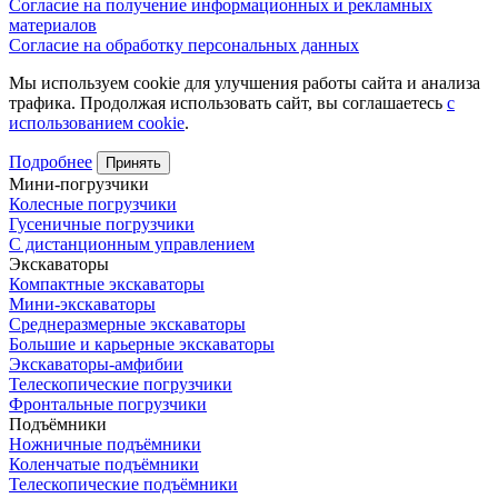
Согласие на получение информационных и рекламных
материалов
Согласие на обработку персональных данных
Мы используем cookie для улучшения работы сайта и анализа
трафика. Продолжая использовать сайт, вы соглашаетесь
с
использованием cookie
.
Подробнее
Принять
Мини-погрузчики
Колесные погрузчики
Гусеничные погрузчики
С дистанционным управлением
Экскаваторы
Компактные экскаваторы
Мини-экскаваторы
Среднеразмерные экскаваторы
Большие и карьерные экскаваторы
Экскаваторы-амфибии
Телескопические погрузчики
Фронтальные погрузчики
Подъёмники
Ножничные подъёмники
Коленчатые подъёмники
Телескопические подъёмники