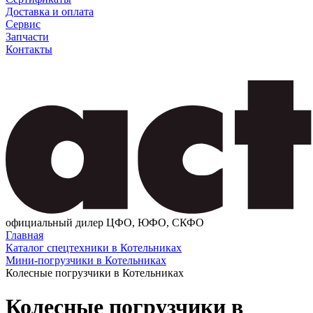
Доставка и оплата
Сервис
Запчасти
Контакты
официальный дилер ЦФО, ЮФО, СКФО
Главная
Каталог спецтехники в Котельниках
Мини-погрузчики в Котельниках
Колесные погрузчики в Котельниках
Колесные погрузчики в