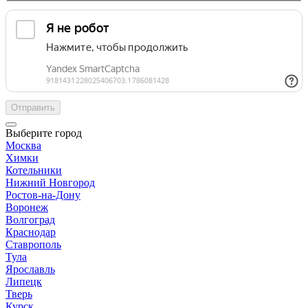
Отправить
Выберите город
Москва
Химки
Котельники
Нижний Новгород
Ростов-на-Дону
Воронеж
Волгоград
Краснодар
Ставрополь
Тула
Ярославль
Липецк
Тверь
Курск