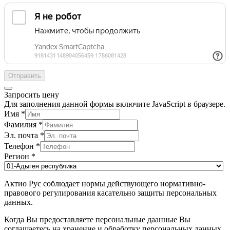
Отправить
Запросить цену
Для заполнения данной формы включите JavaScript в браузере.
Имя
*
Фамилия
*
Эл. почта
*
Телефон
*
Регион
*
Актио Рус соблюдает нормы действующего нормативно-
правового регулирования касательно защиты персональных
данных.
Когда Вы предоставляете персональные даанные Вы
соглашаетесь на хранение и обработку персональных данных.