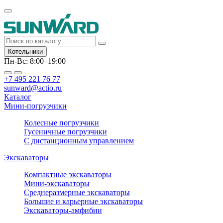
Котельники
Пн-Вс: 8:00–19:00
+7 495 221 76 77
sunward@actio.ru
Каталог
Мини-погрузчики
Колесные погрузчики
Гусеничные погрузчики
С дистанционным управлением
Экскаваторы
Компактные экскаваторы
Мини-экскаваторы
Среднеразмерные экскаваторы
Большие и карьерные экскаваторы
Экскаваторы-амфибии