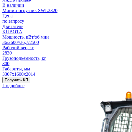
В наличии
Мини-погрузчик SWL2820
Цена
по запросу
Двигатель
KUBOTA
Мощность, кВт/об.мин
36/2600//36,7/2500
Рабочий вес, кг
2830
Грузоподъёмность, кг
800
Габариты, мм
3307х1600х2014
Получить КП
Подробнее