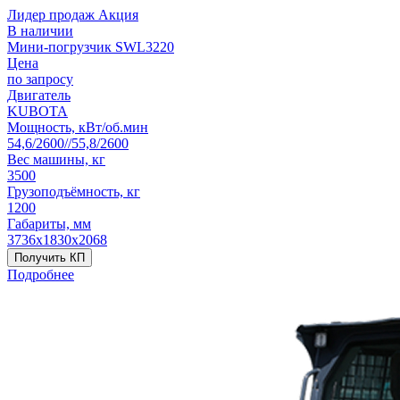
Лидер продаж
Акция
В наличии
Мини-погрузчик SWL3220
Цена
по запросу
Двигатель
KUBOTA
Мощность, кВт/об.мин
54,6/2600//55,8/2600
Вес машины, кг
3500
Грузоподъёмность, кг
1200
Габариты, мм
3736х1830х2068
Получить КП
Подробнее