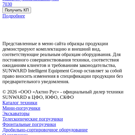
7030
Получить КП
Подробнее
Представленные в меню сайта образцы продукции
демонстрируют комплектацию и внешний вид,
соответствующие реальным образцам оборудования. Для
постоянного совершенствования техники, соответствия
ожиданиям клиентов и требованиям законодательства,
SUNWARD Intelligent Equipment Group оставляет за собой
право вносить изменения в спецификации продукции без
предварительного уведомления.
© 2026 «ООО «Актио Рус» - официальный дилер техники
SUNWARD в ЦФО, ЮФО, СКФО
Каталог техники
Мини-погрузчики
Экскаваторы
Телескопические погрузчики
Фронтальные погрузчики
Дробильно-сортировочное оборудование