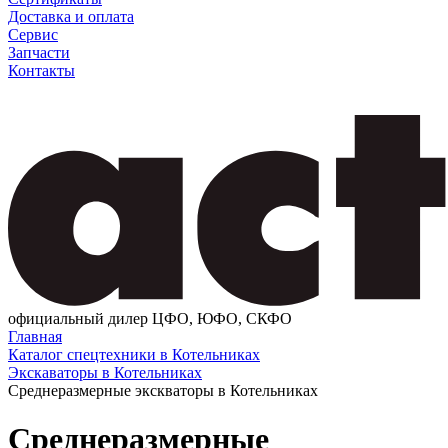
Доставка и оплата
Сервис
Запчасти
Контакты
официальный дилер ЦФО, ЮФО, СКФО
Главная
Каталог спецтехники в Котельниках
Экскаваторы в Котельниках
Среднеразмерные экскваторы в Котельниках
Среднеразмерные