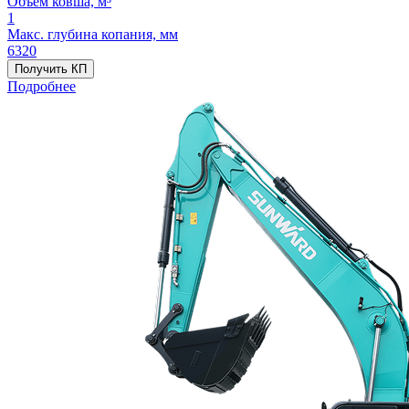
Объём ковша, м³
1
Макс. глубина копания, мм
6320
Получить КП
Подробнее