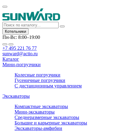
Котельники
Пн-Вс: 8:00–19:00
+7 495 221 76 77
sunward@actio.ru
Каталог
Мини-погрузчики
Колесные погрузчики
Гусеничные погрузчики
С дистанционным управлением
Экскаваторы
Компактные экскаваторы
Мини-экскаваторы
Среднеразмерные экскаваторы
Большие и карьерные экскаваторы
Экскаваторы-амфибии