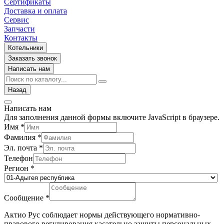
Сертификаты
Доставка и оплата
Сервис
Запчасти
Контакты
Котельники
Заказать звонок
Написать нам
Назад
Написать нам
Для заполнения данной формы включите JavaScript в браузере.
Имя
*
Фамилия
*
Эл. почта
*
Телефон
Регион
*
Сообщение
*
Актио Рус соблюдает нормы действующего нормативно-
правового регулирования касательно защиты персональных