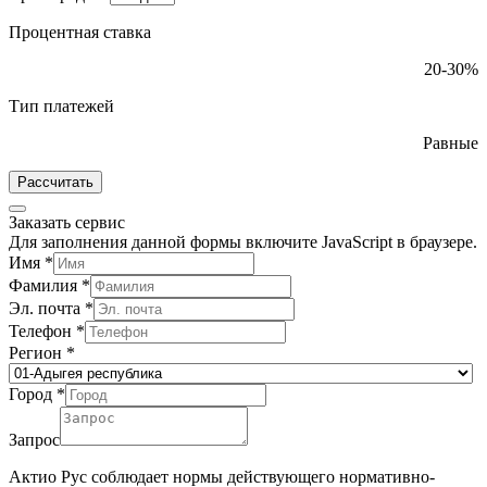
Процентная ставка
20-30%
Тип платежей
Равные
Рассчитать
Заказать сервис
Для заполнения данной формы включите JavaScript в браузере.
Имя
*
Фамилия
*
Эл. почта
*
Телефон
*
Регион
*
Город
*
Запрос
Актио Рус соблюдает нормы действующего нормативно-