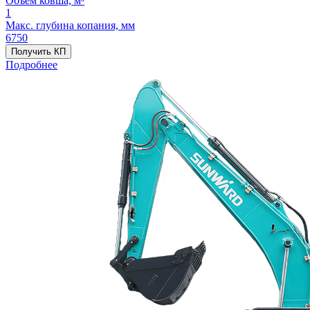
Объём ковша, м³
1
Макс. глубина копания, мм
6750
Получить КП
Подробнее