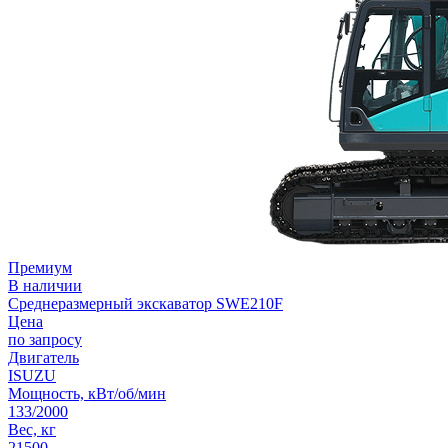
Премиум
В наличии
Среднеразмерный экскаватор SWE210F
Цена
по запросу
Двигатель
ISUZU
Мощность, кВт/об/мин
133/2000
Вес, кг
21500