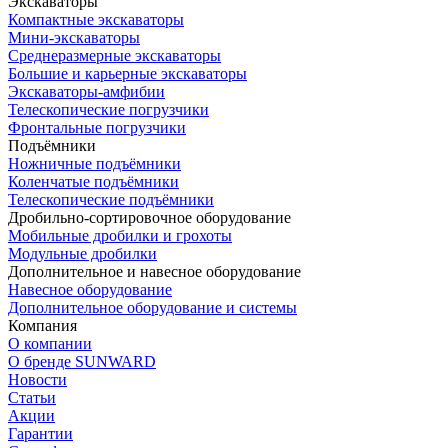
Экскаваторы
Компактные экскаваторы
Мини-экскаваторы
Среднеразмерные экскаваторы
Большие и карьерные экскаваторы
Экскаваторы-амфибии
Телескопические погрузчики
Фронтальные погрузчики
Подъёмники
Ножничные подъёмники
Коленчатые подъёмники
Телескопические подъёмники
Дробильно-сортировочное оборудование
Мобильные дробилки и грохоты
Модульные дробилки
Дополнительное и навесное оборудование
Навесное оборудование
Дополнительное оборудование и системы
Компания
О компании
О бренде SUNWARD
Новости
Статьи
Акции
Гарантии