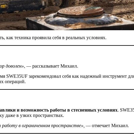
, как техника проявила себя в реальных условиях.
ор доволен»
, — рассказывает Михаил.
ремя SWE35UF зарекомендовал себя как надежный инструмент для 
ых операций.
авлики и возможность работы в стесненных условиях
. SWE35
ку даже в узких пространствах.
 работу в ограниченном пространстве»,
— отмечает Михаил.