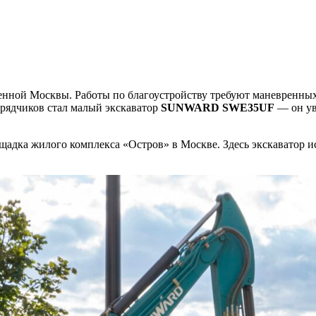
менной Москвы. Работы по благоустройству требуют маневренны
дрядчиков стал малый экскаватор
SUNWARD SWE35UF
— он ув
адка жилого комплекса «Остров» в Москве. Здесь экскаватор 