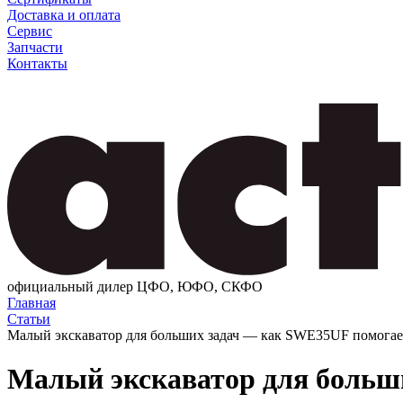
Доставка и оплата
Сервис
Запчасти
Контакты
официальный дилер ЦФО, ЮФО, СКФО
Главная
Статьи
Малый экскаватор для больших задач — как SWE35UF помогае
Малый экскаватор для больш