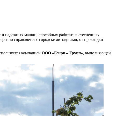
х и надежных машин, способных работать в стесненных
еренно справляется с городскими задачами, от прокладки
используется компанией
ООО «Генри – Групп»
, выполняющей