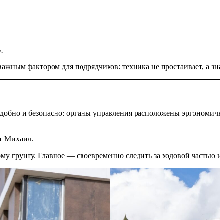
.
ажным фактором для подрядчиков: техника не простаивает, а зна
добно и безопасно: органы управления расположены эргономичн
т Михаил.
му грунту. Главное — своевременно следить за ходовой частью 