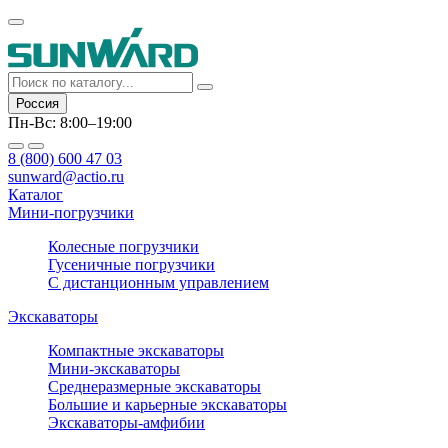
Россия
Пн-Вс: 8:00–19:00
8 (800) 600 47 03
sunward@actio.ru
Каталог
Мини-погрузчики
Колесные погрузчики
Гусеничные погрузчики
С дистанционным управлением
Экскаваторы
Компактные экскаваторы
Мини-экскаваторы
Среднеразмерные экскаваторы
Большие и карьерные экскаваторы
Экскаваторы-амфибии