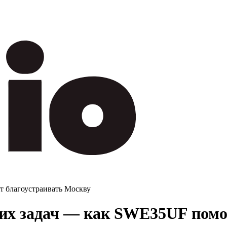
т благоустраивать Москву
их задач — как SWE35UF помо