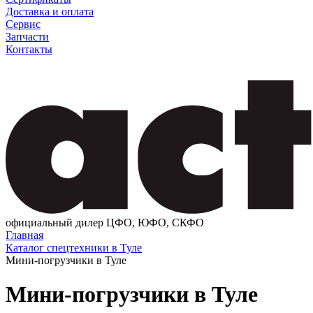
Доставка и оплата
Сервис
Запчасти
Контакты
официальный дилер ЦФО, ЮФО, СКФО
Главная
Каталог спецтехники в Туле
Мини-погрузчики в Туле
Мини-погрузчики в Туле