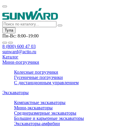
Тула
Пн-Вс: 8:00–19:00
8 (800) 600 47 03
sunward@actio.ru
Каталог
Мини-погрузчики
Колесные погрузчики
Гусеничные погрузчики
С дистанционным управлением
Экскаваторы
Компактные экскаваторы
Мини-экскаваторы
Среднеразмерные экскаваторы
Большие и карьерные экскаваторы
Экскаваторы-амфибии