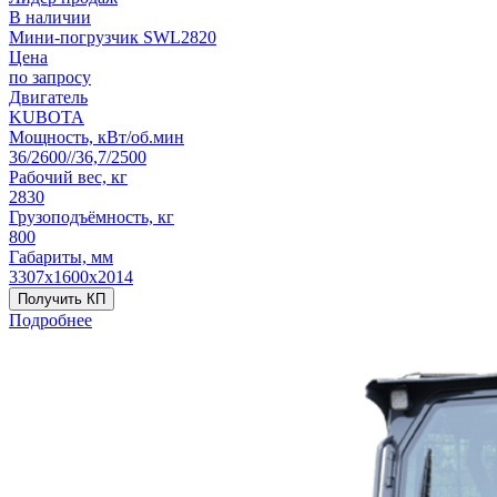
В наличии
Мини-погрузчик SWL2820
Цена
по запросу
Двигатель
KUBOTA
Мощность, кВт/об.мин
36/2600//36,7/2500
Рабочий вес, кг
2830
Грузоподъёмность, кг
800
Габариты, мм
3307х1600х2014
Получить КП
Подробнее