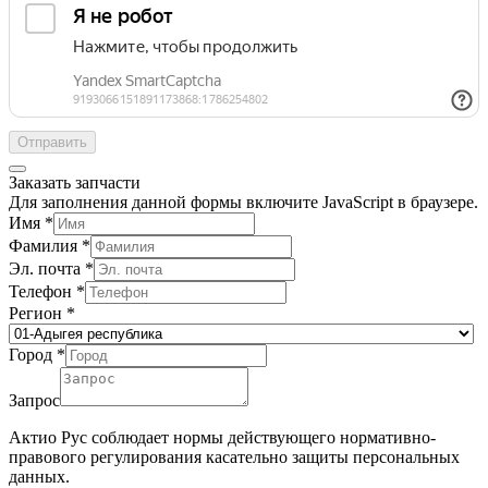
Отправить
Заказать запчасти
Для заполнения данной формы включите JavaScript в браузере.
Имя
*
Фамилия
*
Эл. почта
*
Телефон
*
Регион
*
Город
*
Запрос
Актио Рус соблюдает нормы действующего нормативно-
правового регулирования касательно защиты персональных
данных.