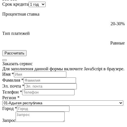
Срок кредита
Процентная ставка
20-30%
Тип платежей
Равные
Рассчитать
Заказать сервис
Для заполнения данной формы включите JavaScript в браузере.
Имя
*
Фамилия
*
Эл. почта
*
Телефон
*
Регион
*
Город
*
Запрос