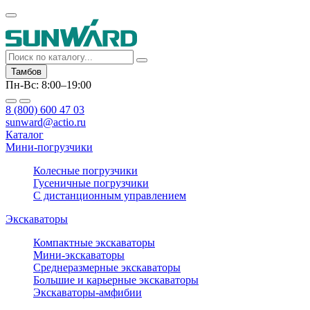
Тамбов
Пн-Вс: 8:00–19:00
8 (800) 600 47 03
sunward@actio.ru
Каталог
Мини-погрузчики
Колесные погрузчики
Гусеничные погрузчики
С дистанционным управлением
Экскаваторы
Компактные экскаваторы
Мини-экскаваторы
Среднеразмерные экскаваторы
Большие и карьерные экскаваторы
Экскаваторы-амфибии