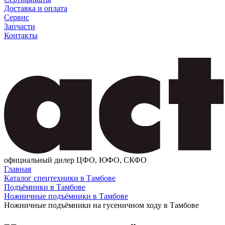
Доставка и оплата
Сервис
Запчасти
Контакты
официальный дилер ЦФО, ЮФО, СКФО
Главная
Каталог спецтехники в Тамбове
Подъёмники в Тамбове
Ножничные подъёмники в Тамбове
Ножничные подъёмники на гусеничном ходу в Тамбове