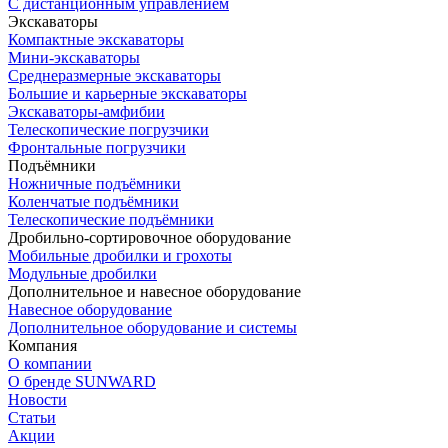
С дистанционным управлением
Экскаваторы
Компактные экскаваторы
Мини-экскаваторы
Среднеразмерные экскаваторы
Большие и карьерные экскаваторы
Экскаваторы-амфибии
Телескопические погрузчики
Фронтальные погрузчики
Подъёмники
Ножничные подъёмники
Коленчатые подъёмники
Телескопические подъёмники
Дробильно-сортировочное оборудование
Мобильные дробилки и грохоты
Модульные дробилки
Дополнительное и навесное оборудование
Навесное оборудование
Дополнительное оборудование и системы
Компания
О компании
О бренде SUNWARD
Новости
Статьи
Акции