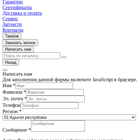
Гарантии
Сертификаты
Доставка и оплата
Сервис
Запчасти
Контакты
Тамбов
Заказать звонок
Написать нам
Назад
Написать нам
Для заполнения данной формы включите JavaScript в браузере.
Имя
*
Фамилия
*
Эл. почта
*
Телефон
Регион
*
Сообщение
*