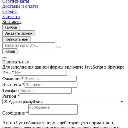
Сертификаты
Доставка и оплата
Сервис
Запчасти
Контакты
Тамбов
Заказать звонок
Написать нам
Назад
Написать нам
Для заполнения данной формы включите JavaScript в браузере.
Имя
*
Фамилия
*
Эл. почта
*
Телефон
Регион
*
Сообщение
*
Актио Рус соблюдает нормы действующего нормативно-
правового регулирования касательно защиты персональных