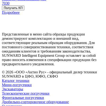
7030
Получить КП
Подробнее
Представленные в меню сайта образцы продукции
демонстрируют комплектацию и внешний вид,
соответствующие реальным образцам оборудования. Для
постоянного совершенствования техники, соответствия
ожиданиям клиентов и требованиям законодательства,
SUNWARD Intelligent Equipment Group оставляет за собой
право вносить изменения в спецификации продукции без
предварительного уведомления.
© 2026 «ООО «Актио Рус» - официальный дилер техники
SUNWARD в ЦФО, ЮФО, СКФО
Каталог техники
Мини-погрузчики
Экскаваторы
Телескопические погрузчики
Фронтальные погрузчики
Дробильно-сортировочное оборудование