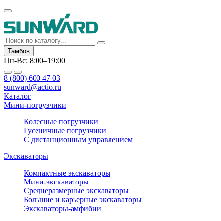
Тамбов
Пн-Вс: 8:00–19:00
8 (800) 600 47 03
sunward@actio.ru
Каталог
Мини-погрузчики
Колесные погрузчики
Гусеничные погрузчики
С дистанционным управлением
Экскаваторы
Компактные экскаваторы
Мини-экскаваторы
Среднеразмерные экскаваторы
Большие и карьерные экскаваторы
Экскаваторы-амфибии