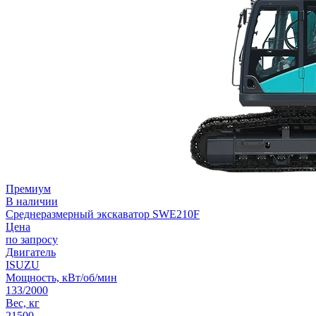
Премиум
В наличии
Среднеразмерный экскаватор SWE210F
Цена
по запросу
Двигатель
ISUZU
Мощность, кВт/об/мин
133/2000
Вес, кг
21500