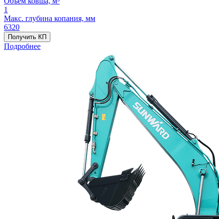
Объём ковша, м³
1
Макс. глубина копания, мм
6320
Получить КП
Подробнее