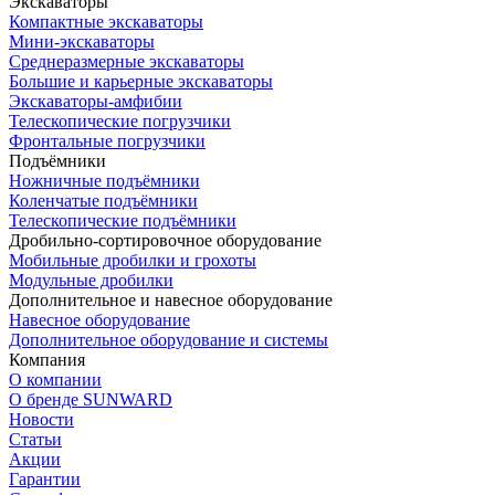
Экскаваторы
Компактные экскаваторы
Мини-экскаваторы
Среднеразмерные экскаваторы
Большие и карьерные экскаваторы
Экскаваторы-амфибии
Телескопические погрузчики
Фронтальные погрузчики
Подъёмники
Ножничные подъёмники
Коленчатые подъёмники
Телескопические подъёмники
Дробильно-сортировочное оборудование
Мобильные дробилки и грохоты
Модульные дробилки
Дополнительное и навесное оборудование
Навесное оборудование
Дополнительное оборудование и системы
Компания
О компании
О бренде SUNWARD
Новости
Статьи
Акции
Гарантии