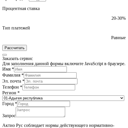
Процентная ставка
20-30%
Тип платежей
Равные
Рассчитать
Заказать сервис
Для заполнения данной формы включите JavaScript в браузере.
Имя
*
Фамилия
*
Эл. почта
*
Телефон
*
Регион
*
Город
*
Запрос
Актио Рус соблюдает нормы действующего нормативно-