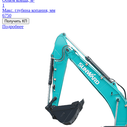
Объём ковша, м³
1
Макс. глубина копания, мм
6750
Получить КП
Подробнее