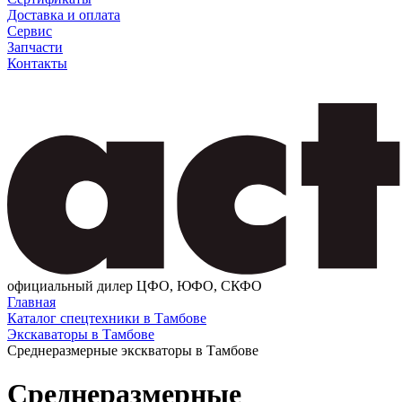
Доставка и оплата
Сервис
Запчасти
Контакты
официальный дилер ЦФО, ЮФО, СКФО
Главная
Каталог спецтехники в Тамбове
Экскаваторы в Тамбове
Среднеразмерные экскваторы в Тамбове
Среднеразмерные