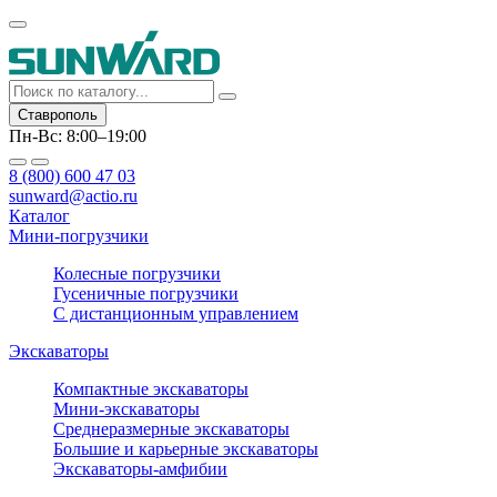
Ставрополь
Пн-Вс: 8:00–19:00
8 (800) 600 47 03
sunward@actio.ru
Каталог
Мини-погрузчики
Колесные погрузчики
Гусеничные погрузчики
С дистанционным управлением
Экскаваторы
Компактные экскаваторы
Мини-экскаваторы
Среднеразмерные экскаваторы
Большие и карьерные экскаваторы
Экскаваторы-амфибии