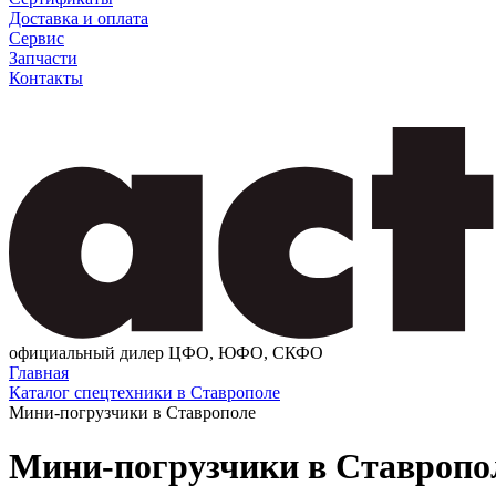
Доставка и оплата
Сервис
Запчасти
Контакты
официальный дилер ЦФО, ЮФО, СКФО
Главная
Каталог спецтехники в Ставрополе
Мини-погрузчики в Ставрополе
Мини-погрузчики в Ставропо