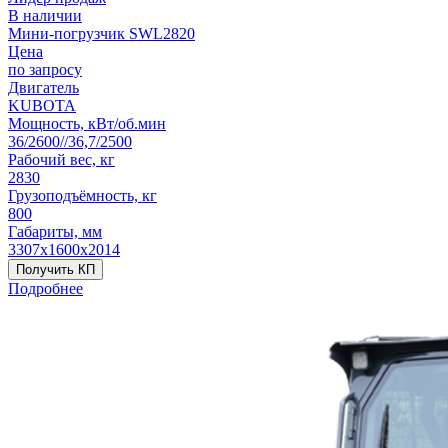
В наличии
Мини-погрузчик SWL2820
Цена
по запросу
Двигатель
KUBOTA
Мощность, кВт/об.мин
36/2600//36,7/2500
Рабочий вес, кг
2830
Грузоподъёмность, кг
800
Габариты, мм
3307х1600х2014
Получить КП
Подробнее