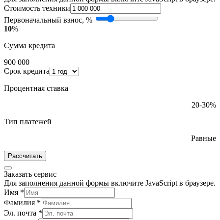
Стоимость техники
Первоначальный взнос, %
10
%
Сумма кредита
900 000
Срок кредита
Процентная ставка
20-30%
Тип платежей
Равные
Рассчитать
Заказать сервис
Для заполнения данной формы включите JavaScript в браузере.
Имя
*
Фамилия
*
Эл. почта
*