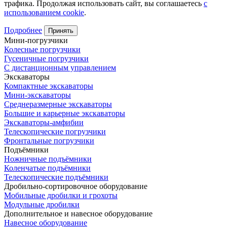
трафика. Продолжая использовать сайт, вы соглашаетесь
с
использованием cookie
.
Подробнее
Принять
Мини-погрузчики
Колесные погрузчики
Гусеничные погрузчики
С дистанционным управлением
Экскаваторы
Компактные экскаваторы
Мини-экскаваторы
Среднеразмерные экскаваторы
Большие и карьерные экскаваторы
Экскаваторы-амфибии
Телескопические погрузчики
Фронтальные погрузчики
Подъёмники
Ножничные подъёмники
Коленчатые подъёмники
Телескопические подъёмники
Дробильно-сортировочное оборудование
Мобильные дробилки и грохоты
Модульные дробилки
Дополнительное и навесное оборудование
Навесное оборудование