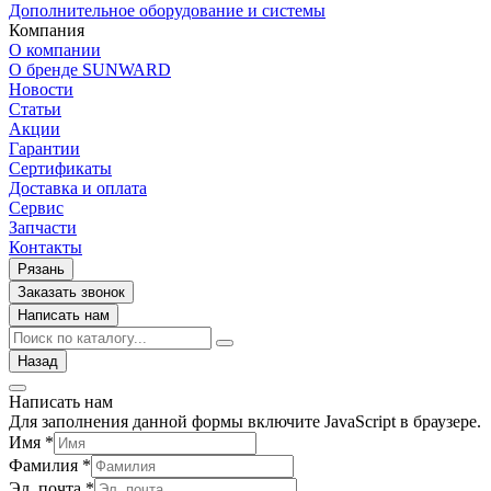
Дополнительное оборудование и системы
Компания
О компании
О бренде SUNWARD
Новости
Статьи
Акции
Гарантии
Сертификаты
Доставка и оплата
Сервис
Запчасти
Контакты
Рязань
Заказать звонок
Написать нам
Назад
Написать нам
Для заполнения данной формы включите JavaScript в браузере.
Имя
*
Фамилия
*
Эл. почта
*