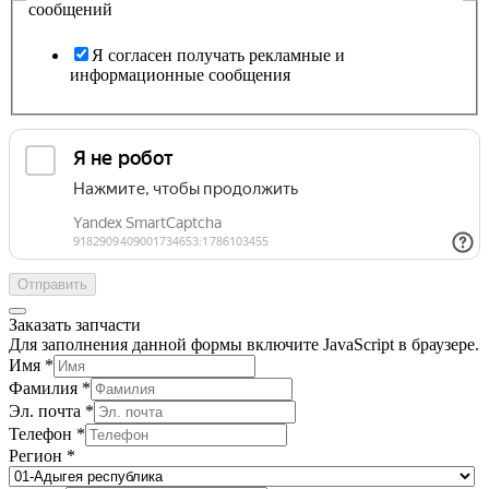
сообщений
Я согласен получать рекламные и
информационные сообщения
Отправить
Заказать запчасти
Для заполнения данной формы включите JavaScript в браузере.
Имя
*
Фамилия
*
Эл. почта
*
Телефон
*
Регион
*