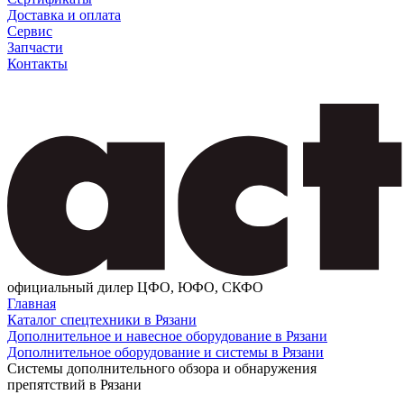
Доставка и оплата
Сервис
Запчасти
Контакты
официальный дилер ЦФО, ЮФО, СКФО
Главная
Каталог спецтехники в Рязани
Дополнительное и навесное оборудование в Рязани
Дополнительное оборудование и системы в Рязани
Системы дополнительного обзора и обнаружения
препятствий в Рязани