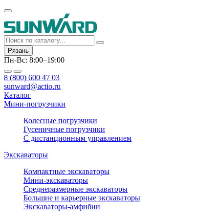
Рязань
Пн-Вс: 8:00–19:00
8 (800) 600 47 03
sunward@actio.ru
Каталог
Мини-погрузчики
Колесные погрузчики
Гусеничные погрузчики
С дистанционным управлением
Экскаваторы
Компактные экскаваторы
Мини-экскаваторы
Среднеразмерные экскаваторы
Большие и карьерные экскаваторы
Экскаваторы-амфибии