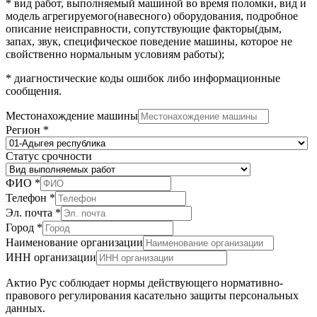
* вид работ, выполняемый машиной во время поломки, вид и
модель агрегируемого(навесного) оборудования, подробное
описание неисправности, сопутствующие факторы(дым,
запах, звук, специфическое поведение машины, которое не
свойственно нормальным условиям работы);
* диагностические коды ошибок либо информационные
сообщения.
Местонахождение машины
Регион
*
Статус срочности
ФИО
*
Телефон
*
Эл. почта
*
Город
*
Наименование организации
ИНН организации
Актио Рус соблюдает нормы действующего нормативно-
правового регулирования касательно защиты персональных
данных.