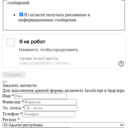
сообщений
Я согласен получать рекламные и
информационные сообщения
Отправить
Заказать запчасти
Для заполнения данной формы включите JavaScript в браузере.
Имя
*
Фамилия
*
Эл. почта
*
Телефон
*
Регион
*