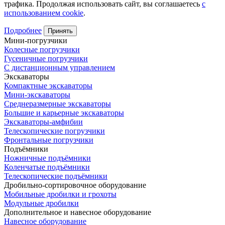
трафика. Продолжая использовать сайт, вы соглашаетесь
с
использованием cookie
.
Подробнее
Принять
Мини-погрузчики
Колесные погрузчики
Гусеничные погрузчики
С дистанционным управлением
Экскаваторы
Компактные экскаваторы
Мини-экскаваторы
Среднеразмерные экскаваторы
Большие и карьерные экскаваторы
Экскаваторы-амфибии
Телескопические погрузчики
Фронтальные погрузчики
Подъёмники
Ножничные подъёмники
Коленчатые подъёмники
Телескопические подъёмники
Дробильно-сортировочное оборудование
Мобильные дробилки и грохоты
Модульные дробилки
Дополнительное и навесное оборудование
Навесное оборудование