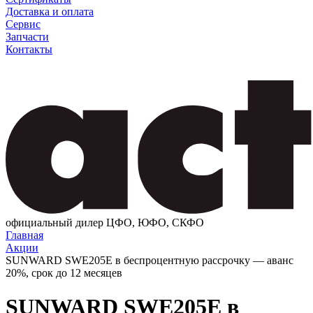
Доставка и оплата
Сервис
Запчасти
Контакты
официальный дилер ЦФО, ЮФО, СКФО
Главная
Акции
SUNWARD SWE205E в беспроцентную рассрочку — аванс
20%, срок до 12 месяцев
SUNWARD SWE205E в