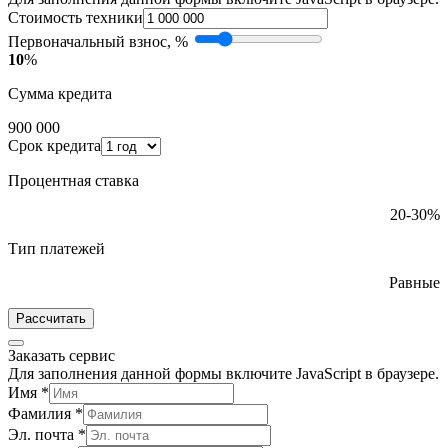
Стоимость техники
Первоначальный взнос, %
10
%
Сумма кредита
900 000
Срок кредита
Процентная ставка
20-30%
Тип платежей
Равные
Рассчитать
Заказать сервис
Для заполнения данной формы включите JavaScript в браузере.
Имя
*
Фамилия
*
Эл. почта
*