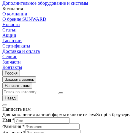
Дополнительное оборудование и системы
Компания
О компании
О бренде SUNWARD
Новости
Статьи
Акции
Гарантии
Сертификаты
Доставка и оплата
Сервис
Запчасти
Контакты
Россия
Заказать звонок
Написать нам
Назад
Написать нам
Для заполнения данной формы включите JavaScript в браузере.
Имя
*
Фамилия
*
Эл. почта
*