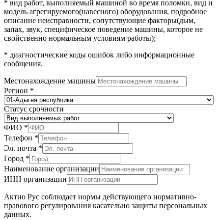
* вид работ, выполняемый машиной во время поломки, вид и
модель агрегируемого(навесного) оборудования, подробное
описание неисправности, сопутствующие факторы(дым,
запах, звук, специфическое поведение машины, которое не
свойственно нормальным условиям работы);
* диагностические коды ошибок либо информационные
сообщения.
Местонахождение машины
Регион
*
Статус срочности
срочности
ФИО
*
IP
Телефон
*
выполняемых
Эл. почта
*
Город
*
Наименование организации
ИНН организации
Актио Рус соблюдает нормы действующего нормативно-
правового регулирования касательно защиты персональных
данных.