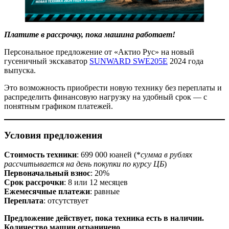
Платите в рассрочку, пока машина работает!
Персональное предложение от «Актио Рус» на новый
гусеничный экскаватор
SUNWARD SWE205E
2024 года
выпуска.
Это возможность приобрести новую технику без переплаты и
распределить финансовую нагрузку на удобный срок — с
понятным графиком платежей.
Условия предложения
Стоимость техники
: 699 000 юаней (*
сумма в рублях
рассчитывается на день покупки по курсу ЦБ
)
Первоначальный взнос
: 20%
Срок рассрочки
: 8 или 12 месяцев
Ежемесячные платежи
: равные
Переплата
: отсутствует
Предложение действует, пока техника есть в наличии.
Количество машин ограничено
.