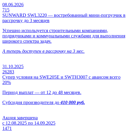
08.06.2026
715
SUNWARD SWL3220 — востребованный мини-погрузчик в
рассрочку до 3 месяцев
Успешно используется строительными компаниями,
подрядчиками и коммунальными службами для выполнения
широкого спектра задач.
А теперь доступен в рассрочку на 3 мес.
31.10.2025
26283
Супер условия на SWE205E и SWTH3007 с авансом всего
20%
Период выплат — от 12 до 48 месяцев.
Субсидия производителя до
410 000 руб.
Акция завершена
с 12.08.2025 по 14.09.2025
1471