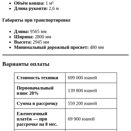
Объём ковша:
1 м³
Длина рукояти:
2,6 м
Габариты при транспортировке
Длина:
9565 мм
Ширина:
2800 мм
Высота:
2945 мм
Минимальный дорожный просвет:
480 мм
Варианты оплаты
Стоимость техники
699 000 юаней
Первоначальный
139 800 юаней
взнос 20%
Сумма в рассрочку
559 200 юаней
Ежемесячный
платёж — при
69 900 юаней
рассрочке на 8 мес.