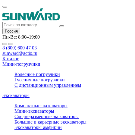
Россия
Пн-Вс: 8:00–19:00
8 (800) 600 47 03
sunward@actio.ru
Каталог
Мини-погрузчики
Колесные погрузчики
Гусеничные погрузчики
С дистанционным управлением
Экскаваторы
Компактные экскаваторы
Мини-экскаваторы
Среднеразмерные экскаваторы
Большие и карьерные экскаваторы
Экскаваторы-амфибии