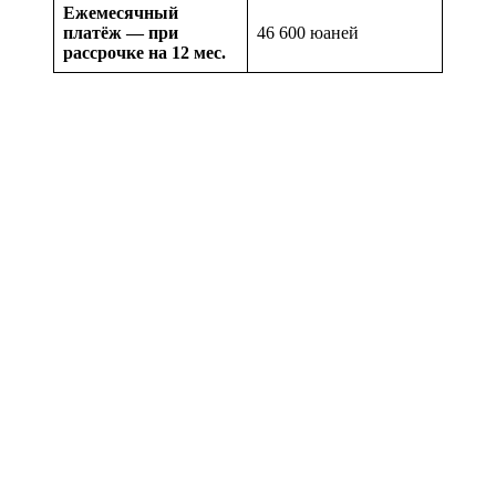
Ежемесячный
платёж — при
46 600 юаней
рассрочке на 12 мес.