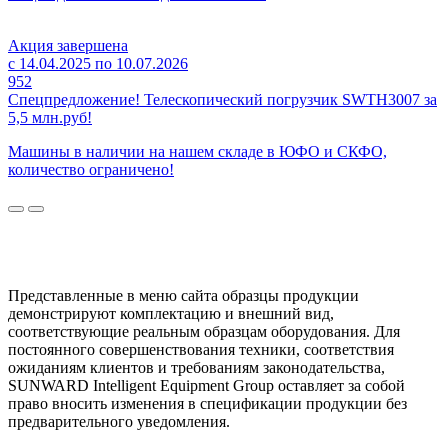
Акция завершена
с 14.04.2025 по 10.07.2026
952
Спецпредложение! Телескопический погрузчик SWTH3007 за
5,5 млн.руб!
Машины в наличии на нашем складе в ЮФО и СКФО,
количество ограничено!
Представленные в меню сайта образцы продукции
демонстрируют комплектацию и внешний вид,
соответствующие реальным образцам оборудования. Для
постоянного совершенствования техники, соответствия
ожиданиям клиентов и требованиям законодательства,
SUNWARD Intelligent Equipment Group оставляет за собой
право вносить изменения в спецификации продукции без
предварительного уведомления.