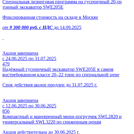
Специальная лизинговая программа на гусеничный 20-ти
тонный экскаватор SWE205E
Фиксированная стоимость на складе в Москве
от
9 300 000 руб. с НДС
до 14.09.2025
Акция завершена
с 24.06.2025 по 31.07.2025
479
Надёжный гусеничный экскаватор SWE205E в самом
востребованном классе 20–22 тонн по специальной цене
Срок действия акции продлен до 31.07.2025 г.
Акция завершена
с 12.06.2025 по 30.06.2025
856
Компактный и маневренный мини-погрузчик SWL2820 и
универсальный SWL3220 по сниженным ценам
Акция действительна до 30.06.2025 г.