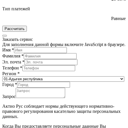
Тип платежей
Равные
Рассчитать
Заказать сервис
Для заполнения данной формы включите JavaScript в браузере.
Имя
*
Фамилия
*
Эл. почта
*
Телефон
*
Регион
*
Город
*
Запрос
Актио Рус соблюдает нормы действующего нормативно-
правового регулирования касательно защиты персональных
данных.
Когда Вы предоставляете персональные даанные Вы