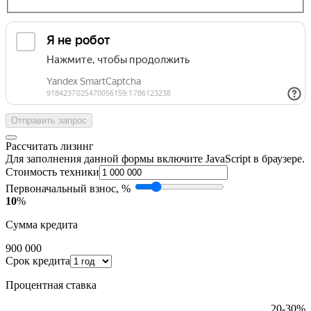
Отправить запрос
Рассчитать лизинг
Для заполнения данной формы включите JavaScript в браузере.
Стоимость техники
Первоначальный взнос, %
10
%
Сумма кредита
900 000
Срок кредита
Процентная ставка
20-30%