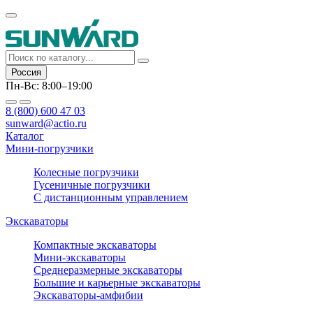
Россия
Пн-Вс: 8:00–19:00
8 (800) 600 47 03
sunward@actio.ru
Каталог
Мини-погрузчики
Колесные погрузчики
Гусеничные погрузчики
С дистанционным управлением
Экскаваторы
Компактные экскаваторы
Мини-экскаваторы
Среднеразмерные экскаваторы
Большие и карьерные экскаваторы
Экскаваторы-амфибии