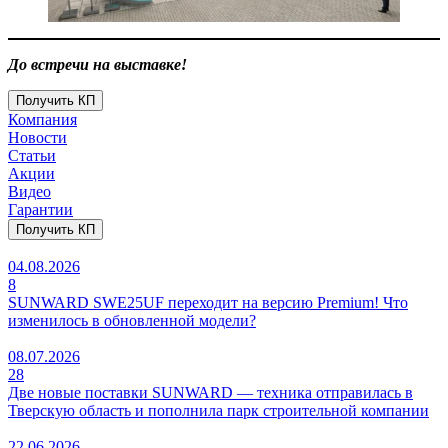
До встречи на выставке!
Получить КП
Компания
Новости
Статьи
Акции
Видео
Гарантии
Получить КП
04.08.2026
8
SUNWARD SWE25UF переходит на версию Premium! Что
изменилось в обновленной модели?
08.07.2026
28
Две новые поставки SUNWARD — техника отправилась в
Тверскую область и пополнила парк строительной компании
22.06.2026