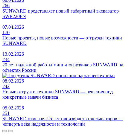
08.04.2026
266
SUNWARD представляет новый габаритный экскаватор
SWE220FN
07.04.2026
170
Новые проекты, новые возможности — отгрузки техники
SUNWARD
13.02.2026
234
20 лет надежной работы мини-погрузчиков SUNWARD на
объектах России
08.02.2026
242
Новые отгрузки техники SUNWARD — решения под
конкретные задачи бизнеса
05.02.2026
251
SUNWARD отмечает 25 лет производства экскаваторов —
четверть века надежности и технологий