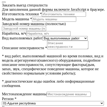
Заказать выезд специалиста
Для заполнения данной формы включите JavaScript в браузере.
Изготовитель техники
*
Модель машины
*
Заводской номер машины (полностью)
Наработка, м/ч
Вид выполняемых работ
Описание неисправности
*
* вид работ, выполняемый машиной во время поломки, вид и
модель агрегируемого(навесного) оборудования, подробное
описание неисправности, сопутствующие факторы(дым,
запах, звук, специфическое поведение машины, которое не
свойственно нормальным условиям работы);
* диагностические коды ошибок либо информационные
сообщения.
Местонахождение машины
Местонахождение
Регион
*
Эл.