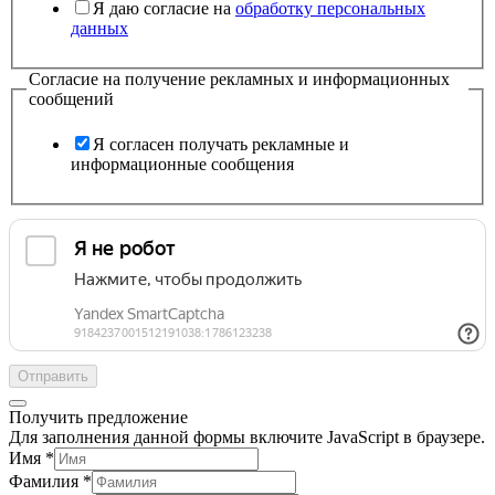
Я даю согласие на
обработку персональных
данных
Согласие на получение рекламных и информационных
сообщений
Я согласен получать рекламные и
информационные сообщения
Отправить
Получить предложение
Для заполнения данной формы включите JavaScript в браузере.
Имя
*
Фамилия
*