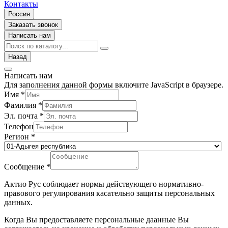
Контакты
Россия
Заказать звонок
Написать нам
Назад
Написать нам
Для заполнения данной формы включите JavaScript в браузере.
Имя
*
Фамилия
*
Эл. почта
*
Телефон
Регион
*
Сообщение
*
Актио Рус соблюдает нормы действующего нормативно-
правового регулирования касательно защиты персональных
данных.
Когда Вы предоставляете персональные даанные Вы