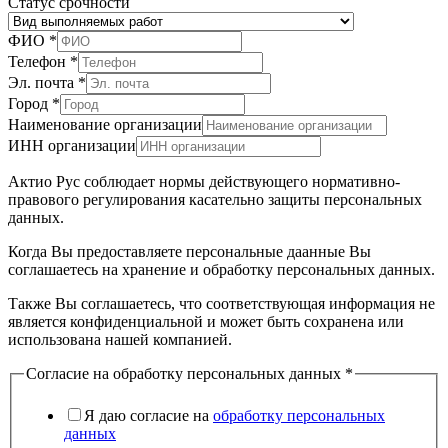
организации
Статус срочности
ФИО
*
Телефон
*
Эл. почта
*
Город
*
Наименование организации
ИНН организации
Актио Рус соблюдает нормы действующего нормативно-
правового регулирования касательно защиты персональных
данных.
Когда Вы предоставляете персональные даанные Вы
соглашаетесь на хранение и обработку персональных данных.
Также Вы соглашаетесь, что соответствующая информация не
является конфиденциальной и может быть сохранена или
использована нашей компанией.
Согласие на обработку персональных данных
*
Я даю согласие на
обработку персональных
данных