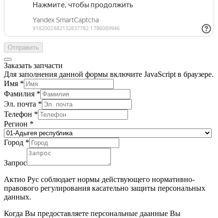
Отправить
Заказать запчасти
Для заполнения данной формы включите JavaScript в браузере.
Имя
*
Фамилия
*
Эл. почта
*
Телефон
*
Регион
*
Город
*
Запрос
Актио Рус соблюдает нормы действующего нормативно-
правового регулирования касательно защиты персональных
данных.
Когда Вы предоставляете персональные даанные Вы