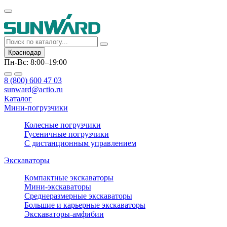
Краснодар
Пн-Вс: 8:00–19:00
8 (800) 600 47 03
sunward@actio.ru
Каталог
Мини-погрузчики
Колесные погрузчики
Гусеничные погрузчики
С дистанционным управлением
Экскаваторы
Компактные экскаваторы
Мини-экскаваторы
Среднеразмерные экскаваторы
Большие и карьерные экскаваторы
Экскаваторы-амфибии