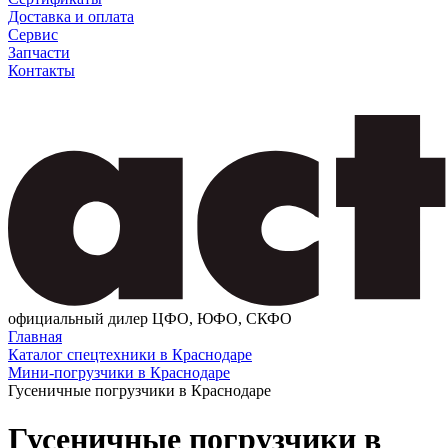
Доставка и оплата
Сервис
Запчасти
Контакты
официальный дилер ЦФО, ЮФО, СКФО
Главная
Каталог спецтехники в Краснодаре
Мини-погрузчики в Краснодаре
Гусеничные погрузчики в Краснодаре
Гусеничные погрузчики в