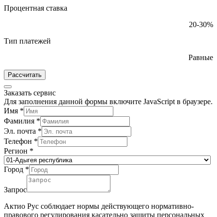
Процентная ставка
20-30%
Тип платежей
Равные
Рассчитать
Заказать сервис
Для заполнения данной формы включите JavaScript в браузере.
Имя
*
Фамилия
*
Эл. почта
*
Телефон
*
Регион
*
Город
*
Запрос
Актио Рус соблюдает нормы действующего нормативно-
правового регулирования касательно защиты персональных