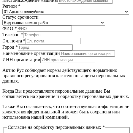
Местонахождение машины
Регион
*
Статус срочности
ФИО
*
Телефон
*
Эл. почта
*
Город
*
страницы
Наименование организации
Статус
ИНН организации
персональных
Актио Рус соблюдает нормы действующего нормативно-
правового регулирования касательно защиты персональных
данных.
Когда Вы предоставляете персональные даанные Вы
соглашаетесь на хранение и обработку персональных данных.
Также Вы соглашаетесь, что соответствующая информация не
является конфиденциальной и может быть сохранена или
использована нашей компанией.
Согласие на обработку персональных данных
*