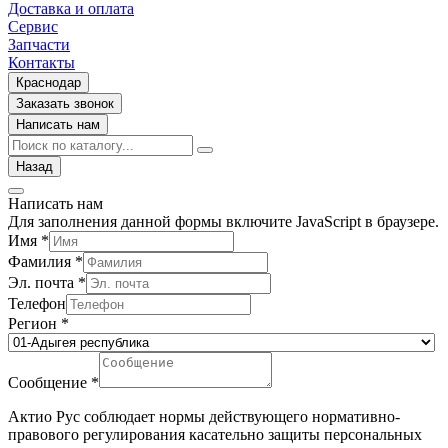
Доставка и оплата
Сервис
Запчасти
Контакты
Краснодар
Заказать звонок
Написать нам
Назад
Написать нам
Для заполнения данной формы включите JavaScript в браузере.
Имя
*
Фамилия
*
Эл. почта
*
Телефон
Регион
*
Сообщение
*
Актио Рус соблюдает нормы действующего нормативно-
правового регулирования касательно защиты персональных