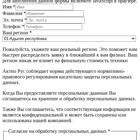
Для заполнения данной формы включите JavaScript в браузере.
Имя
*
Фамилия
*
Эл. почта
*
Телефон
*
Ваш регион
*
Пожалуйста, укажите ваш реальный регион. Это поможет нам
быстрее распределить заявку в ближайший к вам филиал. Ваш
регион никак не влияет на финальную стоимость техники
Актио Рус соблюдает нормы действующего нормативно-
правового регулирования касательно защиты персональных
данных.
Когда Вы предоставляете персональные даанные Вы
соглашаетесь на хранение и обработку персональных данных.
Также Вы соглашаетесь, что соответствующая информация не
является конфиденциальной и может быть сохранена или
использована нашей компанией.
Согласие на обработку персональных данных
*