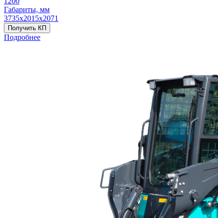
1200
Габариты, мм
3735х2015х2071
Получить КП
Подробнее