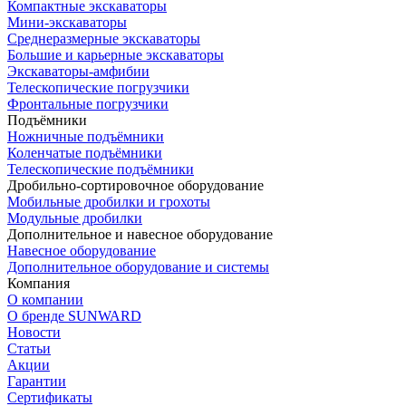
Компактные экскаваторы
Мини-экскаваторы
Среднеразмерные экскаваторы
Большие и карьерные экскаваторы
Экскаваторы-амфибии
Телескопические погрузчики
Фронтальные погрузчики
Подъёмники
Ножничные подъёмники
Коленчатые подъёмники
Телескопические подъёмники
Дробильно-сортировочное оборудование
Мобильные дробилки и грохоты
Модульные дробилки
Дополнительное и навесное оборудование
Навесное оборудование
Дополнительное оборудование и системы
Компания
О компании
О бренде SUNWARD
Новости
Статьи
Акции
Гарантии
Сертификаты