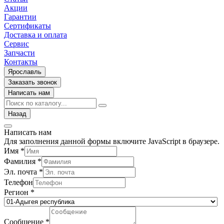
Акции
Гарантии
Сертификаты
Доставка и оплата
Сервис
Запчасти
Контакты
Ярославль
Заказать звонок
Написать нам
Назад
Написать нам
Для заполнения данной формы включите JavaScript в браузере.
Имя
*
Фамилия
*
Эл. почта
*
Телефон
Регион
*
Сообщение
*