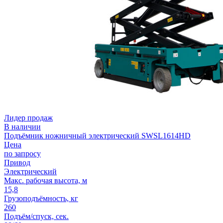
Лидер продаж
В наличии
Подъёмник ножничный электрический SWSL1614HD
Цена
по запросу
Привод
Электрический
Макс. рабочая высота, м
15,8
Грузоподъёмность, кг
260
Подъём/спуск, сек.