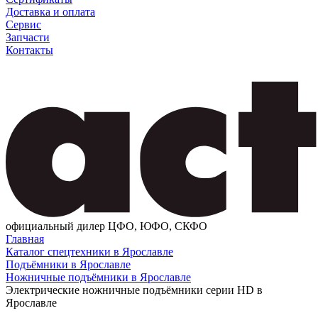
Доставка и оплата
Сервис
Запчасти
Контакты
официальный дилер ЦФО, ЮФО, СКФО
Главная
Каталог спецтехники в Ярославле
Подъёмники в Ярославле
Ножничные подъёмники в Ярославле
Электрические ножничные подъёмники серии HD в
Ярославле