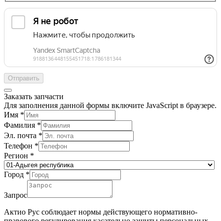
Отправить
Заказать запчасти
Для заполнения данной формы включите JavaScript в браузере.
Имя
*
Фамилия
*
Эл. почта
*
Телефон
*
Регион
*
Город
*
Запрос
Актио Рус соблюдает нормы действующего нормативно-
правового регулирования касательно защиты персональных