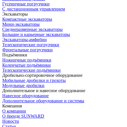
Гусеничные погрузчики
С дистанционным управлением
Экскаваторы
Компактные экскаваторы
Мини-экскаваторы
Среднеразмерные экскаваторы
Большие и карьерные экскаваторы
Экскаваторы-амфибии
Телескопические погрузчики
Фронтальные погрузчики
Подъёмники
Ножничные подъёмники
Коленчатые подъёмники
Телескопические подъёмники
Дробильно-сортировочное оборудование
Мобильные дробилки и грохоты
Модульные дробилки
Дополнительное и навесное оборудование
Навесное оборудование
Дополнительное оборудование и системы
Компания
О компании
О бренде SUNWARD
Новости
Статьи