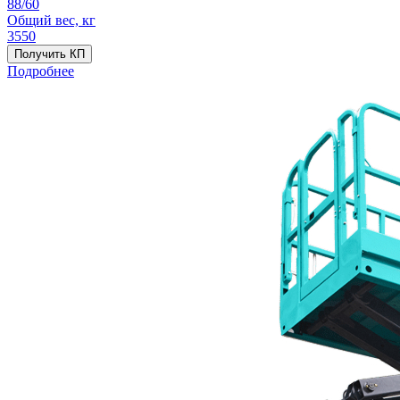
88/60
Общий вес, кг
3550
Получить КП
Подробнее