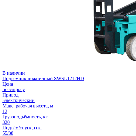
В наличии
Подъёмник ножничный SWSL1212HD
Цена
по запросу
Привод
Электрический
Макс. рабочая высота, м
12
Грузоподъёмность, кг
320
Подъём/спуск, сек.
55/38