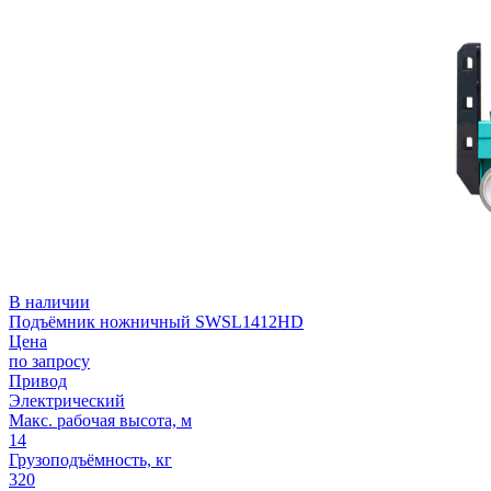
В наличии
Подъёмник ножничный SWSL1412HD
Цена
по запросу
Привод
Электрический
Макс. рабочая высота, м
14
Грузоподъёмность, кг
320