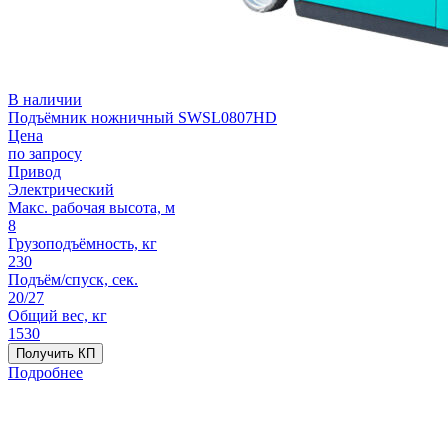
В наличии
Подъёмник ножничный SWSL0807HD
Цена
по запросу
Привод
Электрический
Макс. рабочая высота, м
8
Грузоподъёмность, кг
230
Подъём/спуск, сек.
20/27
Общий вес, кг
1530
Получить КП
Подробнее