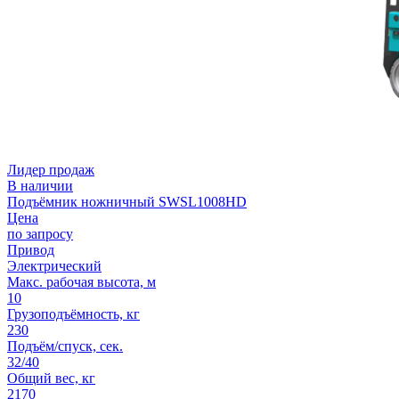
Лидер продаж
В наличии
Подъёмник ножничный SWSL1008HD
Цена
по запросу
Привод
Электрический
Макс. рабочая высота, м
10
Грузоподъёмность, кг
230
Подъём/спуск, сек.
32/40
Общий вес, кг
2170