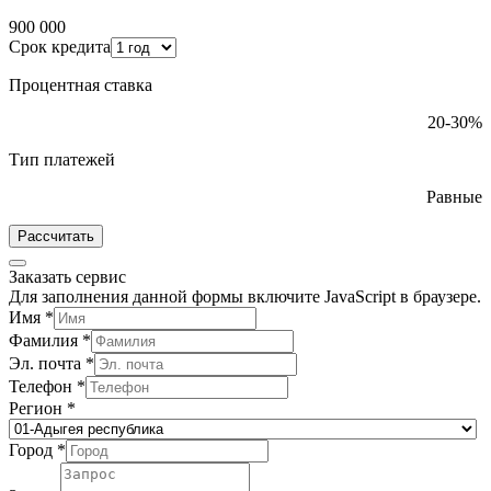
900 000
Срок кредита
Процентная ставка
20-30%
Тип платежей
Равные
Рассчитать
Заказать сервис
Для заполнения данной формы включите JavaScript в браузере.
Имя
*
Фамилия
*
Эл. почта
*
Телефон
*
Регион
*
Город
*