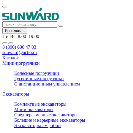
Ярославль
Пн-Вс: 8:00–19:00
8 (800) 600 47 03
sunward@actio.ru
Каталог
Мини-погрузчики
Колесные погрузчики
Гусеничные погрузчики
С дистанционным управлением
Экскаваторы
Компактные экскаваторы
Мини-экскаваторы
Среднеразмерные экскаваторы
Большие и карьерные экскаваторы
Экскаваторы-амфибии