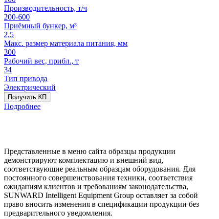
Производительность, т/ч
200-600
Приёмный бункер, м³
2,5
Макс. размер материала питания, мм
300
Рабочий вес, прибл., т
34
Тип привода
Электрический
Получить КП
Подробнее
Представленные в меню сайта образцы продукции
демонстрируют комплектацию и внешний вид,
соответствующие реальным образцам оборудования. Для
постоянного совершенствования техники, соответствия
ожиданиям клиентов и требованиям законодательства,
SUNWARD Intelligent Equipment Group оставляет за собой
право вносить изменения в спецификации продукции без
предварительного уведомления.