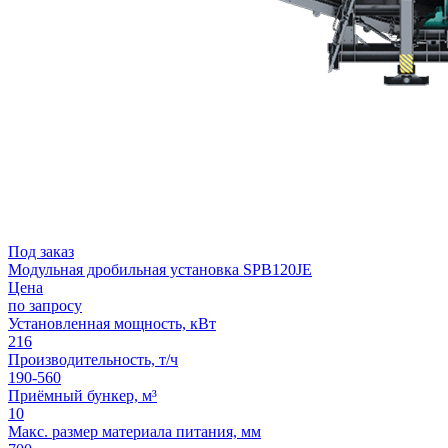
Под заказ
Модульная дробильная установка SPB120JE
Цена
по запросу
Установленная мощность, кВт
216
Производительность, т/ч
190-560
Приёмный бункер, м³
10
Макс. размер материала питания, мм