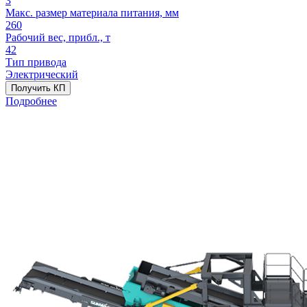
3
Макс. размер материала питания, мм
260
Рабочий вес, прибл., т
42
Тип привода
Электрический
Получить КП
Подробнее