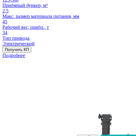
Приёмный бункер, м³
2,5
Макс. размер материала питания, мм
45
Рабочий вес, прибл., т
34
Тип привода
Электрический
Получить КП
Подробнее