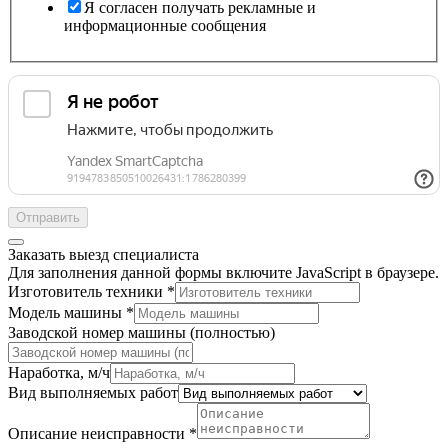
Я согласен получать рекламные и
информационные сообщения
Отправить
Заказать выезд специалиста
Для заполнения данной формы включите JavaScript в браузере.
Изготовитель техники
*
Модель машины
*
Заводской номер машины (полностью)
Телефон
Наработка, м/ч
данных
Вид выполняемых работ
Заголовок
Описание неисправности
*