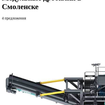
Смоленске
4 предложения