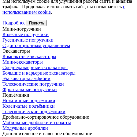
Мы используем cookie для улучшения работы сайта и анализа
трафика. Продолжая использовать сайт, вы соглашаетесь
с
использованием cookie
.
Подробнее
Принять
Мини-погрузчики
Колесные погрузчики
Гусеничные погрузчики
С дистанционным управлением
Экскаваторы
Компактные экскаваторы
Мини-экскаваторы
Среднеразмерные экскаваторы
Большие и карьерные экскаваторы
Экскаваторы-амфибии
Телескопические погрузчики
Фронтальные погрузчики
Подъёмники
Ножничные подъёмники
Коленчатые подъёмники
Телескопические подъёмники
Дробильно-сортировочное оборудование
Мобильные дробилки и грохоты
Модульные дробилки
Дополнительное и навесное оборудование