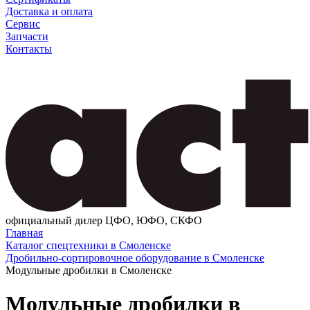
Доставка и оплата
Сервис
Запчасти
Контакты
официальный дилер ЦФО, ЮФО, СКФО
Главная
Каталог спецтехники в Смоленске
Дробильно-сортировочное оборудование в Смоленске
Модульные дробилки в Смоленске
Модульные дробилки в