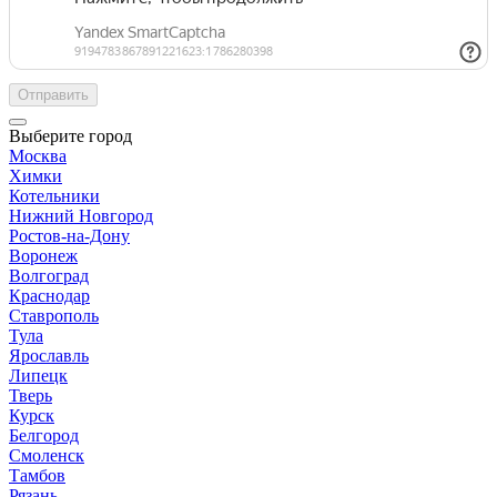
Отправить
Выберите город
Москва
Химки
Котельники
Нижний Новгород
Ростов-на-Дону
Воронеж
Волгоград
Краснодар
Ставрополь
Тула
Ярославль
Липецк
Тверь
Курск
Белгород
Смоленск
Тамбов
Рязань