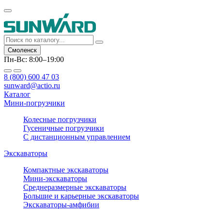
Смоленск
Пн-Вс: 8:00–19:00
8 (800) 600 47 03
sunward@actio.ru
Каталог
Мини-погрузчики
Колесные погрузчики
Гусеничные погрузчики
С дистанционным управлением
Экскаваторы
Компактные экскаваторы
Мини-экскаваторы
Среднеразмерные экскаваторы
Большие и карьерные экскаваторы
Экскаваторы-амфибии