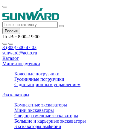
Россия
Пн-Вс: 8:00–19:00
8 (800) 600 47 03
sunward@actio.ru
Каталог
Мини-погрузчики
Колесные погрузчики
Гусеничные погрузчики
С дистанционным управлением
Экскаваторы
Компактные экскаваторы
Мини-экскаваторы
Среднеразмерные экскаваторы
Большие и карьерные экскаваторы
Экскаваторы-амфибии