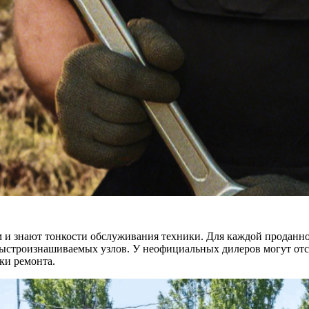
и знают тонкости обслуживания техники. Для каждой проданно
ыстроизнашиваемых узлов. У неофициальных дилеров могут отсут
оки ремонта.