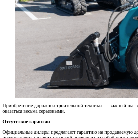
Приобретение дорожно-строительной техники — важный шаг дл
оказаться весьма серьезными.
Отсутствие гарантии
Официальные дилеры предлагают гарантию на продаваемую доро
предоставлять никаких гарантий, влекущих за собой риск по