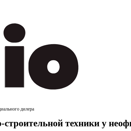
циального дилера
-строительной техники у неоф