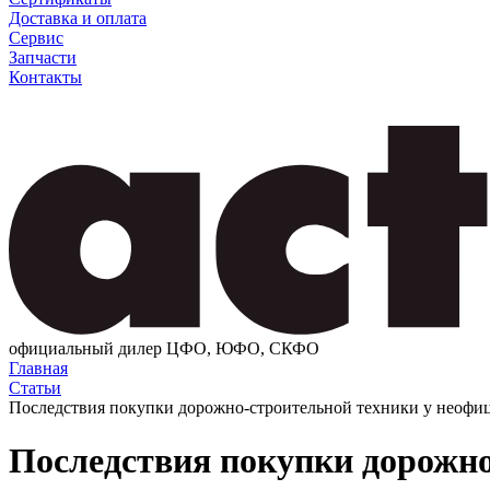
Доставка и оплата
Сервис
Запчасти
Контакты
официальный дилер ЦФО, ЮФО, СКФО
Главная
Статьи
Последствия покупки дорожно-строительной техники у неофи
Последствия покупки дорожно