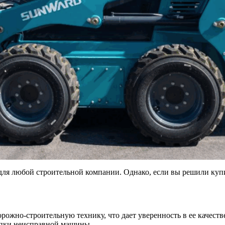
я любой строительной компании. Однако, если вы решили купи
жно-строительную технику, что дает уверенность в ее качеств
купки неисправной машины.